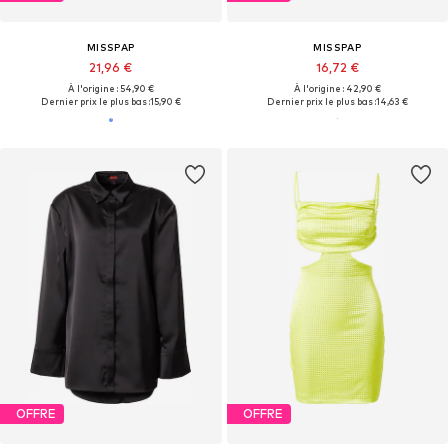
MISSPAP
MISSPAP
21,96 €
16,72 €
À l'origine : 54,90 €
À l'origine : 42,90 €
Dernier prix le plus bas :
15,90 €
Dernier prix le plus bas :
14,63 €
OFFRE
OFFRE