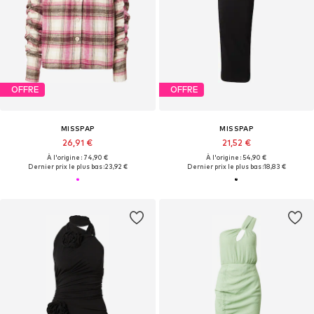
OFFRE
OFFRE
MISSPAP
MISSPAP
26,91 €
21,52 €
À l'origine : 74,90 €
À l'origine : 54,90 €
Dernier prix le plus bas :
23,92 €
Dernier prix le plus bas :
18,83 €