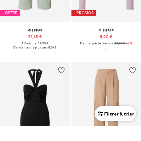
OFFRE
PROMOS
MISSPAP
MISSPAP
22,45 €
8,90 €
À l'origine : 64,90 €
Dernier prix le plus bas :
23,90 €
-62%
Dernier prix le plus bas :
19,16 €
Filtrer & trier