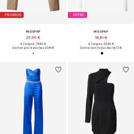
PROMOS
OFFRE
MISSPAP
MISSPAP
29,90 €
18,81 €
À l'origine : 79,90 €
À l'origine : 52,90 €
Dernier prix le plus bas :
21,96 €
Dernier prix le plus bas :
16,72 €