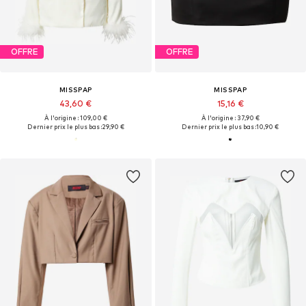
OFFRE
OFFRE
MISSPAP
MISSPAP
43,60 €
15,16 €
À l'origine : 109,00 €
À l'origine : 37,90 €
Dernier prix le plus bas :
29,90 €
Dernier prix le plus bas :
10,90 €