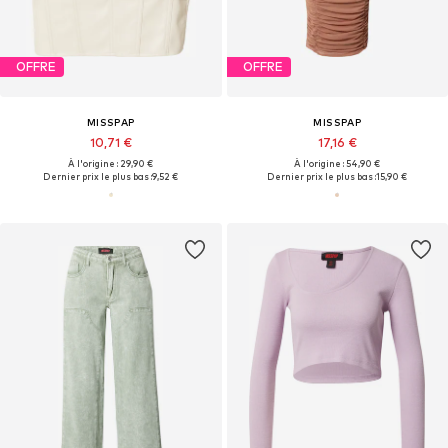
OFFRE
OFFRE
MISSPAP
MISSPAP
10,71 €
17,16 €
À l'origine : 29,90 €
À l'origine : 54,90 €
Dernier prix le plus bas :
9,52 €
Dernier prix le plus bas :
15,90 €