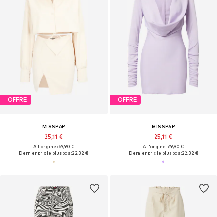
OFFRE
OFFRE
MISSPAP
MISSPAP
25,11 €
25,11 €
À l'origine : 69,90 €
À l'origine : 69,90 €
Dernier prix le plus bas :
22,32 €
Dernier prix le plus bas :
22,32 €