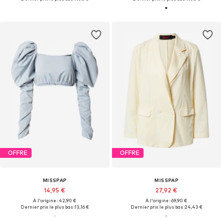
OFFRE
OFFRE
MISSPAP
MISSPAP
14,95 €
27,92 €
À l'origine : 42,90 €
À l'origine : 69,90 €
Dernier prix le plus bas :
13,16 €
Dernier prix le plus bas :
24,43 €