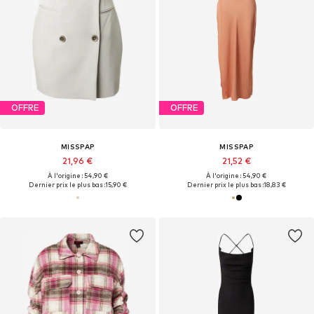
OFFRE
OFFRE
MISSPAP
MISSPAP
21,96 €
21,52 €
À l'origine : 54,90 €
À l'origine : 54,90 €
Dernier prix le plus bas :
15,90 €
Dernier prix le plus bas :
18,83 €