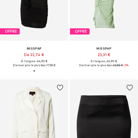
OFFRE
OFFRE
MISSPAP
MISSPAP
De 22,74 €
23,31 €
À l'origine : 64,90 €
À l'origine : 64,90 €
Dernier prix le plus bas :
17,96 €
Dernier prix le plus bas :
23,92 €
-2%