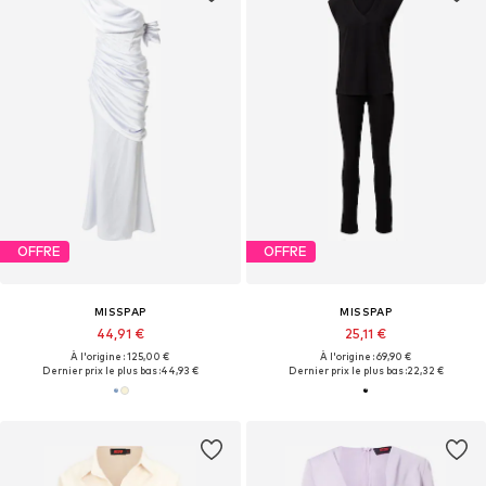
OFFRE
OFFRE
MISSPAP
MISSPAP
44,91 €
25,11 €
À l'origine : 125,00 €
À l'origine : 69,90 €
Dernier prix le plus bas :
44,93 €
Dernier prix le plus bas :
22,32 €