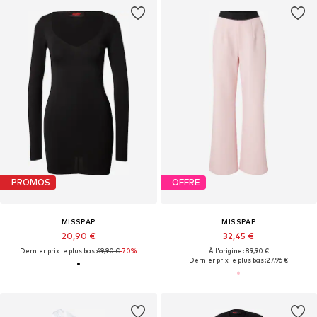
PROMOS
OFFRE
MISSPAP
MISSPAP
20,90 €
32,45 €
Dernier prix le plus bas :
69,90 €
-70%
À l'origine : 89,90 €
Dernier prix le plus bas :
27,96 €