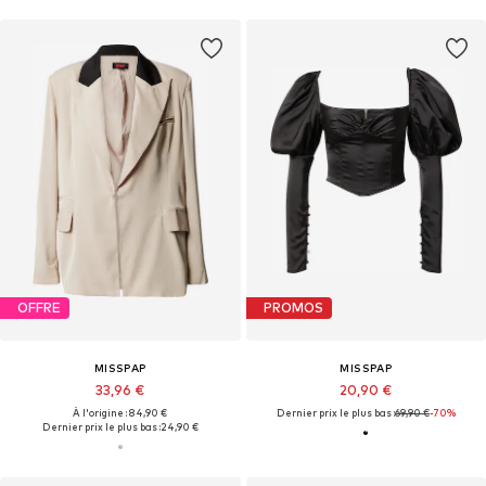
OFFRE
PROMOS
MISSPAP
MISSPAP
33,96 €
20,90 €
À l'origine : 84,90 €
Dernier prix le plus bas :
69,90 €
-70%
Dernier prix le plus bas :
24,90 €