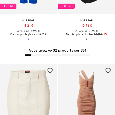
OFFRE
OFFRE
MISSPAP
MISSPAP
15,21 €
19,71 €
À l'origine : 42,90 €
À l'origine : 54,90 €
Dernier prix le plus bas :
14,63 €
Dernier prix le plus bas :
20,18 €
-2%
Vous avez vu 32 produits sur 351