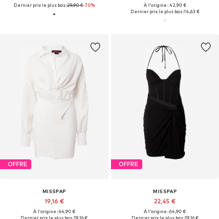
Dernier prix le plus bas :
29,90 €
-70%
À l'origine : 42,90 €
Dernier prix le plus bas :
14,63 €
OFFRE
OFFRE
MISSPAP
MISSPAP
19,16 €
22,45 €
À l'origine : 64,90 €
À l'origine : 64,90 €
Dernier prix le plus bas :
19,16 €
Dernier prix le plus bas :
19,16 €