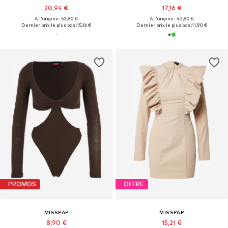
20,94 €
17,16 €
À l'origine : 52,90 €
À l'origine : 42,90 €
Dernier prix le plus bas :
15,16 €
Dernier prix le plus bas :
11,90 €
PROMOS
OFFRE
MISSPAP
MISSPAP
8,90 €
15,21 €