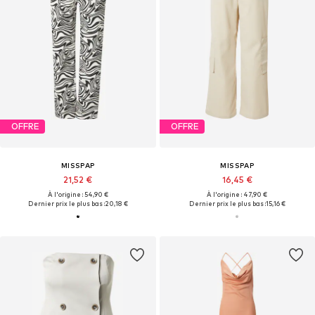
OFFRE
OFFRE
MISSPAP
MISSPAP
21,52 €
16,45 €
À l'origine : 54,90 €
À l'origine : 47,90 €
Dernier prix le plus bas :
20,18 €
Dernier prix le plus bas :
15,16 €