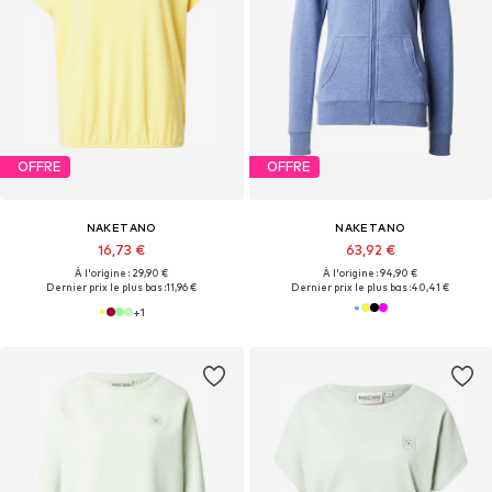
OFFRE
OFFRE
NAKETANO
NAKETANO
16,73 €
63,92 €
À l'origine : 29,90 €
À l'origine : 94,90 €
Dernier prix le plus bas :
11,96 €
Dernier prix le plus bas :
40,41 €
+
1