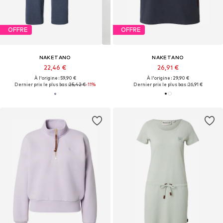
OFFRE
OFFRE
NAKETANO
NAKETANO
22,46 €
26,91 €
À l'origine : 59,90 €
À l'origine : 29,90 €
Dernier prix le plus bas :
25,42 €
-11%
Dernier prix le plus bas :
26,91 €