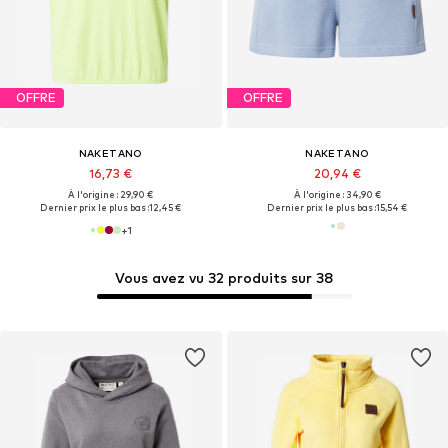
OFFRE
OFFRE
NAKETANO
NAKETANO
16,73 €
20,94 €
À l'origine : 29,90 €
À l'origine : 34,90 €
Dernier prix le plus bas :
12,45 €
Dernier prix le plus bas :
15,54 €
+
1
Vous avez vu 32 produits sur 38