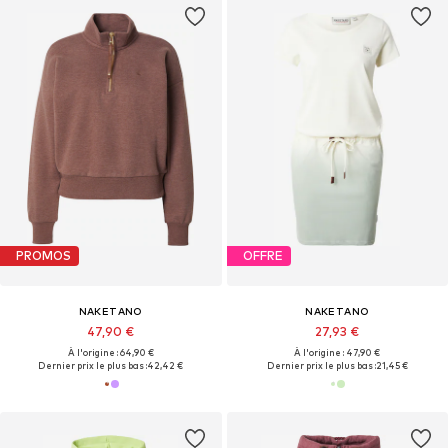
PROMOS
OFFRE
NAKETANO
NAKETANO
47,90 €
27,93 €
À l'origine : 64,90 €
À l'origine : 47,90 €
Dernier prix le plus bas :
42,42 €
Dernier prix le plus bas :
21,45 €