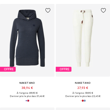
OFFRE
OFFRE
NAKETANO
NAKETANO
38,94 €
27,93 €
À l'origine : 89,90 €
À l'origine : 59,90 €
Dernier prix le plus bas :
31,46 €
Dernier prix le plus bas :
22,45 €