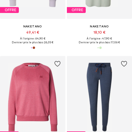
OFFRE
OFFRE
NAKETANO
NAKETANO
49,41 €
18,10 €
À l'origine : 64,90 €
À l'origine : 47,90 €
Dernier prix le plus bas :
26,35 €
Dernier prix le plus bas :
17,06 €