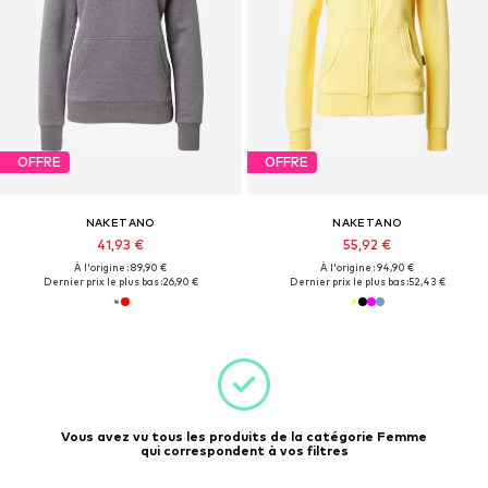
OFFRE
OFFRE
NAKETANO
NAKETANO
41,93 €
55,92 €
À l'origine : 89,90 €
À l'origine : 94,90 €
Dernier prix le plus bas :
26,90 €
Dernier prix le plus bas :
52,43 €
Vous avez vu tous les produits de la catégorie Femme
qui correspondent à vos filtres