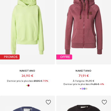
PROMOS
OFFRE
NAKETANO
NAKETANO
26,90 €
71,91 €
Dernier prix le plus bas :
89,90 €
-70%
À l'origine : 94,90 €
Dernier prix le plus bas :
74,90 €
-4%