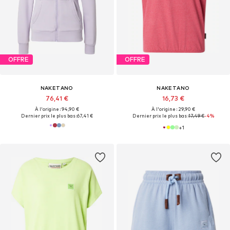
OFFRE
OFFRE
NAKETANO
NAKETANO
76,41 €
16,73 €
À l'origine : 94,90 €
À l'origine : 29,90 €
Dernier prix le plus bas :
67,41 €
Dernier prix le plus bas :
17,49 €
-4%
+
1