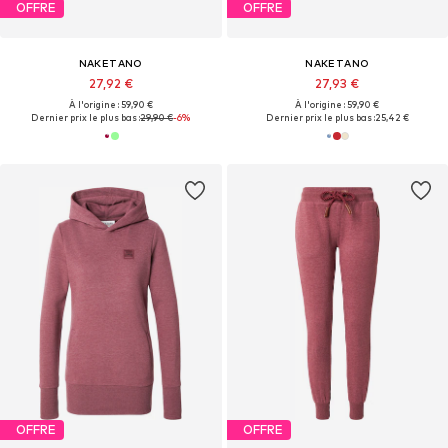
OFFRE
OFFRE
NAKETANO
NAKETANO
27,92 €
27,93 €
À l'origine : 59,90 €
À l'origine : 59,90 €
Dernier prix le plus bas :
29,90 €
-6%
Dernier prix le plus bas :
25,42 €
OFFRE
OFFRE