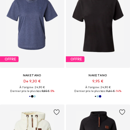
OFFRE
OFFRE
NAKETANO
NAKETANO
De 9,30 €
9,95 €
À l'origine : 24,90 €
À l'origine : 24,90 €
Dernier prix le plus bas :
9,85 €
-5%
Dernier prix le plus bas :
11,64 €
-14%