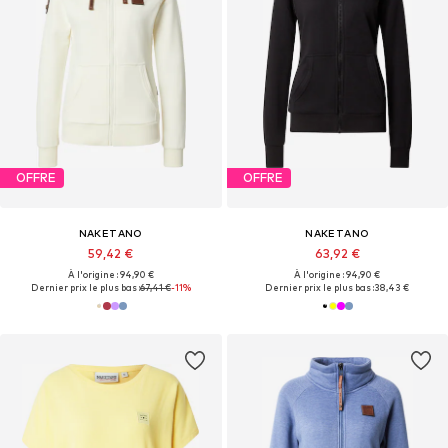
OFFRE
OFFRE
NAKETANO
NAKETANO
59,42 €
63,92 €
À l'origine : 94,90 €
À l'origine : 94,90 €
Dernier prix le plus bas :
67,41 €
-11%
Dernier prix le plus bas :
38,43 €