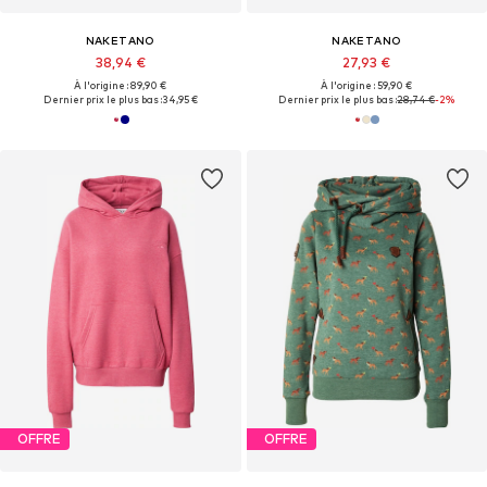
NAKETANO
NAKETANO
38,94 €
27,93 €
À l'origine : 89,90 €
À l'origine : 59,90 €
Dernier prix le plus bas :
34,95 €
Dernier prix le plus bas :
28,74 €
-2%
OFFRE
OFFRE