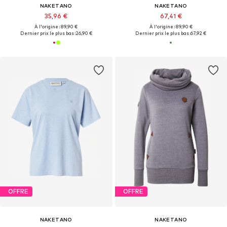
NAKETANO
NAKETANO
35,96 €
67,41 €
À l'origine : 89,90 €
À l'origine : 89,90 €
Dernier prix le plus bas :
26,90 €
Dernier prix le plus bas :
67,92 €
OFFRE
OFFRE
NAKETANO
NAKETANO