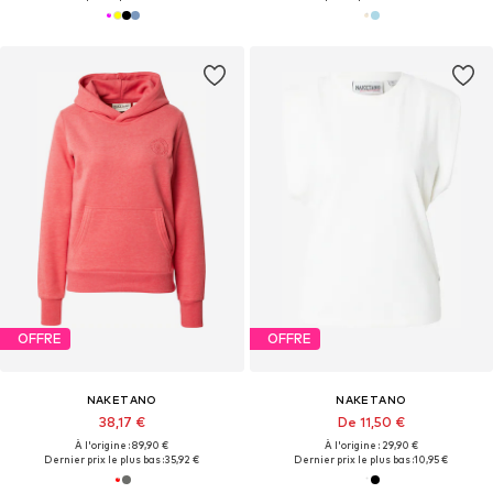
OFFRE
OFFRE
NAKETANO
NAKETANO
38,17 €
De 11,50 €
À l'origine : 89,90 €
À l'origine : 29,90 €
Dernier prix le plus bas :
35,92 €
Dernier prix le plus bas :
10,95 €