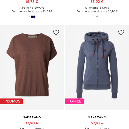
16,73 €
35,92 €
À l'origine : 29,90 €
À l'origine : 89,90 €
Dernier prix le plus bas :
12,05 €
Dernier prix le plus bas :
26,90 €
PROMOS
OFFRE
NAKETANO
NAKETANO
17,90 €
67,92 €