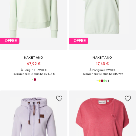
OFFRE
OFFRE
NAKETANO
NAKETANO
47,92 €
17,43 €
À l'origine : 59,90 €
À l'origine : 29,90 €
Dernier prix le plus bas :
21,51 €
Dernier prix le plus bas :
16,19 €
+
1