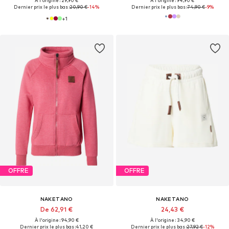
À l'origine : 29,90 €
À l'origine : 94,90 €
Dernier prix le plus bas :
20,90 €
-14%
Dernier prix le plus bas :
74,90 €
-9%
+
1
OFFRE
OFFRE
NAKETANO
NAKETANO
De 62,91 €
24,43 €
À l'origine : 94,90 €
À l'origine : 34,90 €
Dernier prix le plus bas :
41,20 €
Dernier prix le plus bas :
27,92 €
-12%