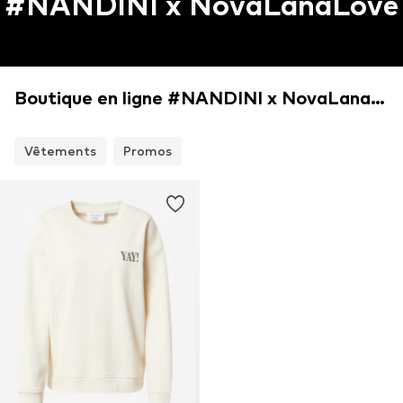
#NANDINI x NovaLanaLove
Boutique en ligne #NANDINI x NovaLanaLove
Vêtements
Promos