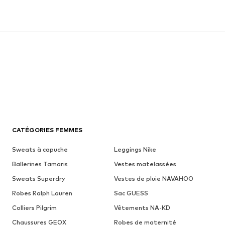
CATÉGORIES FEMMES
Sweats à capuche
Leggings Nike
Ballerines Tamaris
Vestes matelassées
Sweats Superdry
Vestes de pluie NAVAHOO
Robes Ralph Lauren
Sac GUESS
Colliers Pilgrim
Vêtements NA-KD
Chaussures GEOX
Robes de maternité