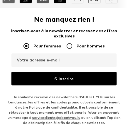
Ne manquez rien !
Inscrivez-vous à la newsletter et recevez des offres
exclusives
Pour femmes
Pour hommes
Votre adresse e-mail
S'inscrire
Je souhaite recevoir des newsletters d'ABOUT YOU sur les
tendances, les offres et les codes promo actuels conformément
à notre
Politique de confidentialité
. Il est possible de se
rétracter à tout moment avec effet pour le futur en envoyant
un message à
serviceclients@aboutyou.lu
ou en utilisant l'option
de désinscription à la fin de chaque newsletter.