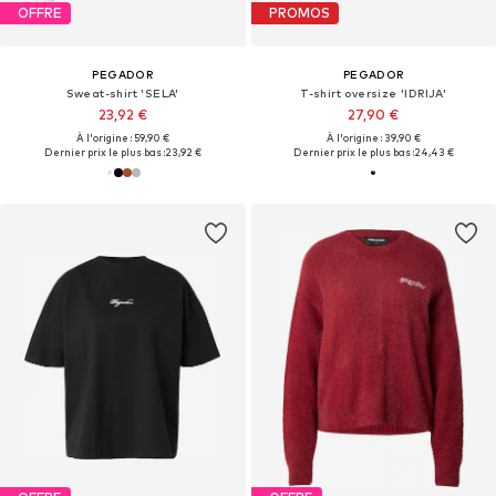
OFFRE
PROMOS
PEGADOR
PEGADOR
Sweat-shirt 'SELA'
T-shirt oversize 'IDRIJA'
23,92 €
27,90 €
À l'origine : 59,90 €
À l'origine : 39,90 €
Dernier prix le plus bas :
23,92 €
Dernier prix le plus bas :
24,43 €