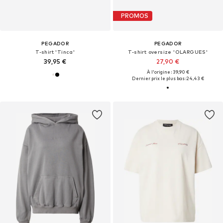
PROMOS
PEGADOR
PEGADOR
T-shirt 'Tinca'
T-shirt oversize 'OLARGUES'
39,95 €
27,90 €
À l'origine : 39,90 €
Dernier prix le plus bas :
24,43 €