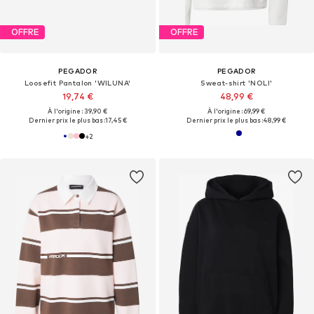
OFFRE
OFFRE
PEGADOR
PEGADOR
Loosefit Pantalon 'WILUNA'
Sweat-shirt 'NOLI'
19,74 €
48,99 €
À l'origine : 39,90 €
À l'origine : 69,99 €
Dernier prix le plus bas :
17,45 €
Dernier prix le plus bas :
48,99 €
+
2