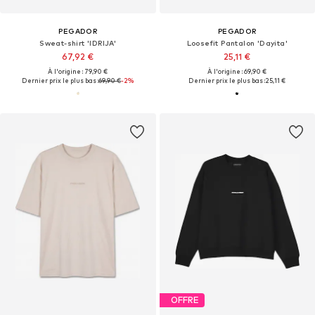
PEGADOR
PEGADOR
Sweat-shirt 'IDRIJA'
Loosefit Pantalon 'Dayita'
67,92 €
25,11 €
À l'origine : 79,90 €
À l'origine : 69,90 €
Dernier prix le plus bas :
69,90 €
-2%
Dernier prix le plus bas :
25,11 €
OFFRE