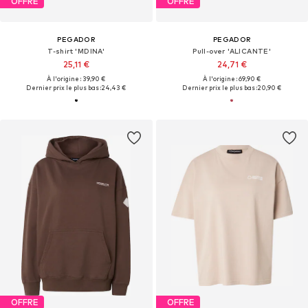
OFFRE
OFFRE
PEGADOR
PEGADOR
T-shirt 'MDINA'
Pull-over 'ALICANTE'
25,11 €
24,71 €
À l'origine : 39,90 €
À l'origine : 69,90 €
Dernier prix le plus bas :
24,43 €
Dernier prix le plus bas :
20,90 €
OFFRE
OFFRE