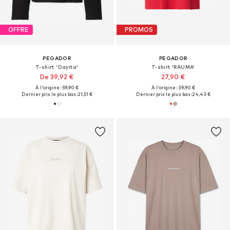
OFFRE
PROMOS
PEGADOR
PEGADOR
T-shirt 'Dayita'
T-shirt 'RAUMA'
De 39,92 €
27,90 €
À l'origine : 59,90 €
À l'origine : 39,90 €
Dernier prix le plus bas :
21,51 €
Dernier prix le plus bas :
24,43 €