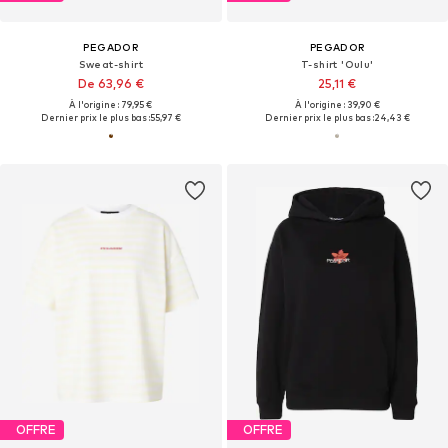
PEGADOR
PEGADOR
Sweat-shirt
T-shirt 'Oulu'
De 63,96 €
25,11 €
À l'origine : 79,95 €
À l'origine : 39,90 €
Dernier prix le plus bas :
55,97 €
Dernier prix le plus bas :
24,43 €
OFFRE
OFFRE