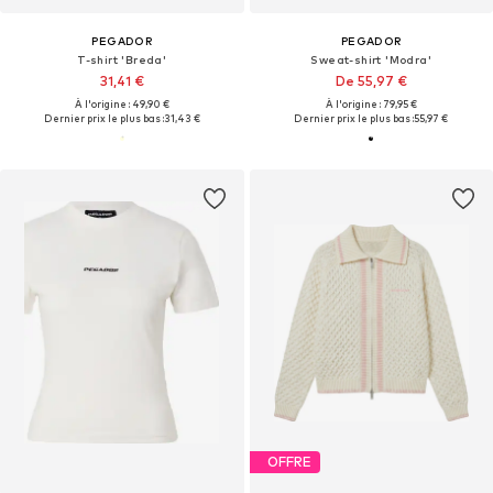
PEGADOR
PEGADOR
T-shirt 'Breda'
Sweat-shirt 'Modra'
31,41 €
De 55,97 €
À l'origine : 49,90 €
À l'origine : 79,95 €
Dernier prix le plus bas :
31,43 €
Dernier prix le plus bas :
55,97 €
OFFRE