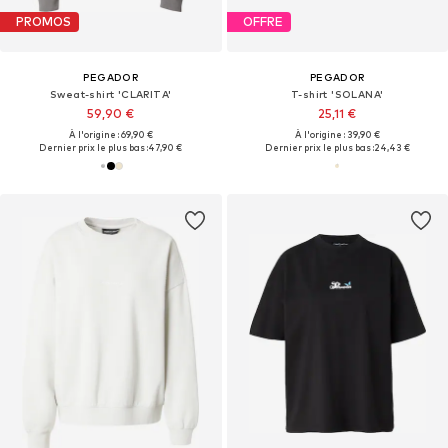
PROMOS
OFFRE
PEGADOR
PEGADOR
Sweat-shirt 'CLARITA'
T-shirt 'SOLANA'
59,90 €
25,11 €
À l'origine : 69,90 €
À l'origine : 39,90 €
Dernier prix le plus bas :
47,90 €
Dernier prix le plus bas :
24,43 €