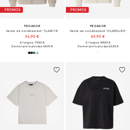
PROMOS
PROMOS
PEGADOR
PEGADOR
Veste de survêtement 'CLARITA'
Veste de survêtement 'OLARGUES'
54,90 €
69,90 €
À l'origine : 79,90 €
À l'origine : 89,90 €
Dernier prix le plus bas :
48,93 €
Dernier prix le plus bas :
63,92 €
+
3