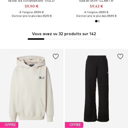
Veste de survêtement 'OULU'
Sweat-shirt 'CLARITA'
59,90 €
59,42 €
À l'origine : 89,90 €
À l'origine : 69,90 €
Dernier prix le plus bas :
55,93 €
Dernier prix le plus bas :
59,90 €
Vous avez vu 32 produits sur 142
OFFRE
OFFRE