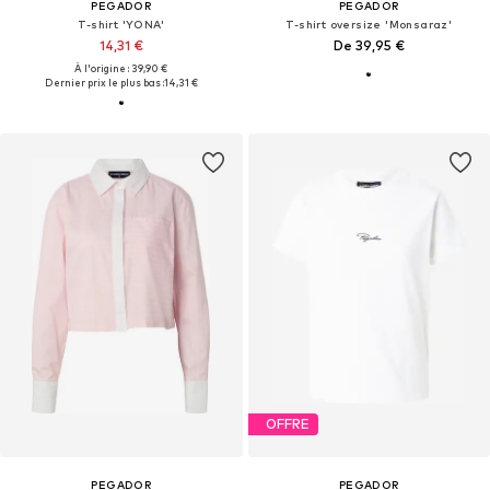
PEGADOR
PEGADOR
T-shirt 'YONA'
T-shirt oversize 'Monsaraz'
14,31 €
De 39,95 €
À l'origine : 39,90 €
Dernier prix le plus bas :
14,31 €
OFFRE
PEGADOR
PEGADOR