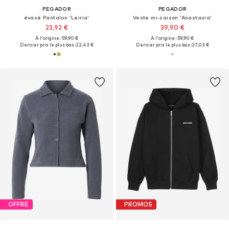
PEGADOR
PEGADOR
évasé Pantalon 'Leiria'
Veste mi-saison 'Anastasia'
23,92 €
39,90 €
À l'origine : 59,90 €
À l'origine : 59,90 €
Dernier prix le plus bas :
22,43 €
Dernier prix le plus bas :
37,03 €
OFFRE
PROMOS