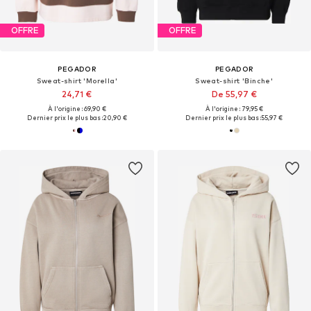
OFFRE
OFFRE
PEGADOR
PEGADOR
Sweat-shirt 'Morella'
Sweat-shirt 'Binche'
24,71 €
De 55,97 €
À l'origine : 69,90 €
À l'origine : 79,95 €
Dernier prix le plus bas :
20,90 €
Dernier prix le plus bas :
55,97 €