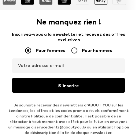
Ne manquez rien !
Inscrivez-vous à la newsletter et recevez des offres
exclusives
Pour femmes
Pour hommes
Votre adresse e-mail
S'inscrire
Je souhaite recevoir des newsletters d'ABOUT YOU sur les
tendances, les offres et les codes promo actuels conformément
à notre
Politique de confidentialité
. Il est possible de se
rétracter à tout moment avec effet pour le futur en envoyant
un message à
serviceclients@aboutyou.lu
ou en utilisant l'option
de désinscription à la fin de chaque newsletter.