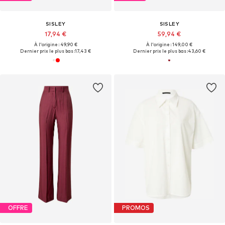
SISLEY
SISLEY
17,94 €
59,94 €
À l'origine : 49,90 €
À l'origine : 149,00 €
Dernier prix le plus bas :
17,43 €
Dernier prix le plus bas :
43,60 €
OFFRE
PROMOS