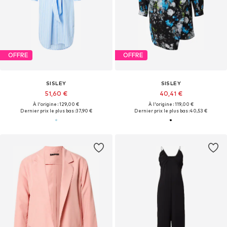
OFFRE
OFFRE
SISLEY
SISLEY
51,60 €
40,41 €
À l'origine : 129,00 €
À l'origine : 119,00 €
Dernier prix le plus bas :
37,90 €
Dernier prix le plus bas :
40,53 €