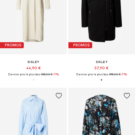
PROMOS
PROMOS
SISLEY
SISLEY
44,90 €
57,90 €
Dernier prix le plus bas :
159,00 €
-71%
Dernier prix le plus bas :
199,00 €
-71%