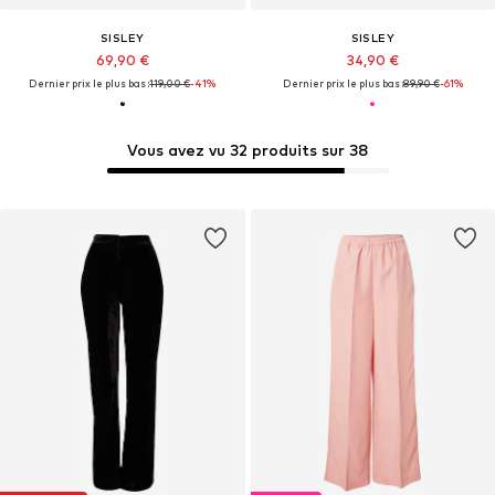
SISLEY
SISLEY
69,90 €
34,90 €
Dernier prix le plus bas :
119,00 €
-41%
Dernier prix le plus bas :
89,90 €
-61%
Vous avez vu 32 produits sur 38