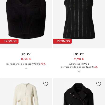
PROMOS
PROMOS
SISLEY
SISLEY
14,90 €
11,90 €
Dernier prix le plus bas :
49,90 €
-70%
À l'origine : 39,90 €
Dernier prix le plus bas :
12,72 €
-6%