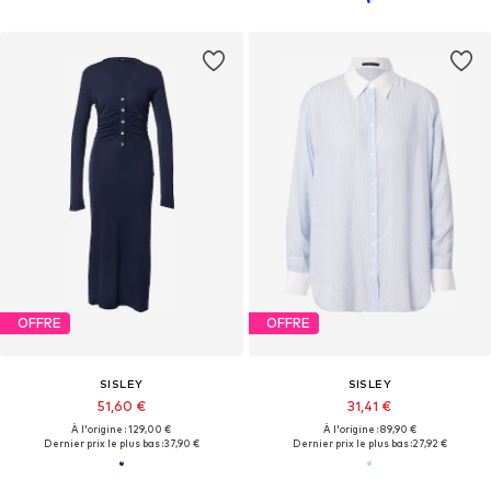
OFFRE
OFFRE
SISLEY
SISLEY
51,60 €
31,41 €
À l'origine : 129,00 €
À l'origine : 89,90 €
Dernier prix le plus bas :
37,90 €
Dernier prix le plus bas :
27,92 €