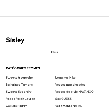
Sisley
Plus
CATÉGORIES FEMMES
Sweats à capuche
Leggings Nike
Ballerines Tamaris
Vestes matelassées
Sweats Superdry
Vestes de pluie NAVAHOO
Robes Ralph Lauren
Sac GUESS
Colliers Pilgrim
Vêtements NA-KD