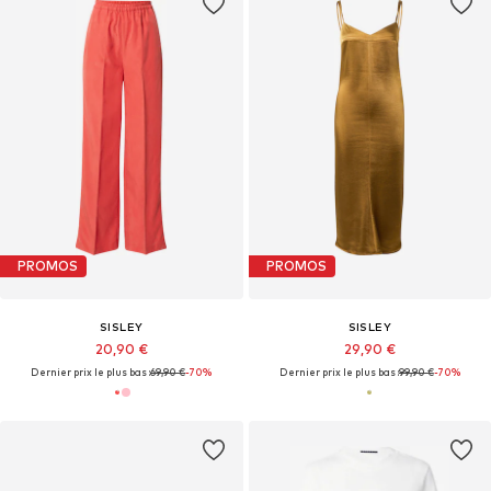
PROMOS
PROMOS
SISLEY
SISLEY
20,90 €
29,90 €
Dernier prix le plus bas :
69,90 €
-70%
Dernier prix le plus bas :
99,90 €
-70%