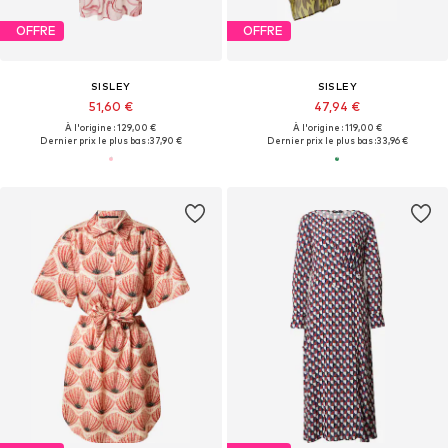
OFFRE
OFFRE
SISLEY
SISLEY
51,60 €
47,94 €
À l'origine : 129,00 €
À l'origine : 119,00 €
Dernier prix le plus bas :
37,90 €
Dernier prix le plus bas :
33,96 €