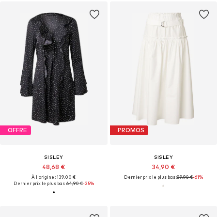
OFFRE
PROMOS
SISLEY
SISLEY
48,68 €
34,90 €
À l'origine : 139,00 €
Dernier prix le plus bas :
89,90 €
-61%
Dernier prix le plus bas :
64,90 €
-25%