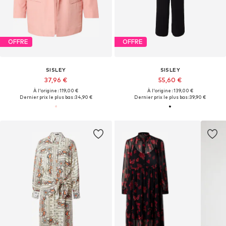
OFFRE
OFFRE
SISLEY
SISLEY
37,96 €
55,60 €
À l'origine : 119,00 €
À l'origine : 139,00 €
Dernier prix le plus bas :
34,90 €
Dernier prix le plus bas :
39,90 €