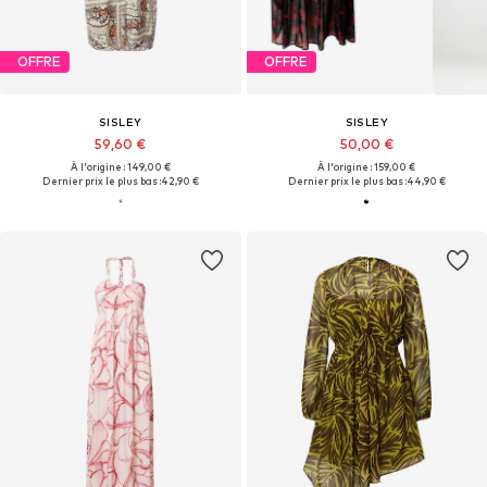
OFFRE
OFFRE
SISLEY
SISLEY
59,60 €
50,00 €
À l'origine : 149,00 €
À l'origine : 159,00 €
Dernier prix le plus bas :
42,90 €
Dernier prix le plus bas :
44,90 €