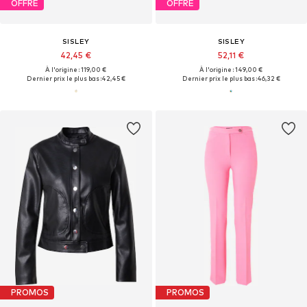
OFFRE
OFFRE
SISLEY
SISLEY
42,45 €
52,11 €
À l'origine : 119,00 €
À l'origine : 149,00 €
Dernier prix le plus bas :
42,45 €
Dernier prix le plus bas :
46,32 €
PROMOS
PROMOS