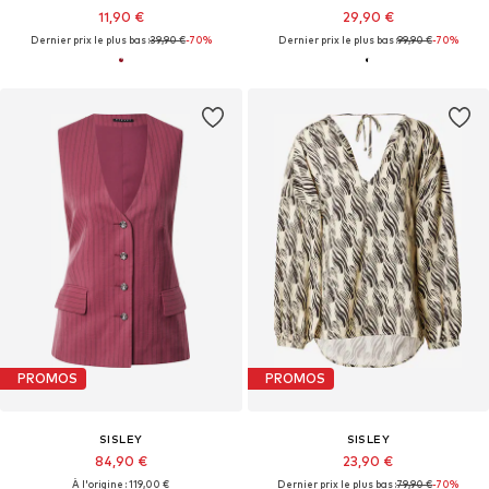
11,90 €
29,90 €
Dernier prix le plus bas :
39,90 €
-70%
Dernier prix le plus bas :
99,90 €
-70%
PROMOS
PROMOS
SISLEY
SISLEY
84,90 €
23,90 €
À l'origine : 119,00 €
Dernier prix le plus bas :
79,90 €
-70%