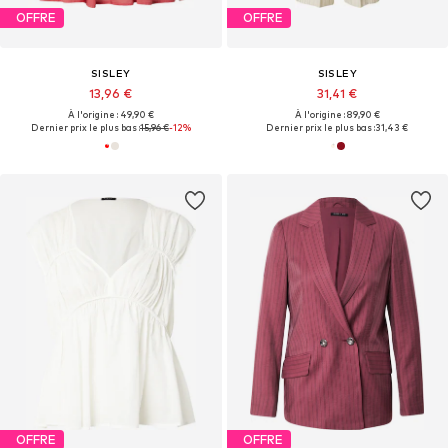
OFFRE
OFFRE
SISLEY
SISLEY
13,96 €
31,41 €
À l'origine : 49,90 €
À l'origine : 89,90 €
Dernier prix le plus bas :
15,96 €
-12%
Dernier prix le plus bas :
31,43 €
OFFRE
OFFRE