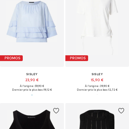
PROMOS
PROMOS
SISLEY
SISLEY
23,90 €
15,90 €
À l'origine : 59,90 €
À l'origine : 39,90 €
Dernier prix le plus bas :
19,12 €
Dernier prix le plus bas :
12,72 €