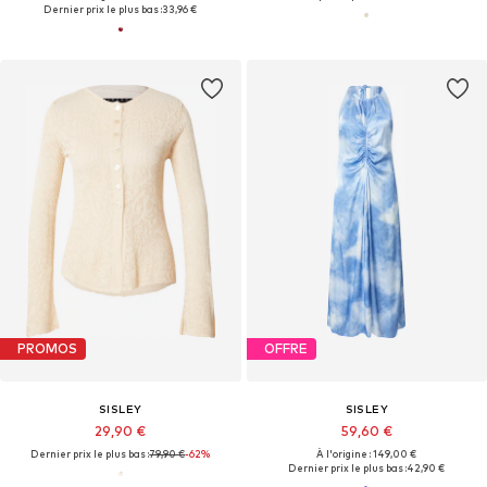
Dernier prix le plus bas :
33,96 €
PROMOS
OFFRE
SISLEY
SISLEY
29,90 €
59,60 €
Dernier prix le plus bas :
79,90 €
-62%
À l'origine : 149,00 €
Dernier prix le plus bas :
42,90 €