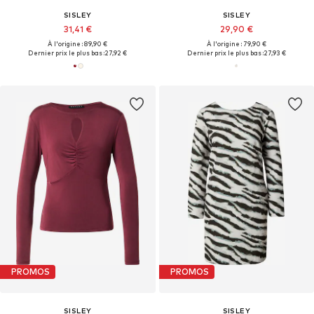
SISLEY
SISLEY
31,41 €
29,90 €
À l'origine : 89,90 €
À l'origine : 79,90 €
Dernier prix le plus bas :
27,92 €
Dernier prix le plus bas :
27,93 €
PROMOS
PROMOS
SISLEY
SISLEY