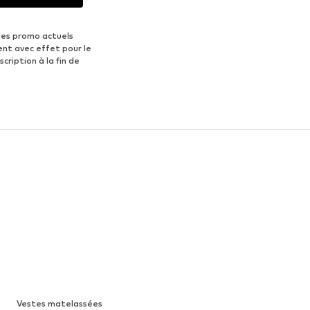
des promo actuels
ent avec effet pour le
scription à la fin de
Vestes matelassées