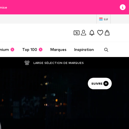
mise
LU
mium
Top 100
Marques
Inspiration
LARGE SÉLECTION DE MARQUES
SUIVRE