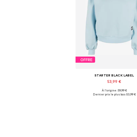
OFFRE
STARTER BLACK LABEL
53,99 €
À l'origine : 59,99 €
Tailles disponibles: L
Dernier prix le plus bas :
53,99 €
Ajouter au panier