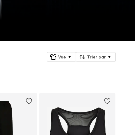
Vue
Trier par