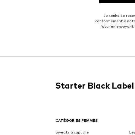
Je souhaite rece
conformément à not
futur en envoyant
Starter Black Label
CATÉGORIES FEMMES
Sweats à capuche
Le