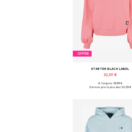
OFFRE
STARTER BLACK LABEL
32,39 €
À l'origine : 59,99 €
Tailles disponibles: XS
Dernier prix le plus bas :
30,59 €
Ajouter au panier