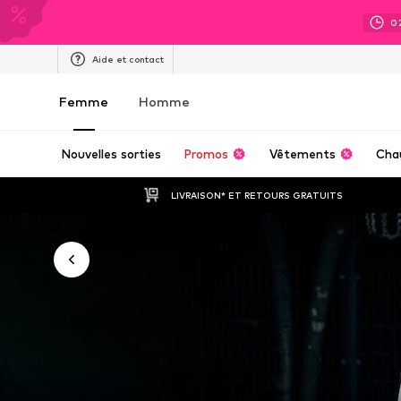
0
Aide et contact
Femme
Homme
Nouvelles sorties
Promos
Vêtements
Cha
LIVRAISON* ET RETOURS GRATUITS