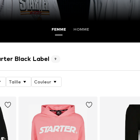
FEMME
HOMME
arter Black Label
9
Taille
Couleur