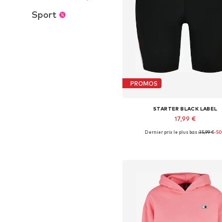
Sport
PROMOS
STARTER BLACK LABEL
17,99 €
Dernier prix le plus bas :
35,99 €
-5
Tailles disponibles: XS-S, S, S
Ajouter au panier