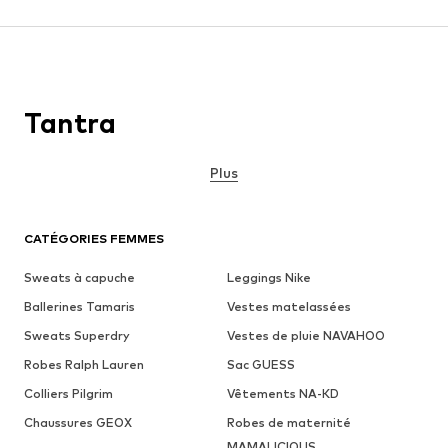
Tantra
Plus
CATÉGORIES FEMMES
Sweats à capuche
Leggings Nike
Ballerines Tamaris
Vestes matelassées
Sweats Superdry
Vestes de pluie NAVAHOO
Robes Ralph Lauren
Sac GUESS
Colliers Pilgrim
Vêtements NA-KD
Chaussures GEOX
Robes de maternité
MAMALICIOUS