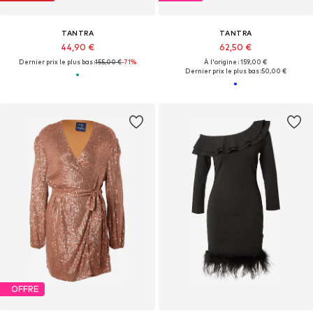
TANTRA
TANTRA
44,90 €
62,50 €
Dernier prix le plus bas :
155,00 €
-71%
À l'origine : 159,00 €
Dernier prix le plus bas :
50,00 €
OFFRE