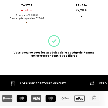
TANTRA
TANTRA
43,60 €
79,90 €
À l'origine : 139,00 €
Dernier prix le plus bas :
39,90 €
Vous avez vu tous les produits de la catégorie Femme
qui correspondent à vos filtres
LIVRAISON* ET RETOURS GRATUITS
RETOU