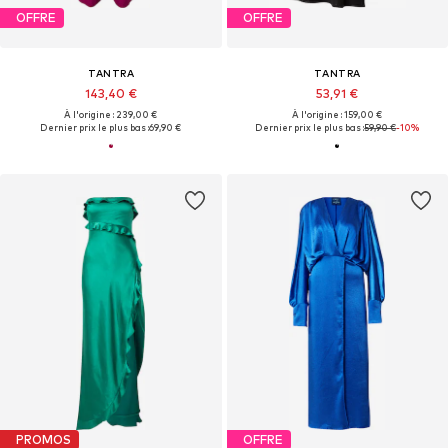
OFFRE
OFFRE
TANTRA
TANTRA
143,40 €
53,91 €
À l'origine : 239,00 €
À l'origine : 159,00 €
Dernier prix le plus bas :
69,90 €
Dernier prix le plus bas :
59,90 €
-10%
PROMOS
OFFRE