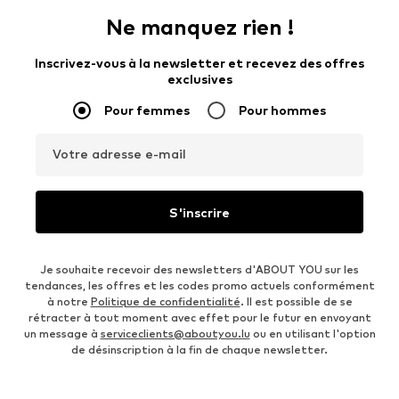
Ne manquez rien !
Inscrivez-vous à la newsletter et recevez des offres
exclusives
Pour femmes
Pour hommes
Votre adresse e-mail
S'inscrire
Je souhaite recevoir des newsletters d'ABOUT YOU sur les
tendances, les offres et les codes promo actuels conformément
à notre
Politique de confidentialité
. Il est possible de se
rétracter à tout moment avec effet pour le futur en envoyant
un message à
serviceclients@aboutyou.lu
ou en utilisant l'option
de désinscription à la fin de chaque newsletter.