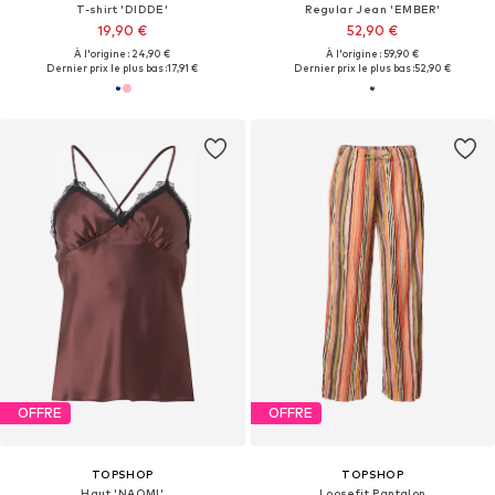
T-shirt 'DIDDE'
Regular Jean 'EMBER'
19,90 €
52,90 €
À l'origine : 24,90 €
À l'origine : 59,90 €
Dernier prix le plus bas :
17,91 €
Dernier prix le plus bas :
52,90 €
OFFRE
OFFRE
TOPSHOP
TOPSHOP
Haut 'NAOMI'
Loosefit Pantalon