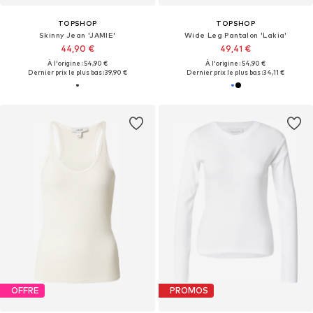
TOPSHOP
TOPSHOP
Skinny Jean 'JAMIE'
Wide Leg Pantalon 'Lakia'
44,90 €
49,41 €
À l'origine : 54,90 €
À l'origine : 54,90 €
Dernier prix le plus bas :
39,90 €
Dernier prix le plus bas :
34,11 €
OFFRE
PROMOS