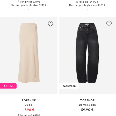
À l'origine : 54,90 €
À l'origine : 54,90 €
Dernier prix le plus bas :
17,16 €
Dernier prix le plus bas :
38,61 €
OFFRE
Nouveau
TOPSHOP
TOPSHOP
Jupe
Barrel Jean
17,96 €
59,90 €
À l'origine : 64,90 €