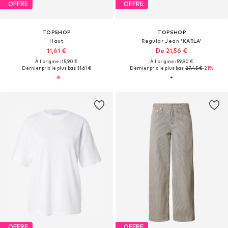
OFFRE
OFFRE
TOPSHOP
TOPSHOP
Haut
Regular Jean 'KARLA'
11,61 €
De 21,56 €
À l'origine : 15,90 €
À l'origine : 59,90 €
Dernier prix le plus bas :
11,61 €
Dernier prix le plus bas :
27,45 €
-21%
OFFRE
OFFRE