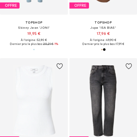
OFFRE
OFFRE
TOPSHOP
TOPSHOP
Skinny Jean 'JONI'
Jupe 'ISA BIAS'
19,95 €
17,96 €
À l'origine : 52,90 €
À l'origine : 49,90 €
Dernier prix le plus bas :
20,21 €
-1%
Dernier prix le plus bas :
17,91 €