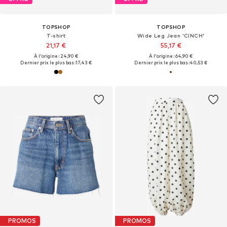
TOPSHOP
TOPSHOP
T-shirt
Wide Leg Jean 'CINCH'
21,17 €
55,17 €
À l'origine : 24,90 €
À l'origine : 64,90 €
Dernier prix le plus bas :
17,43 €
Dernier prix le plus bas :
40,53 €
PROMOS
PROMOS