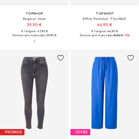
TOPSHOP
TOPSHOP
Regular Jean
Effilé Pantalon 'TSLINEA'
39,90 €
44,90 €
À l'origine : 47,90 €
À l'origine : 64,90 €
Dernier prix le plus bas :
39,90 €
Dernier prix le plus bas :
51,92 €
-13%
PROMOS
OFFRE