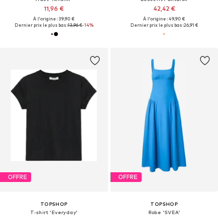
11,96 €
42,42 €
À l'origine : 39,90 €
À l'origine : 49,90 €
Dernier prix le plus bas :
13,96 €
-14%
Dernier prix le plus bas :
26,91 €
OFFRE
OFFRE
TOPSHOP
TOPSHOP
T-shirt 'Everyday'
Robe 'SVEA'