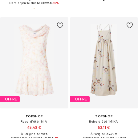
Dernier prix le plus bas :
19,96 €
-10%
OFFRE
OFFRE
TOPSHOP
TOPSHOP
Robe d’été 'NIA'
Robe d’été 'MIKA'
45,43 €
52,11 €
À l'origine : 64,90 €
À l'origine : 64,90 €
Dernier prix le plus bas :
48,68 €
-6%
Dernier prix le plus bas :
44,90 €