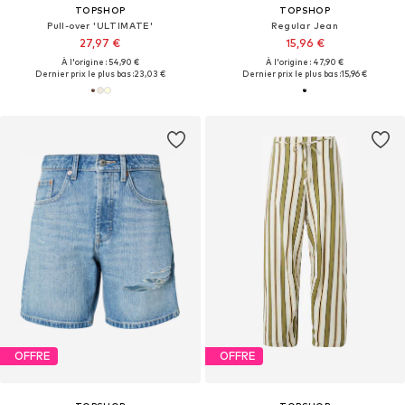
TOPSHOP
TOPSHOP
Pull-over 'ULTIMATE'
Regular Jean
27,97 €
15,96 €
À l'origine : 54,90 €
À l'origine : 47,90 €
Dernier prix le plus bas :
23,03 €
Dernier prix le plus bas :
15,96 €
OFFRE
OFFRE