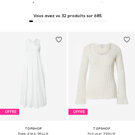
Vous avez vu 32 produits sur 685
OFFRE
OFFRE
TOPSHOP
TOPSHOP
Robe d’été 'MILLA'
Pull-over 'FENJA'