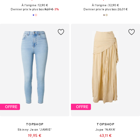
À l'origine : 12,90 €
À l'origine : 32,90 €
Dernier prix le plus bas :
9,27 €
-3%
Dernier prix le plus bas :
26,01 €
OFFRE
OFFRE
TOPSHOP
TOPSHOP
Skinny Jean 'JAMIE'
Jupe 'NAYA'
19,95 €
43,11 €