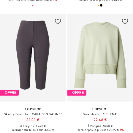
OFFRE
OFFRE
TOPSHOP
TOPSHOP
Skinny Pantalon 'CARA BENGALINE'
Sweat-shirt 'JELENA'
33,53 €
22,46 €
À l'origine : 47,90 €
À l'origine : 59,90 €
Dernier prix le plus bas :
33,53 €
Dernier prix le plus bas :
23,92 €
-6%