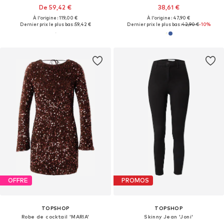
De 59,42 €
38,61 €
À l'origine : 119,00 €
À l'origine : 47,90 €
Dernier prix le plus bas :
59,42 €
Dernier prix le plus bas :
42,90 €
-10%
OFFRE
PROMOS
TOPSHOP
TOPSHOP
Robe de cocktail 'MARIA'
Skinny Jean 'Joni'