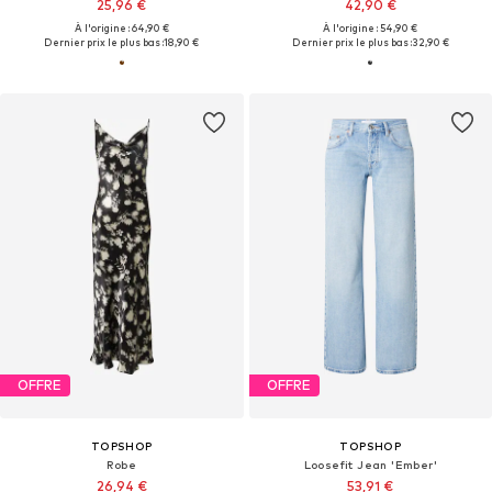
25,96 €
42,90 €
À l'origine : 64,90 €
À l'origine : 54,90 €
Dernier prix le plus bas :
18,90 €
Dernier prix le plus bas :
32,90 €
OFFRE
OFFRE
TOPSHOP
TOPSHOP
Robe
Loosefit Jean 'Ember'
26,94 €
53,91 €