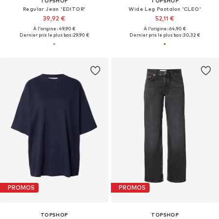
TOPSHOP
TOPSHOP
Regular Jean 'EDITOR'
Wide Leg Pantalon 'CLEO'
39,92 €
52,11 €
À l'origine : 49,90 €
À l'origine : 64,90 €
Dernier prix le plus bas :
29,90 €
Dernier prix le plus bas :
30,32 €
PROMOS
PROMOS
TOPSHOP
TOPSHOP