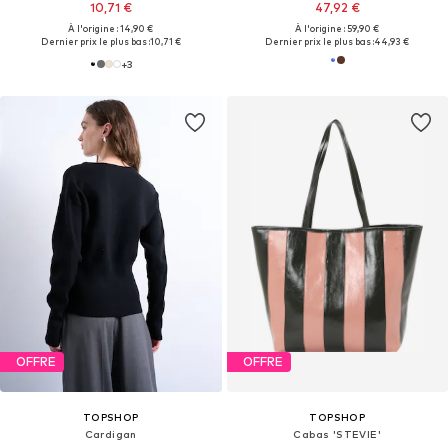
10,71 €
47,92 €
À l'origine : 14,90 €
À l'origine : 59,90 €
Dernier prix le plus bas :
10,71 €
Dernier prix le plus bas :
44,93 €
+
3
OFFRE
OFFRE
TOPSHOP
TOPSHOP
Cardigan
Cabas 'STEVIE'