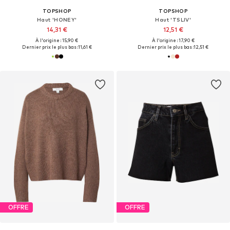
TOPSHOP
TOPSHOP
Haut 'HONEY'
Haut 'TSLIV'
14,31 €
12,51 €
À l'origine : 15,90 €
À l'origine : 17,90 €
Dernier prix le plus bas :
11,61 €
Dernier prix le plus bas :
12,51 €
OFFRE
OFFRE