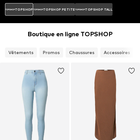
TOPSHOP
TOPSHOP PETITE
TOPSHOP TALL
Boutique en ligne TOPSHOP
Vêtements
Promos
Chaussures
Accessoires