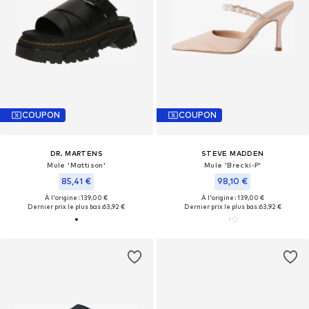
COUPON
COUPON
DR. MARTENS
STEVE MADDEN
Mule 'Mattison'
Mule 'Brecki-P'
85,41 €
98,10 €
À l'origine : 139,00 €
À l'origine : 139,00 €
Dernier prix le plus bas :
63,92 €
Dernier prix le plus bas :
63,92 €