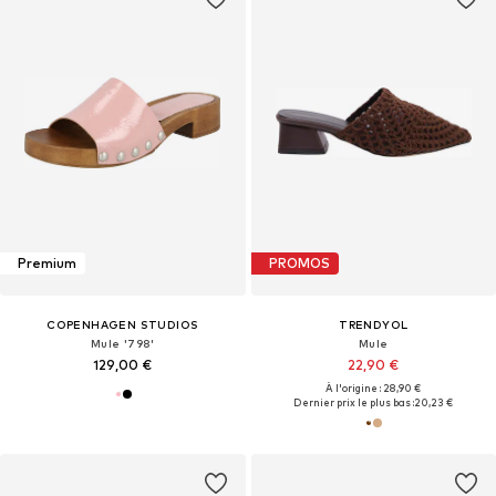
Premium
PROMOS
COPENHAGEN STUDIOS
TRENDYOL
Mule '798'
Mule
129,00 €
22,90 €
À l'origine : 28,90 €
Dernier prix le plus bas :
20,23 €