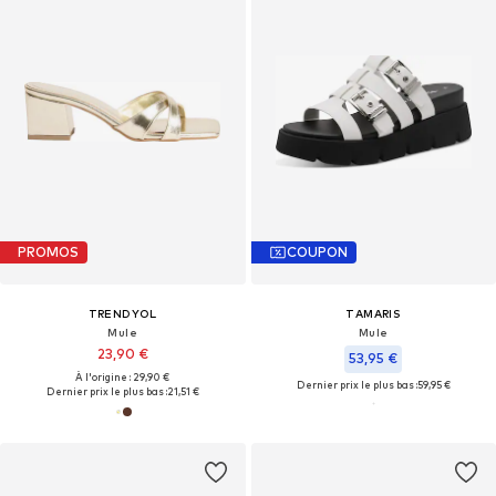
PROMOS
COUPON
TRENDYOL
TAMARIS
Mule
Mule
23,90 €
53,95 €
À l'origine : 29,90 €
Dernier prix le plus bas :
59,95 €
Dernier prix le plus bas :
21,51 €