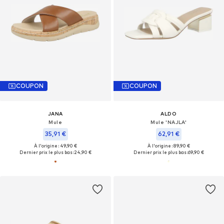
COUPON
COUPON
JANA
ALDO
Mule
Mule 'NAJLA'
35,91 €
62,91 €
À l'origine : 49,90 €
À l'origine : 89,90 €
Dernier prix le plus bas :
24,90 €
Dernier prix le plus bas :
69,90 €