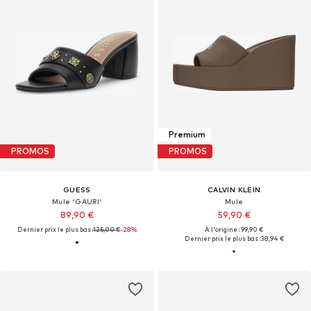
Premium
PROMOS
PROMOS
GUESS
CALVIN KLEIN
Mule 'GAURI'
Mule
89,90 €
59,90 €
Dernier prix le plus bas :
125,00 €
-28%
À l'origine : 99,90 €
Dernier prix le plus bas :
38,94 €