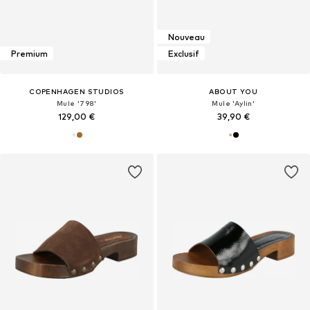
Nouveau
Premium
Exclusif
COPENHAGEN STUDIOS
ABOUT YOU
Mule '798'
Mule 'Aylin'
129,00 €
39,90 €