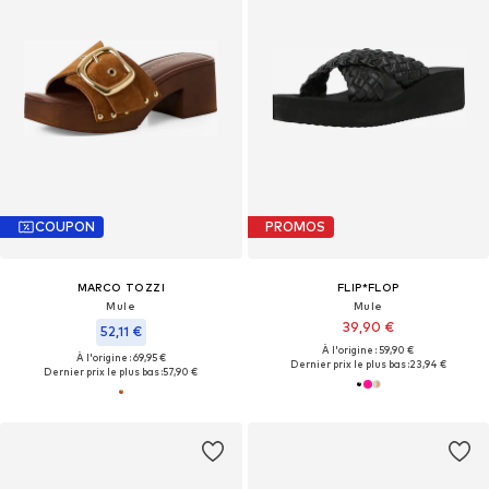
COUPON
PROMOS
MARCO TOZZI
FLIP*FLOP
Mule
Mule
39,90 €
52,11 €
À l'origine : 59,90 €
À l'origine : 69,95 €
Dernier prix le plus bas :
23,94 €
Dernier prix le plus bas :
57,90 €