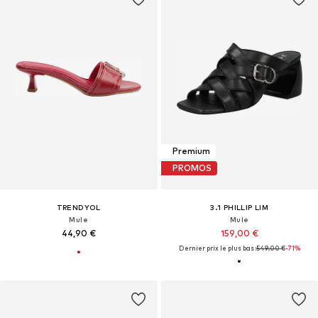
Premium
PROMOS
TRENDYOL
3.1 PHILLIP LIM
Mule
Mule
44,90 €
159,00 €
Dernier prix le plus bas :
549,00 €
-71%