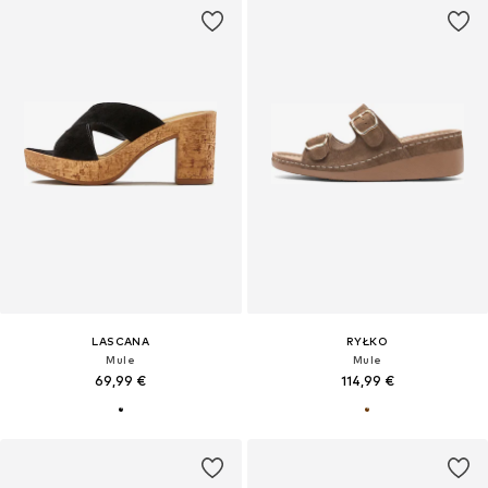
LASCANA
RYŁKO
Mule
Mule
69,99 €
114,99 €