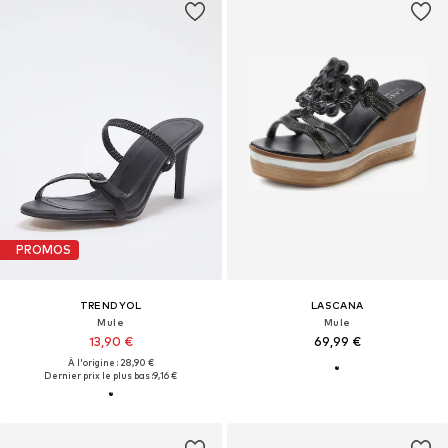
PROMOS
TRENDYOL
LASCANA
Mule
Mule
13,90 €
69,99 €
À l'origine : 28,90 €
Dernier prix le plus bas :
9,16 €