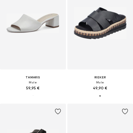
TAMARIS
RIEKER
Mule
Mule
59,95 €
49,90 €