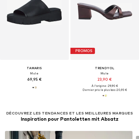
PROMOS
TAMARIS
TRENDYOL
Mule
Mule
69,95 €
23,90 €
À l'origine : 29,90 €
Dernier prix le plus bas :
20,93 €
DÉCOUVREZ LES TENDANCES ET LES MEILLEURES MARQUES
Inspiration pour Pantoletten mit Absatz