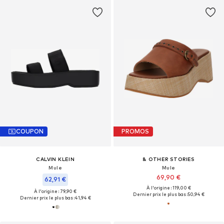
COUPON
PROMOS
CALVIN KLEIN
& OTHER STORIES
Mule
Mule
69,90 €
62,91 €
À l'origine : 119,00 €
À l'origine : 79,90 €
Dernier prix le plus bas :
50,94 €
Dernier prix le plus bas :
41,94 €