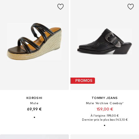
PROMOS
KOROSHI
TOMMY JEANS
Mule
Mule 'Archive Cowboy'
69,99 €
159,00 €
À l'origine : 199,00 €
Dernier prix le plus bas :
143,10 €