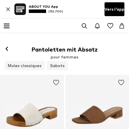
ABOUT YOU App
Vers l'app
(152.700)
Pantoletten mit Absatz
pour femmes
Mules classiques
Sabots