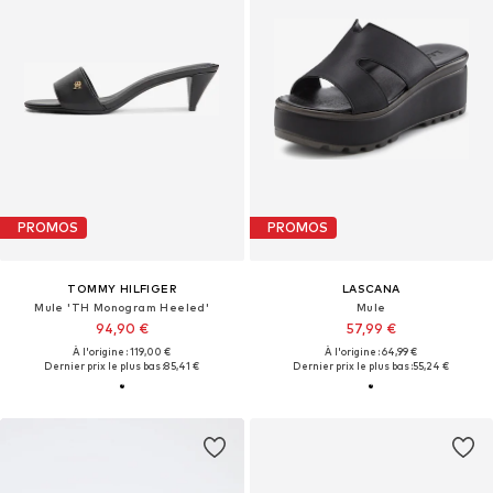
PROMOS
PROMOS
TOMMY HILFIGER
LASCANA
Mule 'TH Monogram Heeled'
Mule
94,90 €
57,99 €
À l'origine : 119,00 €
À l'origine : 64,99 €
Dernier prix le plus bas :
85,41 €
Dernier prix le plus bas :
55,24 €