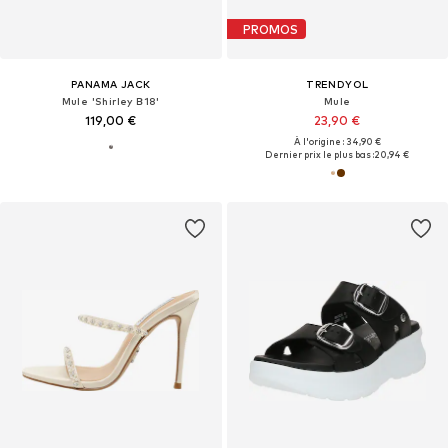
PROMOS
PANAMA JACK
TRENDYOL
Mule 'Shirley B18'
Mule
119,00 €
23,90 €
À l'origine : 34,90 €
Dernier prix le plus bas :
20,94 €