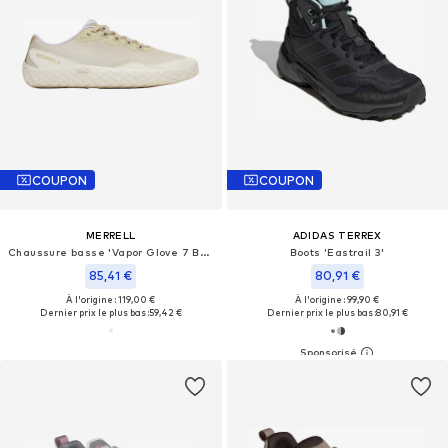
COUPON
COUPON
MERRELL
ADIDAS TERREX
Chaussure basse 'Vapor Glove 7 Barefoot'
Boots 'Eastrail 3'
85,41 €
80,91 €
À l'origine : 119,00 €
À l'origine : 99,90 €
Dernier prix le plus bas :
59,42 €
Dernier prix le plus bas :
80,91 €