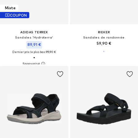
Mixte
COUPON
ADIDAS TERREX
RIEKER
Sandales 'Hydroterra'
Sandales de randonnée
59,90 €
89,91 €
Dernier prix le plus bas :
99,90 €