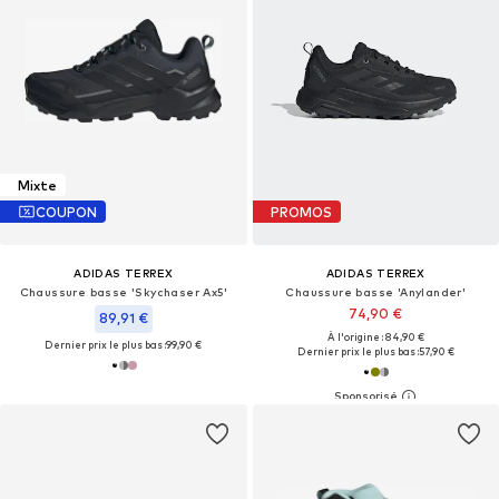
Mixte
COUPON
PROMOS
ADIDAS TERREX
ADIDAS TERREX
Chaussure basse 'Skychaser Ax5'
Chaussure basse 'Anylander'
74,90 €
89,91 €
À l'origine : 84,90 €
Dernier prix le plus bas :
99,90 €
Dernier prix le plus bas :
57,90 €