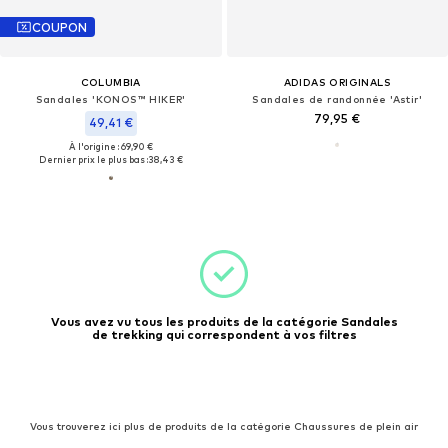
COUPON
COLUMBIA
ADIDAS ORIGINALS
Sandales 'KONOS™ HIKER'
Sandales de randonnée 'Astir'
79,95 €
49,41 €
À l'origine : 69,90 €
Dernier prix le plus bas :
38,43 €
Vous avez vu tous les produits de la catégorie Sandales
de trekking qui correspondent à vos filtres
Vous trouverez ici plus de produits de la catégorie Chaussures de plein air