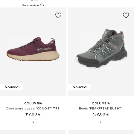
Nouveau
Nouveau
COLUMBIA
COLUMBIA
Chaussure basse 'KONOS™ TRS'
Boots 'PEAKFREAK RUSH™'
119,00 €
139,00 €