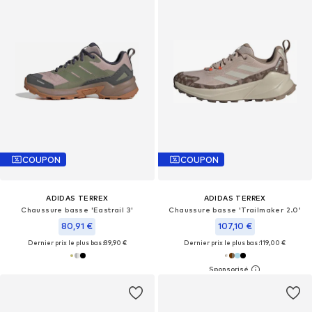
COUPON
COUPON
ADIDAS TERREX
ADIDAS TERREX
Chaussure basse 'Eastrail 3'
Chaussure basse 'Trailmaker 2.0'
80,91 €
107,10 €
Dernier prix le plus bas :
89,90 €
Dernier prix le plus bas :
119,00 €