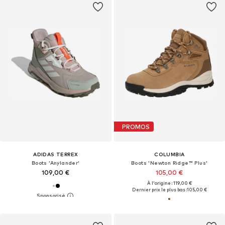
PROMOS
ADIDAS TERREX
COLUMBIA
Boots 'Anylander'
Boots 'Newton Ridge™ Plus'
109,00 €
105,00 €
À l'origine : 119,00 €
Dernier prix le plus bas :
105,00 €