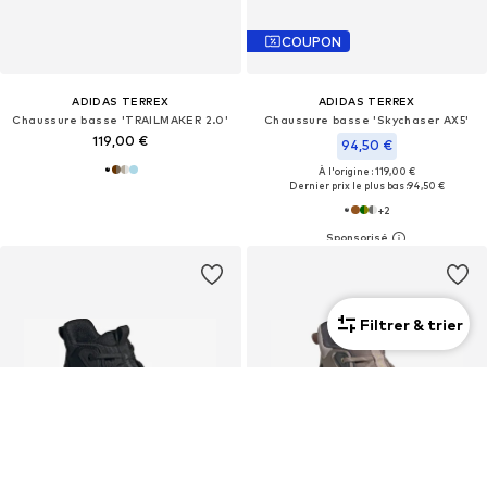
COUPON
ADIDAS TERREX
ADIDAS TERREX
Chaussure basse 'TRAILMAKER 2.0'
Chaussure basse 'Skychaser AX5'
119,00 €
94,50 €
À l'origine : 119,00 €
Dernier prix le plus bas :
94,50 €
+
2
Filtrer & trier