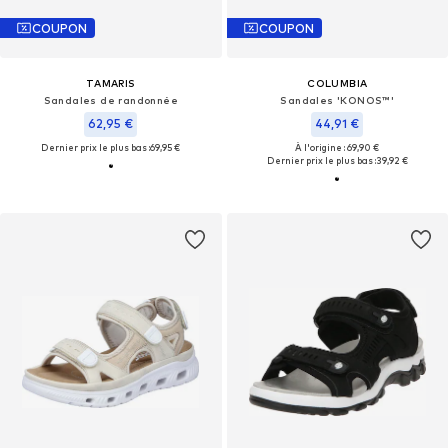
COUPON
COUPON
TAMARIS
COLUMBIA
Sandales de randonnée
Sandales 'KONOS™'
62,95 €
44,91 €
Dernier prix le plus bas :
69,95 €
À l'origine : 69,90 €
Dernier prix le plus bas :
39,92 €