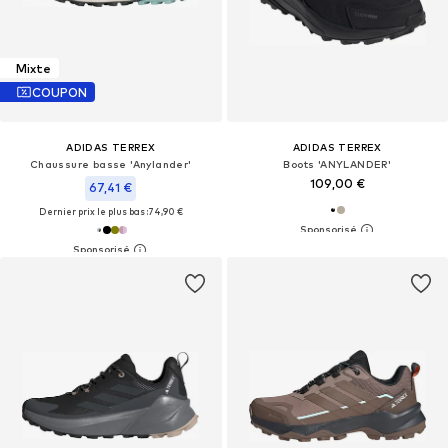
Mixte
COUPON
ADIDAS TERREX
ADIDAS TERREX
Chaussure basse 'Anylander'
Boots 'ANYLANDER'
109,00 €
67,41 €
Dernier prix le plus bas :
74,90 €