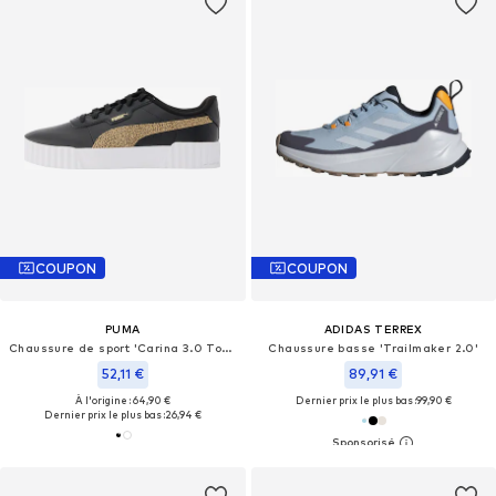
COUPON
COUPON
PUMA
ADIDAS TERREX
Chaussure de sport 'Carina 3.0 Topcat'
Chaussure basse 'Trailmaker 2.0'
52,11 €
89,91 €
À l'origine : 64,90 €
Dernier prix le plus bas :
99,90 €
Dernier prix le plus bas :
26,94 €