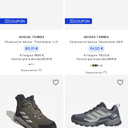
COUPON
COUPON
ADIDAS TERREX
ADIDAS TERREX
Chaussure basse 'Trailmaker 2.0'
Chaussure basse 'Skychaser AX5'
80,91 €
94,50 €
À l'origine : 99,90 €
À l'origine : 119,00 €
Dernier prix le plus bas :
80,91 €
Dernier prix le plus bas :
89,91 €
+
2