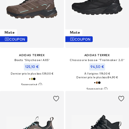
Mixte
Mixte
COUPON
COUPON
ADIDAS TERREX
ADIDAS TERREX
Boots 'Skychaser AX5'
Chaussure basse 'Trailmaker 2.0'
125,10 €
94,50 €
Dernier prix le plus bas :
139,00 €
À l'origine : 119,00 €
Dernier prix le plus bas :
84,90 €