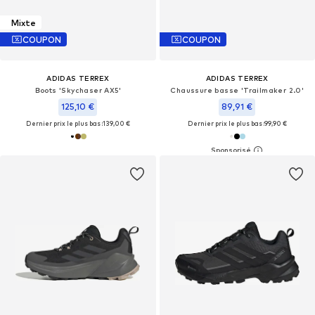
Mixte
COUPON
COUPON
ADIDAS TERREX
ADIDAS TERREX
Boots 'Skychaser AX5'
Chaussure basse 'Trailmaker 2.0'
125,10 €
89,91 €
Dernier prix le plus bas :
139,00 €
Dernier prix le plus bas :
99,90 €