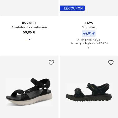
COUPON
BUGATTI
TEVA
Sandales de randonnée
Sandales
59,95 €
44,91 €
À l'origine : 74,90 €
Dernier prix le plus bas :
42,42 €