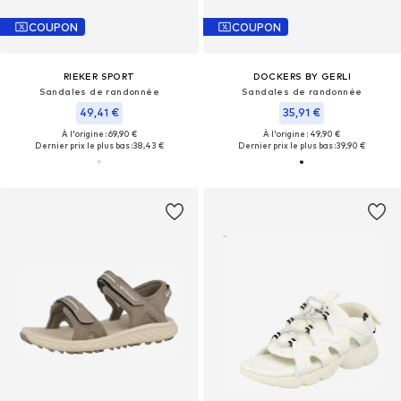
COUPON
COUPON
RIEKER SPORT
DOCKERS BY GERLI
Sandales de randonnée
Sandales de randonnée
49,41 €
35,91 €
À l'origine : 69,90 €
À l'origine : 49,90 €
Dernier prix le plus bas :
38,43 €
Dernier prix le plus bas :
39,90 €