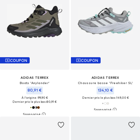
COUPON
COUPON
ADIDAS TERREX
ADIDAS TERREX
Boots 'Anylander'
Chaussure basse 'Freehiker SL'
80,91 €
134,10 €
À l'origine : 99,90 €
Dernier prix le plus bas :
149,00 €
Dernier prix le plus bas :
80,91 €