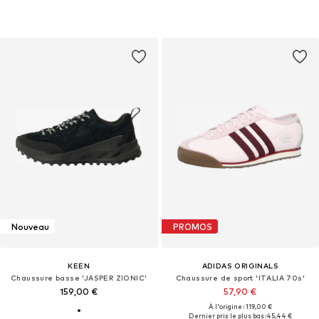
Nouveau
PROMOS
KEEN
ADIDAS ORIGINALS
Chaussure basse 'JASPER ZIONIC'
Chaussure de sport 'ITALIA 70s'
159,00 €
57,90 €
À l'origine : 119,00 €
Dernier prix le plus bas :
45,44 €