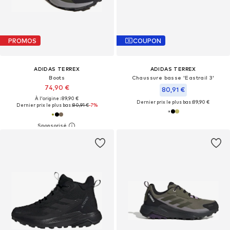
PROMOS
COUPON
ADIDAS TERREX
ADIDAS TERREX
Boots
Chaussure basse 'Eastrail 3'
74,90 €
80,91 €
À l'origine : 89,90 €
Dernier prix le plus bas :
89,90 €
Dernier prix le plus bas :
80,91 €
-7%