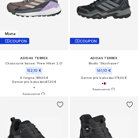
Mixte
COUPON
COUPON
ADIDAS TERREX
ADIDAS TERREX
Chaussure basse 'Free Hiker 2.0'
Boots 'Skychaser'
152,10 €
161,10 €
À l'origine : 189,00 €
Dernier prix le plus bas :
179,00 €
Dernier prix le plus bas :
87,20 €