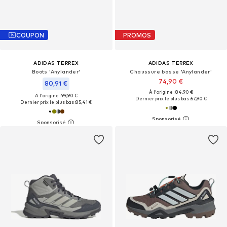
COUPON
PROMOS
ADIDAS TERREX
ADIDAS TERREX
Boots 'Anylander'
Chaussure basse 'Anylander'
74,90 €
80,91 €
À l'origine : 84,90 €
À l'origine : 99,90 €
Dernier prix le plus bas :
57,90 €
Dernier prix le plus bas :
85,41 €