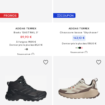
PROMOS
COUPON
ADIDAS TERREX
ADIDAS TERREX
Boots 'EASTRAIL 3'
Chaussure basse 'Skychaser'
89,90 €
143,10 €
À l'origine : 99,90 €
Dernier prix le plus bas :
159,00 €
Dernier prix le plus bas :
85,41 €