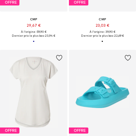
OFFRE
OFFRE
CMP
CMP
29,67 €
23,03 €
À l'origine : 59,90 €
À l'origine : 39,90 €
Dernier prix le plus bas :
23,94 €
Dernier prix le plus bas :
22,69 €
OFFRE
OFFRE