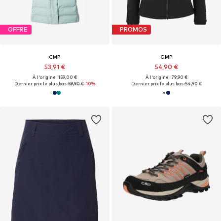
OFFRE
PROMOS
CMP
CMP
53,91 €
54,90 €
À l'origine : 159,00 €
À l'origine : 79,90 €
Dernier prix le plus bas :
59,90 €
-10%
Dernier prix le plus bas :
54,90 €