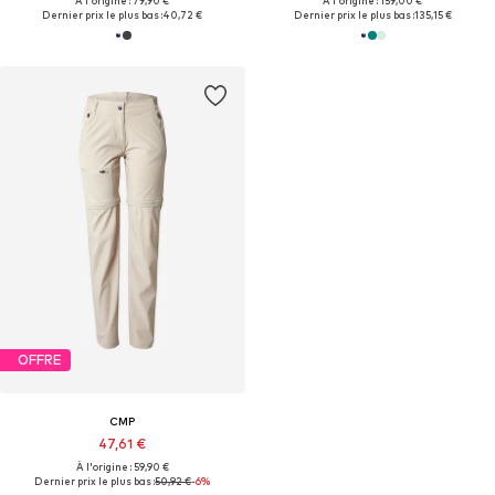
À l'origine : 79,90 €
À l'origine : 159,00 €
Dernier prix le plus bas :
40,72 €
Dernier prix le plus bas :
135,15 €
OFFRE
CMP
47,61 €
À l'origine : 59,90 €
Dernier prix le plus bas :
50,92 €
-6%