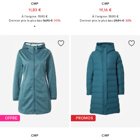
CMP
CMP
11,83 €
19,16 €
À l'origine : 19,90 €
À l'origine : 59,90 €
Dernier prix le plus bas :
16,90 €
-30%
Dernier prix le plus bas :
29,94 €
-36%
OFFRE
PROMOS
CMP
CMP