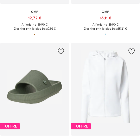
CMP
CMP
12,72 €
16,11 €
À l'origine : 19,90 €
À l'origine : 19,90 €
Dernier prix le plus bas :
7,96 €
Dernier prix le plus bas :
15,21 €
OFFRE
OFFRE