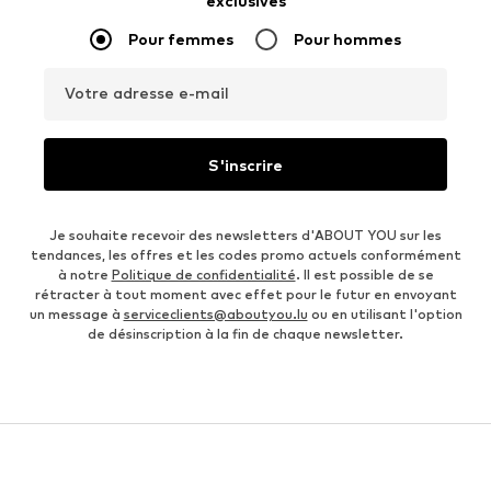
exclusives
Pour femmes
Pour hommes
Votre adresse e-mail
S'inscrire
Je souhaite recevoir des newsletters d'ABOUT YOU sur les
tendances, les offres et les codes promo actuels conformément
à notre
Politique de confidentialité
. Il est possible de se
rétracter à tout moment avec effet pour le futur en envoyant
un message à
serviceclients@aboutyou.lu
ou en utilisant l'option
de désinscription à la fin de chaque newsletter.