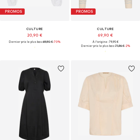
PROMOS
PROMOS
CULTURE
CULTURE
20,90 €
69,90 €
Dernier prix le plus bas :
69,90 €
-70%
À l'origine : 79,95 €
Dernier prix le plus bas :
71,96 €
-2%