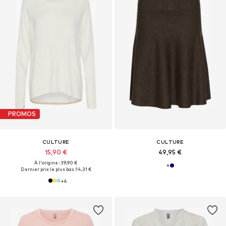
PROMOS
CULTURE
CULTURE
15,90 €
49,95 €
À l'origine : 39,90 €
Dernier prix le plus bas :
14,31 €
+
4