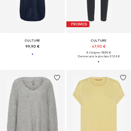
PROMOS
CULTURE
CULTURE
99,90 €
47,90 €
À l'origine : 59,90 €
Dernier prix le plus bas :
37,03 €