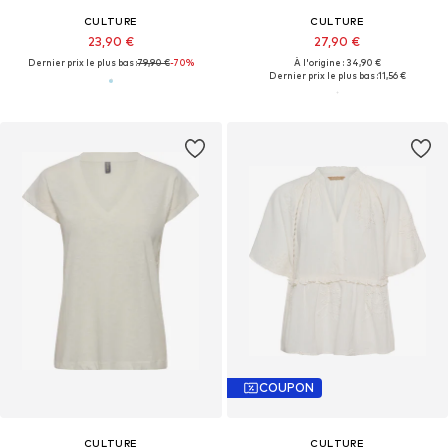
CULTURE
CULTURE
23,90 €
27,90 €
Dernier prix le plus bas :
79,90 €
-70%
À l'origine : 34,90 €
Dernier prix le plus bas :
11,56 €
COUPON
CULTURE
CULTURE