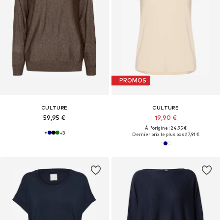
PROMOS
CULTURE
CULTURE
59,95 €
19,90 €
À l'origine : 24,95 €
+
3
Dernier prix le plus bas :
17,91 €