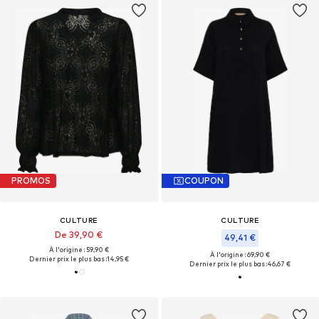
PROMOS
COUPON
CULTURE
CULTURE
De 39,90 €
49,41 €
À l'origine : 59,90 €
À l'origine : 69,90 €
Dernier prix le plus bas :
14,95 €
Dernier prix le plus bas :
46,67 €