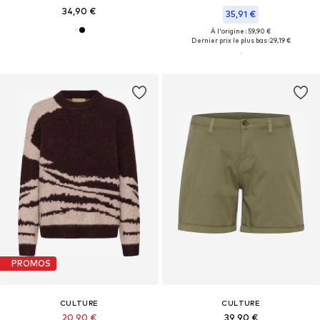
34,90 €
35,91 €
À l'origine : 59,90 €
Dernier prix le plus bas :
29,19 €
PROMOS
CULTURE
CULTURE
20,90 €
39,90 €