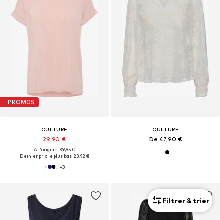
PROMOS
CULTURE
CULTURE
29,90 €
De 47,90 €
À l'origine : 39,95 €
Dernier prix le plus bas :
23,92 €
+
3
Filtrer & trier