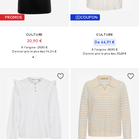
PROMOS
COUPON
CULTURE
CULTURE
20,90 €
De 44,91 €
À l'origine : 29,90 €
À l'origine : 69,90 €
Dernier prix le plus bas :
14,24 €
Dernier prix le plus bas :
35,69 €