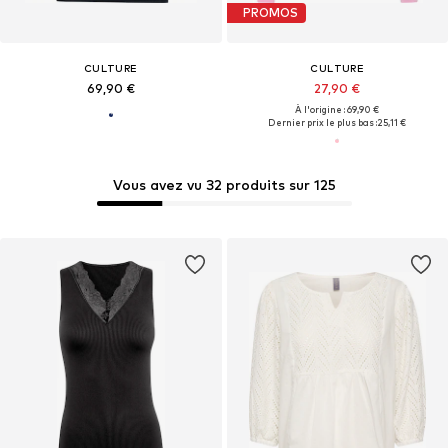
PROMOS
CULTURE
CULTURE
69,90 €
27,90 €
À l'origine : 69,90 €
Dernier prix le plus bas :
25,11 €
Vous avez vu 32 produits sur 125