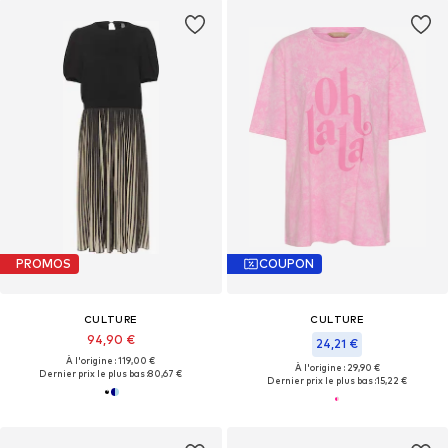
PROMOS
COUPON
CULTURE
CULTURE
94,90 €
24,21 €
À l'origine : 119,00 €
À l'origine : 29,90 €
Dernier prix le plus bas :
80,67 €
Dernier prix le plus bas :
15,22 €