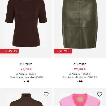
PROMOS
PROMOS
CULTURE
CULTURE
23,90 €
119,00 €
À l'origine : 29,95 €
À l'origine : 149,95 €
Dernier prix le plus bas :
21,51 €
Dernier prix le plus bas :
107,10 €