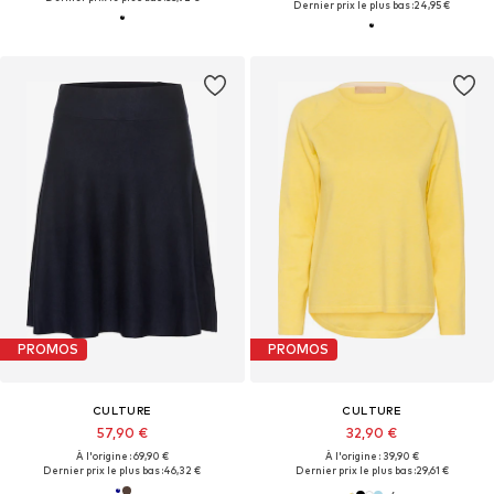
Dernier prix le plus bas :
24,95 €
PROMOS
PROMOS
CULTURE
CULTURE
57,90 €
32,90 €
À l'origine : 69,90 €
À l'origine : 39,90 €
Dernier prix le plus bas :
46,32 €
Dernier prix le plus bas :
29,61 €