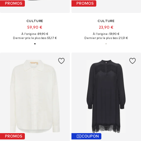
PROMOS
PROMOS
CULTURE
CULTURE
59,90 €
23,90 €
À l'origine : 89,90 €
À l'origine : 59,90 €
Dernier prix le plus bas :
55,17 €
Dernier prix le plus bas :
21,51 €
PROMOS
COUPON