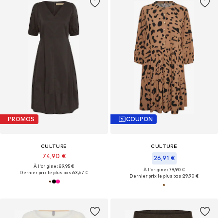
PROMOS
COUPON
CULTURE
CULTURE
74,90 €
26,91 €
À l'origine : 89,95 €
À l'origine : 79,90 €
Dernier prix le plus bas :
63,67 €
Dernier prix le plus bas :
29,90 €