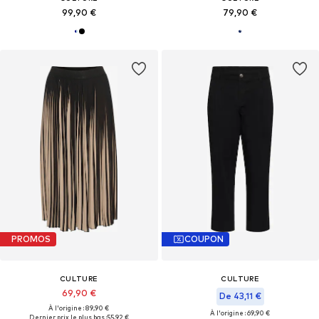
99,90 €
79,90 €
PROMOS
COUPON
CULTURE
CULTURE
69,90 €
De 43,11 €
À l'origine : 89,90 €
À l'origine : 69,90 €
Dernier prix le plus bas :
55,92 €