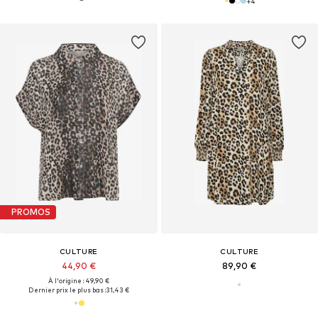
+
4
PROMOS
CULTURE
CULTURE
44,90 €
89,90 €
À l'origine : 49,90 €
Dernier prix le plus bas :
31,43 €