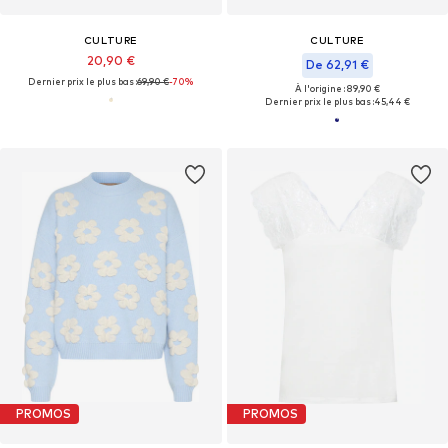
CULTURE
CULTURE
20,90 €
De 62,91 €
Dernier prix le plus bas :
69,90 €
-70%
À l'origine : 89,90 €
Dernier prix le plus bas :
45,44 €
PROMOS
PROMOS