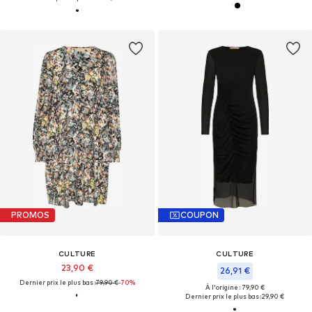
PROMOS
COUPON
CULTURE
CULTURE
23,90 €
26,91 €
Dernier prix le plus bas :
79,90 €
-70%
À l'origine : 79,90 €
Dernier prix le plus bas :
29,90 €