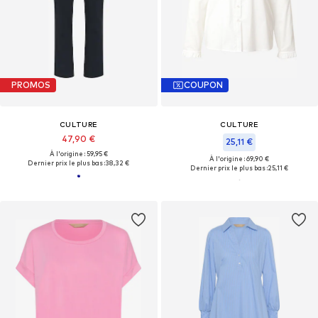
PROMOS
COUPON
CULTURE
CULTURE
47,90 €
25,11 €
À l'origine : 59,95 €
À l'origine : 69,90 €
Dernier prix le plus bas :
38,32 €
Dernier prix le plus bas :
25,11 €