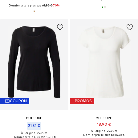
Dernier prix le plus bas :
69,90 €
-70%
COUPON
PROMOS
CULTURE
CULTURE
18,90 €
21,51 €
À l'origine : 27,90 €
À l'origine : 29,90 €
Dernier prix le plus bas :
9,96 €
Dernier prix le plus bas :
15,33 €