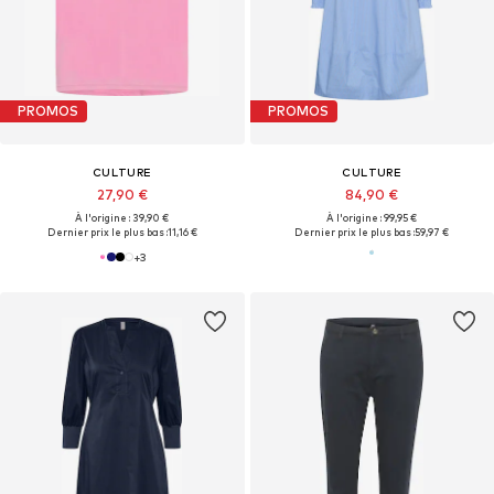
PROMOS
PROMOS
CULTURE
CULTURE
27,90 €
84,90 €
À l'origine : 39,90 €
À l'origine : 99,95 €
Dernier prix le plus bas :
11,16 €
Dernier prix le plus bas :
59,97 €
+
3