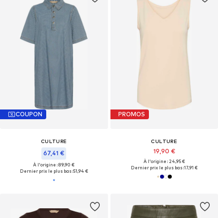
COUPON
PROMOS
CULTURE
CULTURE
19,90 €
67,41 €
À l'origine : 24,95 €
À l'origine : 89,90 €
Dernier prix le plus bas :
17,91 €
Dernier prix le plus bas :
51,94 €