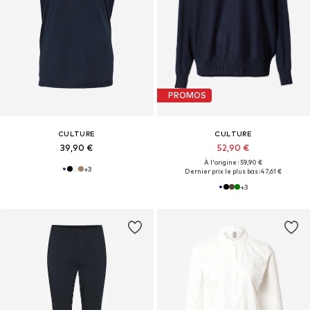
PROMOS
CULTURE
CULTURE
39,90 €
52,90 €
À l'origine : 59,90 €
+
3
Dernier prix le plus bas :
47,61 €
+
3