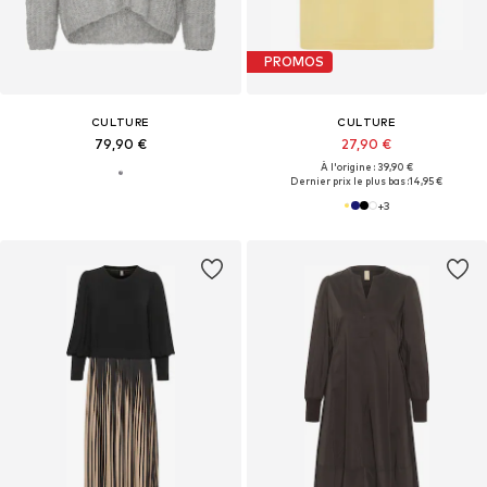
PROMOS
CULTURE
CULTURE
79,90 €
27,90 €
À l'origine : 39,90 €
Dernier prix le plus bas :
14,95 €
+
3