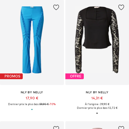
PROMOS
OFFRE
NLY BY NELLY
NLY BY NELLY
17,90 €
14,31 €
Dernier prix le plus bas :
59,90 €
-70%
À l'origine : 39,90 €
Dernier prix le plus bas :
12,72 €