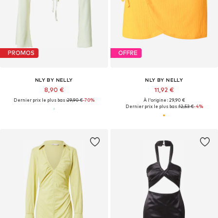
PROMOS
OFFRE
NLY BY NELLY
NLY BY NELLY
8,90 €
11,92 €
Dernier prix le plus bas :
29,90 €
-70%
À l'origine : 29,90 €
Dernier prix le plus bas :
12,53 €
-4%