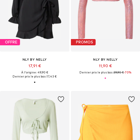
OFFRE
PROMOS
NLY BY NELLY
NLY BY NELLY
17,91 €
11,90 €
À l'origine : 49,90 €
Dernier prix le plus bas :
39,90 €
-70%
Dernier prix le plus bas :
17,43 €