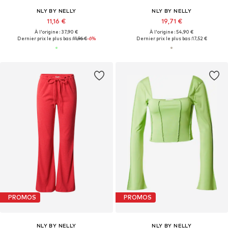
NLY BY NELLY
NLY BY NELLY
11,16 €
19,71 €
À l'origine : 37,90 €
À l'origine : 54,90 €
Dernier prix le plus bas :
11,96 €
-6%
Dernier prix le plus bas :
17,52 €
PROMOS
PROMOS
NLY BY NELLY
NLY BY NELLY