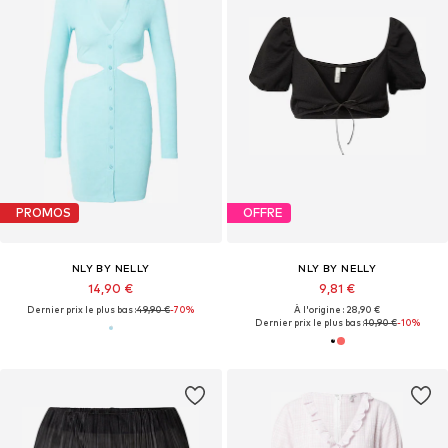
PROMOS
OFFRE
NLY BY NELLY
NLY BY NELLY
14,90 €
9,81 €
Dernier prix le plus bas :
49,90 €
-70%
À l'origine : 28,90 €
Dernier prix le plus bas :
10,90 €
-10%