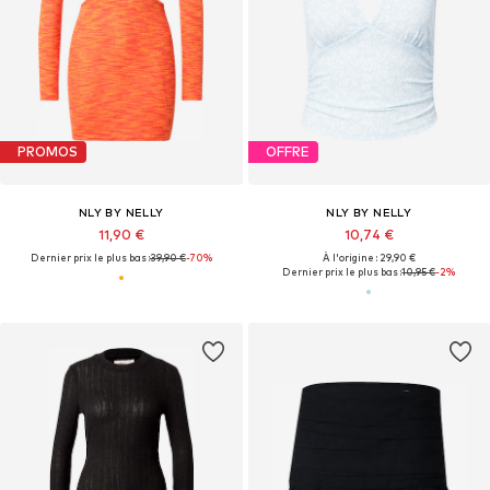
PROMOS
OFFRE
NLY BY NELLY
NLY BY NELLY
11,90 €
10,74 €
Dernier prix le plus bas :
39,90 €
-70%
À l'origine : 29,90 €
Dernier prix le plus bas :
10,95 €
-2%