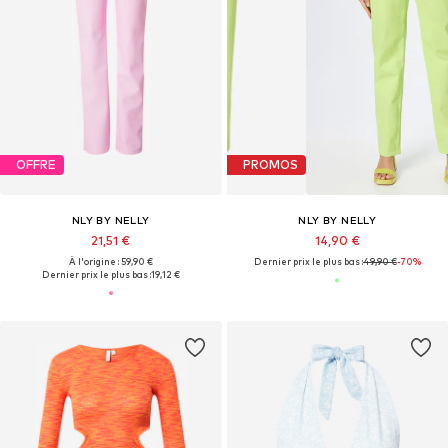
OFFRE
PROMOS
NLY BY NELLY
NLY BY NELLY
21,51 €
14,90 €
À l'origine : 59,90 €
Dernier prix le plus bas :
49,90 €
-70%
Dernier prix le plus bas :
19,12 €