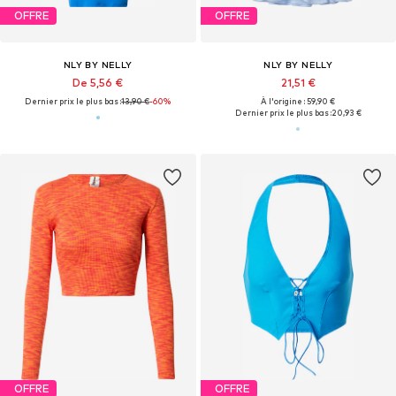
OFFRE
OFFRE
NLY BY NELLY
NLY BY NELLY
De 5,56 €
21,51 €
Dernier prix le plus bas :
13,90 €
-60%
À l'origine : 59,90 €
Dernier prix le plus bas :
20,93 €
OFFRE
OFFRE