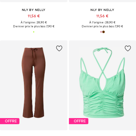
NLY BY NELLY
NLY BY NELLY
11,56 €
11,56 €
À l'origine : 28,90 €
À l'origine : 28,90 €
Dernier prix le plus bas :
7,90 €
Dernier prix le plus bas :
7,90 €
OFFRE
OFFRE