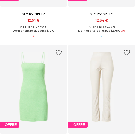
NLY BY NELLY
NLY BY NELLY
12,51 €
12,54 €
À l'origine : 34,90 €
À l'origine : 34,90 €
Dernier prix le plus bas :
11,12 €
Dernier prix le plus bas :
12,95 €
-3%
OFFRE
OFFRE