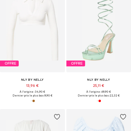
OFFRE
OFFRE
NLY BY NELLY
NLY BY NELLY
13,96 €
25,11 €
À l'origine : 34,90 €
À l'origine : 69,90 €
Dernier prix le plus bas :
9,90 €
Dernier prix le plus bas :
22,32 €