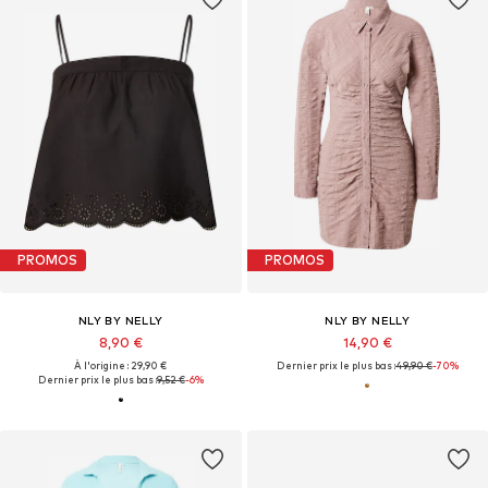
PROMOS
PROMOS
NLY BY NELLY
NLY BY NELLY
8,90 €
14,90 €
À l'origine : 29,90 €
Dernier prix le plus bas :
49,90 €
-70%
Dernier prix le plus bas :
9,52 €
-6%