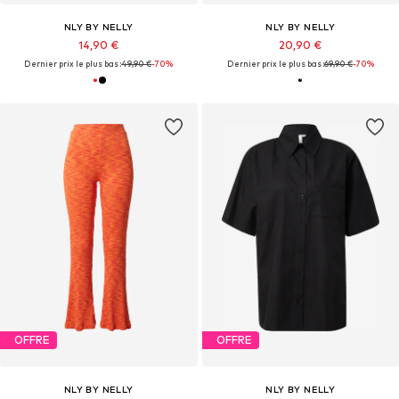
NLY BY NELLY
NLY BY NELLY
14,90 €
20,90 €
Dernier prix le plus bas :
49,90 €
-70%
Dernier prix le plus bas :
69,90 €
-70%
OFFRE
OFFRE
NLY BY NELLY
NLY BY NELLY