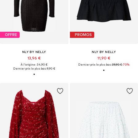
OFFRE
PROMOS
NLY BY NELLY
NLY BY NELLY
13,96 €
11,90 €
À l'origine : 34,90 €
Dernier prix le plus bas :
39,90 €
-70%
Dernier prix le plus bas :
9,90 €