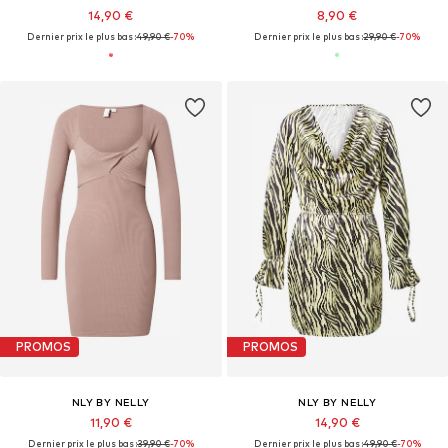
14,90 €
8,90 €
Dernier prix le plus bas :
49,90 €
-70%
Dernier prix le plus bas :
29,90 €
-70%
PROMOS
PROMOS
NLY BY NELLY
NLY BY NELLY
11,90 €
14,90 €
Dernier prix le plus bas :
39,90 €
-70%
Dernier prix le plus bas :
49,90 €
-70%