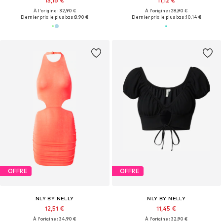
13,16 €
11,12 €
À l'origine : 32,90 €
À l'origine : 28,90 €
Dernier prix le plus bas :
8,90 €
Dernier prix le plus bas :
10,14 €
OFFRE
OFFRE
NLY BY NELLY
NLY BY NELLY
12,51 €
11,45 €
À l'origine : 34,90 €
À l'origine : 32,90 €