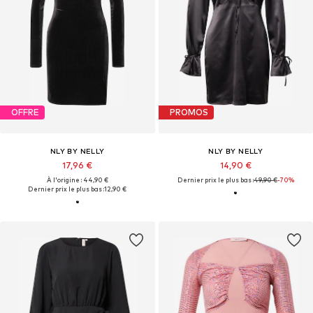
OFFRE
PROMOS
NLY BY NELLY
NLY BY NELLY
17,96 €
14,90 €
À l'origine : 44,90 €
Dernier prix le plus bas :
49,90 €
-70%
Dernier prix le plus bas :
12,90 €