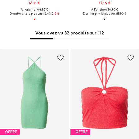
16,11 €
17,16 €
À l'origine : 44,90 €
À l'origine : 54,90 €
Dernier prix le plus bas :
16,43 €
-2%
Dernier prix le plus bas :
15,90 €
Vous avez vu 32 produits sur 112
OFFRE
OFFRE