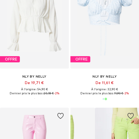
OFFRE
OFFRE
NLY BY NELLY
NLY BY NELLY
De 19,71 €
De 11,61 €
À l'origine : 54,90 €
À l'origine : 32,90 €
Dernier prix le plus bas :
20,18 €
-2%
Dernier prix le plus bas :
11,93 €
-2%