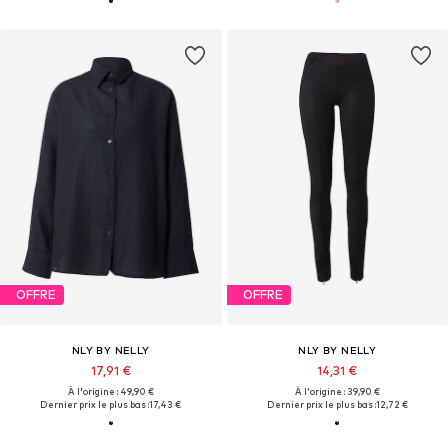
OFFRE
OFFRE
NLY BY NELLY
NLY BY NELLY
17,91 €
14,31 €
À l'origine : 49,90 €
À l'origine : 39,90 €
Dernier prix le plus bas :
17,43 €
Dernier prix le plus bas :
12,72 €