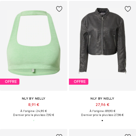
OFFRE
OFFRE
NLY BY NELLY
NLY BY NELLY
8,91 €
27,96 €
À l'origine : 24,90 €
À l'origine : 89,90 €
Dernier prix le plus bas :
7,92 €
Dernier prix le plus bas :
27,96 €