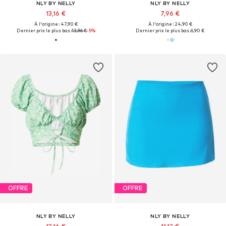
NLY BY NELLY
NLY BY NELLY
13,16 €
7,96 €
À l'origine : 47,90 €
À l'origine : 24,90 €
Dernier prix le plus bas :
13,96 €
-5%
Dernier prix le plus bas :
6,90 €
OFFRE
OFFRE
NLY BY NELLY
NLY BY NELLY