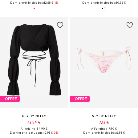
Dernier prix le plus bas :
12,68 €
-1%
Dernier prix le plus bas :
10,36 €
OFFRE
OFFRE
NLY BY NELLY
NLY BY NELLY
12,54 €
7,12 €
À l'origine : 34,90 €
À l'origine : 17,90 €
Dernier prix le plus bas :
12,95 €
-3%
Dernier prix le plus bas :
6,93 €