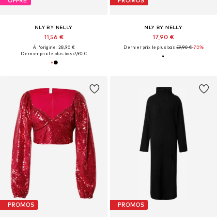
OFFRE
PROMOS
NLY BY NELLY
NLY BY NELLY
11,56 €
17,90 €
À l'origine : 28,90 €
Dernier prix le plus bas :
59,90 €
-70%
Dernier prix le plus bas :
7,90 €
PROMOS
PROMOS