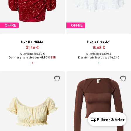
OFFRE
OFFRE
NLY BY NELLY
NLY BY NELLY
31,46 €
15,68 €
À l'origine : 89,90 €
À l'origine : 42,90 €
Dernier prix le plus bas :
69,90 €
-55%
Dernier prix le plus bas :
14,63 €
Filtrer & trier