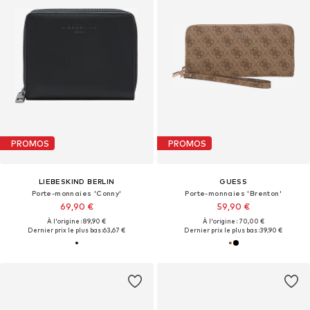
PROMOS
PROMOS
LIEBESKIND BERLIN
GUESS
Porte-monnaies 'Conny'
Porte-monnaies 'Brenton'
69,90 €
59,90 €
À l'origine : 89,90 €
À l'origine : 70,00 €
Dernier prix le plus bas :
63,67 €
Dernier prix le plus bas :
39,90 €