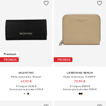
Premium
PROMOS
PROMOS
VALENTINO
LIEBESKIND BERLIN
Porte-monnaies 'Alexia'
Porte-monnaies 'CONNY'
47,90 €
79,90 €
À l'origine : 54,90 €
À l'origine : 89,90 €
Dernier prix le plus bas :
47,90 €
Dernier prix le plus bas :
79,90 €