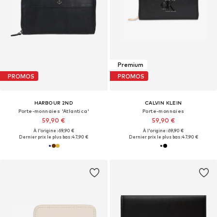
Premium
PROMOS
PROMOS
HARBOUR 2ND
CALVIN KLEIN
Porte-monnaies 'Atlantica'
Porte-monnaies
59,90 €
59,90 €
À l'origine : 69,90 €
À l'origine : 69,90 €
Dernier prix le plus bas :
47,90 €
Dernier prix le plus bas :
47,90 €