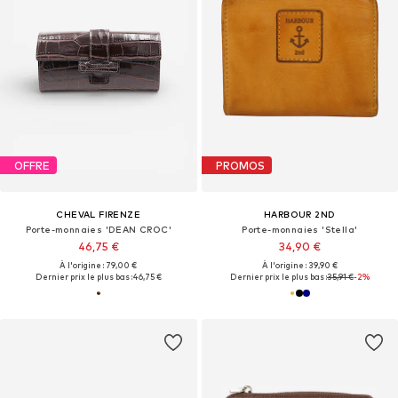
OFFRE
PROMOS
CHEVAL FIRENZE
HARBOUR 2ND
Porte-monnaies 'DEAN CROC'
Porte-monnaies 'Stella'
46,75 €
34,90 €
À l'origine : 79,00 €
À l'origine : 39,90 €
Dernier prix le plus bas :
46,75 €
Dernier prix le plus bas :
35,91 €
-2%