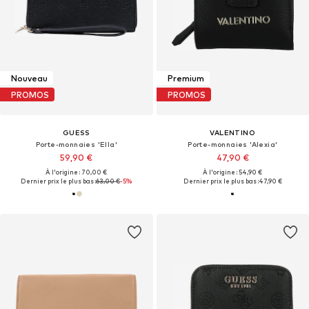
Nouveau
Premium
PROMOS
PROMOS
GUESS
VALENTINO
Porte-monnaies 'Ella'
Porte-monnaies 'Alexia'
59,90 €
47,90 €
À l'origine : 70,00 €
À l'origine : 54,90 €
Dernier prix le plus bas :
63,00 €
-5%
Dernier prix le plus bas :
47,90 €