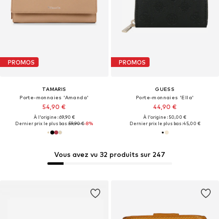
PROMOS
PROMOS
TAMARIS
GUESS
Porte-monnaies 'Amanda'
Porte-monnaies 'Ella'
54,90 €
44,90 €
À l'origine : 69,90 €
À l'origine : 50,00 €
Dernier prix le plus bas :
59,90 €
-8%
Dernier prix le plus bas :
45,00 €
Vous avez vu 32 produits sur 247