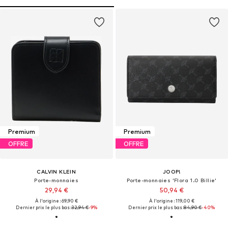
Premium
Premium
OFFRE
OFFRE
CALVIN KLEIN
JOOP!
Porte-monnaies
Porte-monnaies 'Flora 1.0 Billie'
29,94 €
50,94 €
À l'origine : 69,90 €
À l'origine : 119,00 €
Dernier prix le plus bas :
32,94 €
-9%
Dernier prix le plus bas :
84,90 €
-40%