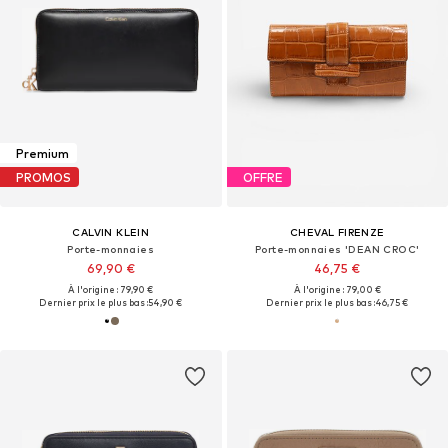
Premium
PROMOS
OFFRE
CALVIN KLEIN
CHEVAL FIRENZE
Porte-monnaies
Porte-monnaies 'DEAN CROC'
69,90 €
46,75 €
À l'origine : 79,90 €
À l'origine : 79,00 €
Dernier prix le plus bas :
54,90 €
Dernier prix le plus bas :
46,75 €