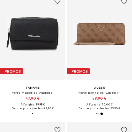
PROMOS
PROMOS
TAMARIS
GUESS
Porte-monnaies 'Amanda'
Porte-monnaies 'Laurel II'
47,90 €
59,90 €
À l'origine : 59,95 €
À l'origine : 70,00 €
Dernier prix le plus bas :
47,90 €
Dernier prix le plus bas :
39,90 €