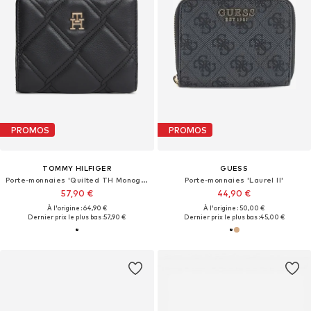
PROMOS
PROMOS
TOMMY HILFIGER
GUESS
Porte-monnaies 'Quilted TH Monogram Bifold'
Porte-monnaies 'Laurel II'
57,90 €
44,90 €
À l'origine : 64,90 €
À l'origine : 50,00 €
Dernier prix le plus bas :
57,90 €
Dernier prix le plus bas :
45,00 €