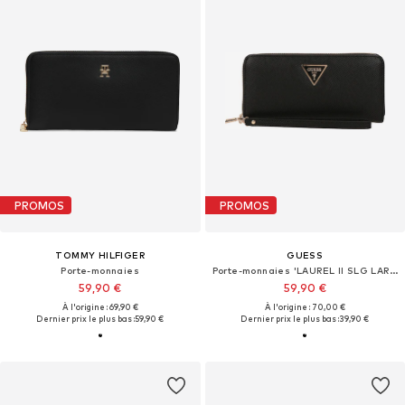
PROMOS
PROMOS
TOMMY HILFIGER
GUESS
Porte-monnaies
Porte-monnaies 'LAUREL II SLG LARGE ZIP AROUND'
59,90 €
59,90 €
À l'origine : 69,90 €
À l'origine : 70,00 €
Dernier prix le plus bas :
59,90 €
Dernier prix le plus bas :
39,90 €