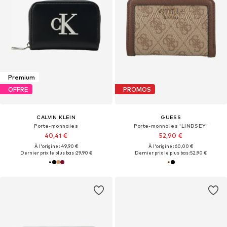
Premium
OFFRE
PROMOS
CALVIN KLEIN
GUESS
Porte-monnaies
Porte-monnaies 'LINDSEY'
40,41 €
52,90 €
À l'origine : 49,90 €
À l'origine : 60,00 €
Dernier prix le plus bas :
29,90 €
Dernier prix le plus bas :
52,90 €