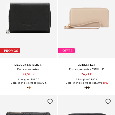
PROMOS
OFFRE
LIEBESKIND BERLIN
SEIDENFELT
Porte-monnaies
Porte-monnaies 'SMILLA'
74,90 €
24,21 €
À l'origine : 89,90 €
À l'origine : 29,90 €
Dernier prix le plus bas :
67,92 €
Dernier prix le plus bas :
26,90 €
-10%