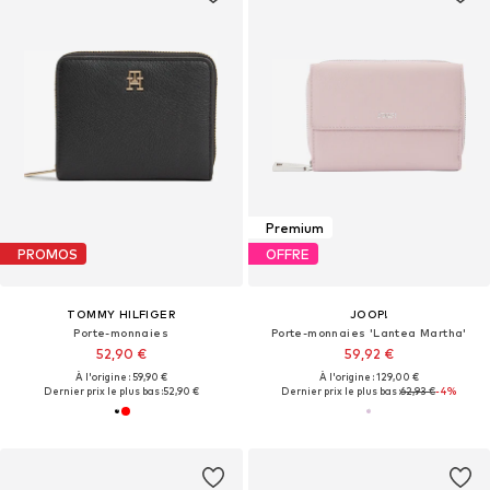
Premium
PROMOS
OFFRE
TOMMY HILFIGER
JOOP!
Porte-monnaies
Porte-monnaies 'Lantea Martha'
52,90 €
59,92 €
À l'origine : 59,90 €
À l'origine : 129,00 €
Dernier prix le plus bas :
52,90 €
Dernier prix le plus bas :
62,93 €
-4%