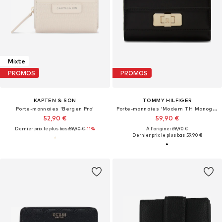
Mixte
PROMOS
PROMOS
KAPTEN & SON
TOMMY HILFIGER
Porte-monnaies 'Bergen Pro'
Porte-monnaies 'Modern TH Monogram Turn Lock Trifold'
52,90 €
59,90 €
Dernier prix le plus bas :
59,90 €
-11%
À l'origine : 69,90 €
Dernier prix le plus bas :
59,90 €