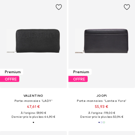
Premium
Premium
OFFRE
OFFRE
VALENTINO
JOOP!
Porte-monnaies 'LADY'
Porte-monnaies 'Lantea Yura'
47,61 €
55,93 €
À l'origine : 59,90 €
À l'origine : 119,00 €
Dernier prix le plus bas :
44,90 €
Dernier prix le plus bas :
50,94 €