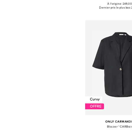
À l'origine : 269,00
Tailles disponibles: 42, 44
Dernier prix le plus bas :
Ajouter au pa
Curvy
OFFRE
ONLY CARMAKO
Blazer 'CARBai