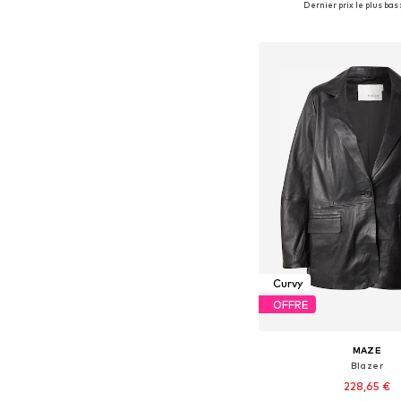
Dernier prix le plus bas 
Ajouter au pa
Curvy
OFFRE
MAZE
Blazer
228,65 €