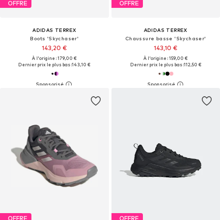
OFFRE
OFFRE
ADIDAS TERREX
ADIDAS TERREX
Boots 'Skychaser'
Chaussure basse 'Skychaser'
143,20 €
143,10 €
À l'origine : 179,00 €
À l'origine : 159,00 €
Dernier prix le plus bas :
143,10 €
Dernier prix le plus bas :
112,50 €
OFFRE
OFFRE