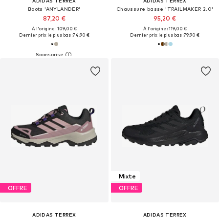
ADIDAS TERREX
ADIDAS TERREX
Boots 'ANYLANDER'
Chaussure basse 'TRAILMAKER 2.0'
87,20 €
95,20 €
À l'origine : 109,00 €
À l'origine : 119,00 €
Dernier prix le plus bas :
74,90 €
Dernier prix le plus bas :
79,90 €
Mixte
OFFRE
OFFRE
ADIDAS TERREX
ADIDAS TERREX