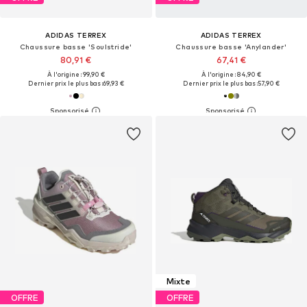
ADIDAS TERREX
ADIDAS TERREX
Chaussure basse 'Soulstride'
Chaussure basse 'Anylander'
80,91 €
67,41 €
À l'origine : 99,90 €
À l'origine : 84,90 €
Dernier prix le plus bas :
69,93 €
Dernier prix le plus bas :
57,90 €
Mixte
OFFRE
OFFRE