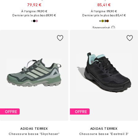
79,92 €
85,41 €
À l'origine : 99,90 €
À l'origine : 99,90 €
Dernier prix le plus bas :
69,90 €
Dernier prix le plus bas :
85,41 €
OFFRE
OFFRE
ADIDAS TERREX
ADIDAS TERREX
Chaussure basse 'Skychaser'
Chaussure basse 'Eastrail 3'