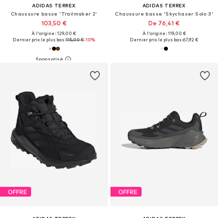
ADIDAS TERREX
ADIDAS TERREX
Chaussure basse 'Trailmaker 2'
Chaussure basse 'Skychaser Solo 3'
103,50 €
De 76,41 €
À l'origine : 129,00 €
À l'origine : 119,00 €
Dernier prix le plus bas :
115,00 €
-10%
Dernier prix le plus bas :
67,92 €
OFFRE
OFFRE