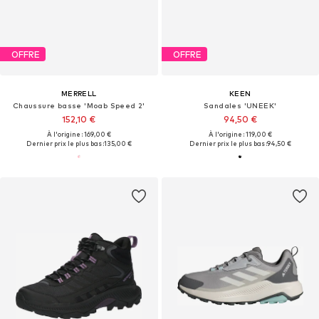
OFFRE
OFFRE
MERRELL
KEEN
Chaussure basse 'Moab Speed 2'
Sandales 'UNEEK'
152,10 €
94,50 €
À l'origine : 169,00 €
À l'origine : 119,00 €
Dernier prix le plus bas :
135,00 €
Dernier prix le plus bas :
94,50 €