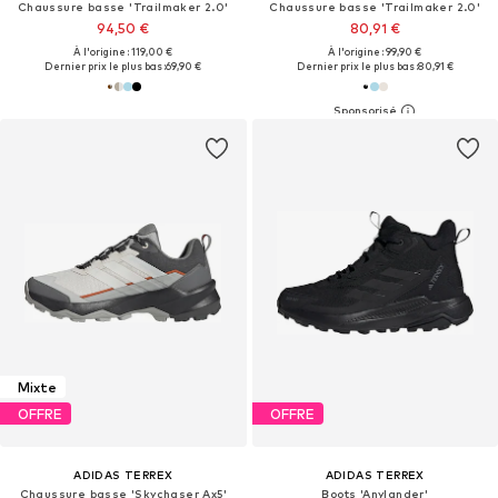
Chaussure basse 'Trailmaker 2.0'
Chaussure basse 'Trailmaker 2.0'
94,50 €
80,91 €
À l'origine : 119,00 €
À l'origine : 99,90 €
Dernier prix le plus bas :
69,90 €
Dernier prix le plus bas :
80,91 €
Mixte
OFFRE
OFFRE
ADIDAS TERREX
ADIDAS TERREX
Chaussure basse 'Skychaser Ax5'
Boots 'Anylander'