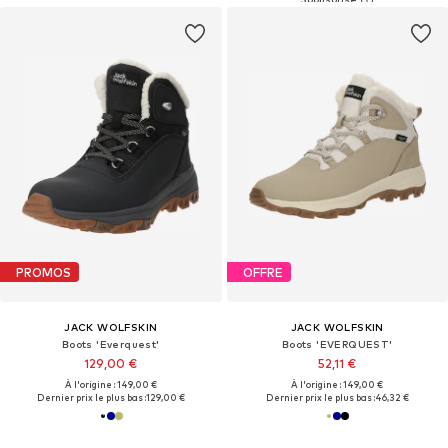
PROMOS
OFFRE
JACK WOLFSKIN
JACK WOLFSKIN
Boots 'Everquest'
Boots 'EVERQUEST'
129,00 €
52,11 €
À l'origine : 149,00 €
À l'origine : 149,00 €
Dernier prix le plus bas :
129,00 €
Dernier prix le plus bas :
46,32 €