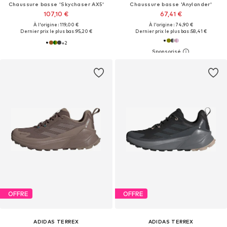
Chaussure basse 'Skychaser AX5'
Chaussure basse 'Anylander'
107,10 €
67,41 €
À l'origine : 119,00 €
À l'origine : 74,90 €
Dernier prix le plus bas :
95,20 €
Dernier prix le plus bas :
58,41 €
+
2
OFFRE
OFFRE
ADIDAS TERREX
ADIDAS TERREX