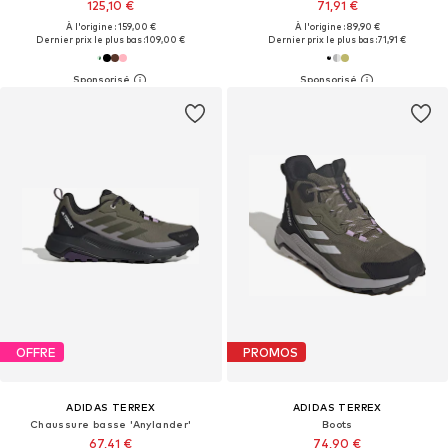
125,10 €
71,91 €
À l'origine : 159,00 €
À l'origine : 89,90 €
Dernier prix le plus bas :
109,00 €
Dernier prix le plus bas :
71,91 €
OFFRE
PROMOS
ADIDAS TERREX
ADIDAS TERREX
Chaussure basse 'Anylander'
Boots
67,41 €
74,90 €