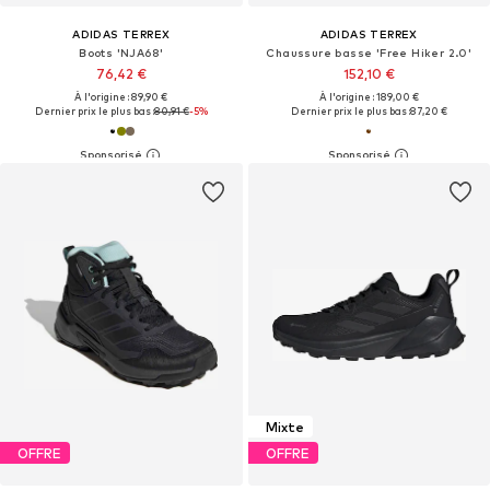
ADIDAS TERREX
ADIDAS TERREX
Boots 'NJA68'
Chaussure basse 'Free Hiker 2.0'
76,42 €
152,10 €
À l'origine : 89,90 €
À l'origine : 189,00 €
Dernier prix le plus bas :
80,91 €
-5%
Dernier prix le plus bas :
87,20 €
Mixte
OFFRE
OFFRE