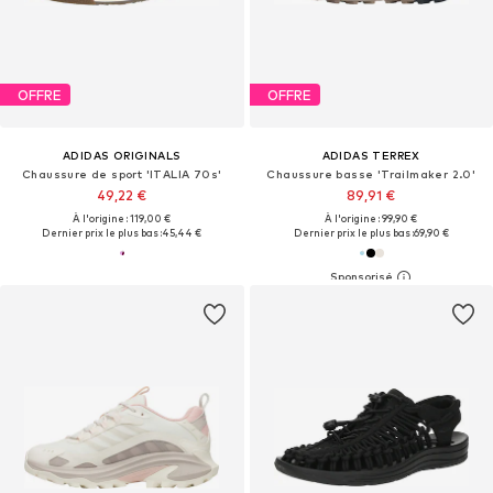
OFFRE
OFFRE
ADIDAS ORIGINALS
ADIDAS TERREX
Chaussure de sport 'ITALIA 70s'
Chaussure basse 'Trailmaker 2.0'
49,22 €
89,91 €
À l'origine : 119,00 €
À l'origine : 99,90 €
Dernier prix le plus bas :
45,44 €
Dernier prix le plus bas :
69,90 €