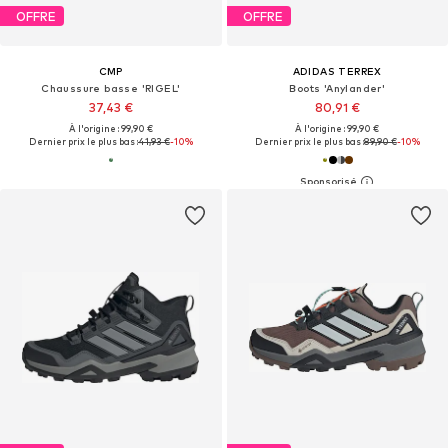
OFFRE
OFFRE
CMP
ADIDAS TERREX
Chaussure basse 'RIGEL'
Boots 'Anylander'
37,43 €
80,91 €
À l'origine : 99,90 €
À l'origine : 99,90 €
Dernier prix le plus bas :
41,93 €
-10%
Dernier prix le plus bas :
89,90 €
-10%