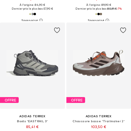
À l'origine : 84,90 €
À l'origine : 89,90 €
Dernier prix le plus bas :
57,90 €
Dernier prix le plus bas :
80,91 €
-7%
OFFRE
OFFRE
ADIDAS TERREX
ADIDAS TERREX
Boots 'EASTRAIL 3'
Chaussure basse 'Trailmaker 2'
85,41 €
103,50 €