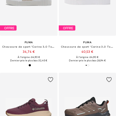
OFFRE
OFFRE
PUMA
PUMA
Chaussure de sport 'Carina 3.0 Topcat'
Chaussure de sport 'Carina 3.0 Topcat'
34,74 €
40,53 €
À l'origine : 64,90 €
À l'origine : 64,90 €
Dernier prix le plus bas :
32,45 €
Dernier prix le plus bas :
26,94 €