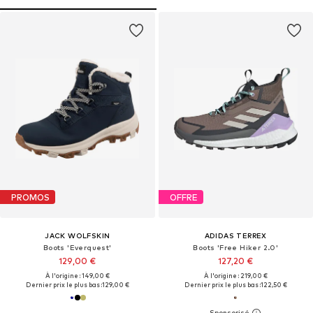
PROMOS
OFFRE
JACK WOLFSKIN
ADIDAS TERREX
Boots 'Everquest'
Boots 'Free Hiker 2.0'
129,00 €
127,20 €
À l'origine : 149,00 €
À l'origine : 219,00 €
Dernier prix le plus bas :
129,00 €
Dernier prix le plus bas :
122,50 €