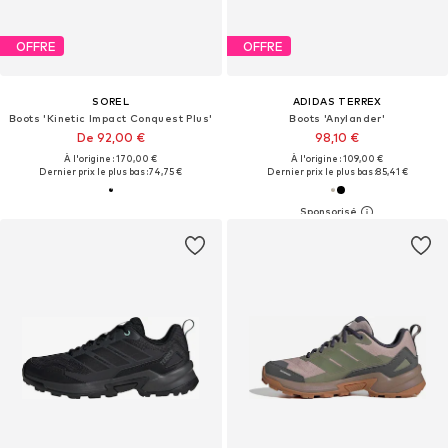
OFFRE
OFFRE
SOREL
ADIDAS TERREX
Boots 'Kinetic Impact Conquest Plus'
Boots 'Anylander'
De 92,00 €
98,10 €
À l'origine : 170,00 €
À l'origine : 109,00 €
Dernier prix le plus bas :
74,75 €
Dernier prix le plus bas :
85,41 €