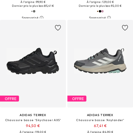
À l'origine : 99,90 €
À l'origine : 129,00 €
Dernier prix le plus bas :
85,41 €
Dernier prix le plus bas :
92,00 €
OFFRE
OFFRE
ADIDAS TERREX
ADIDAS TERREX
Chaussure basse 'Skychaser AX5'
Chaussure basse 'Anylander'
94,50 €
67,41 €
À l'origine : 119,00 €
À l'origine : 84,90 €