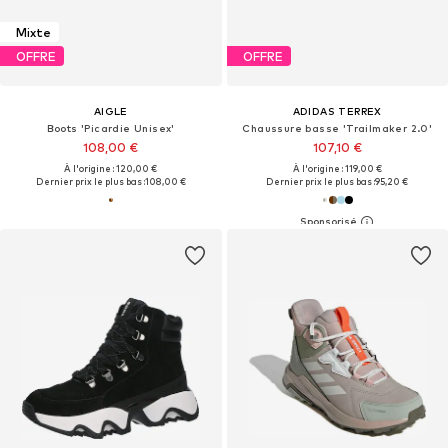
Mixte
OFFRE
OFFRE
AIGLE
ADIDAS TERREX
Boots 'Picardie Unisex'
Chaussure basse 'Trailmaker 2.0'
108,00 €
107,10 €
À l'origine : 120,00 €
À l'origine : 119,00 €
Dernier prix le plus bas :
108,00 €
Dernier prix le plus bas :
95,20 €