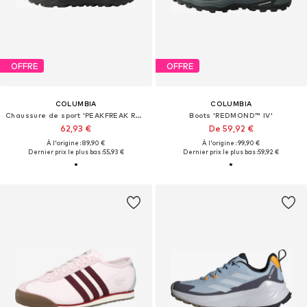
OFFRE
OFFRE
COLUMBIA
COLUMBIA
Chaussure de sport 'PEAKFREAK ROAM™'
Boots 'REDMOND™ IV'
62,93 €
De 59,92 €
À l'origine : 89,90 €
À l'origine : 99,90 €
Dernier prix le plus bas :
55,93 €
Dernier prix le plus bas :
59,92 €