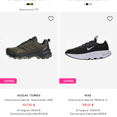
OFFRE
OFFRE
ADIDAS TERREX
NIKE
Chaussure basse 'Skychaser AX5'
Chaussure basse 'Motiva 2'
107,10 €
98,10 €
À l'origine : 119,00 €
À l'origine : 109,00 €
Dernier prix le plus bas :
94,50 €
Dernier prix le plus bas :
51,92 €