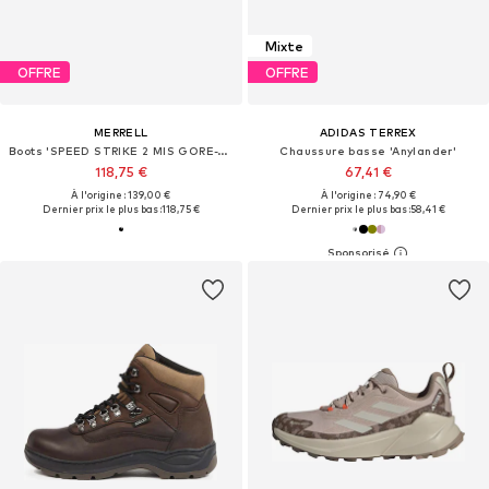
Mixte
OFFRE
OFFRE
MERRELL
ADIDAS TERREX
Boots 'SPEED STRIKE 2 MIS GORE-TEX'
Chaussure basse 'Anylander'
118,75 €
67,41 €
À l'origine : 139,00 €
À l'origine : 74,90 €
Dernier prix le plus bas :
118,75 €
Dernier prix le plus bas :
58,41 €