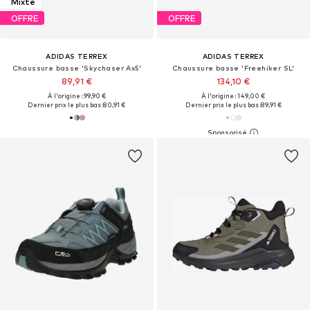
Mixte
OFFRE
OFFRE
ADIDAS TERREX
ADIDAS TERREX
Chaussure basse 'Skychaser Ax5'
Chaussure basse 'Freehiker SL'
89,91 €
134,10 €
À l'origine : 99,90 €
À l'origine : 149,00 €
Dernier prix le plus bas :
80,91 €
Dernier prix le plus bas :
89,91 €