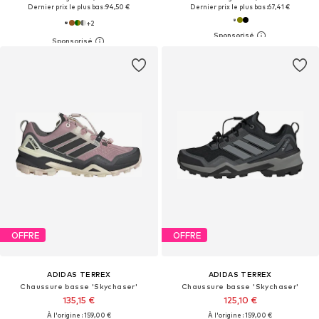
Dernier prix le plus bas :
94,50 €
Dernier prix le plus bas :
67,41 €
+
2
OFFRE
OFFRE
ADIDAS TERREX
ADIDAS TERREX
Chaussure basse 'Skychaser'
Chaussure basse 'Skychaser'
135,15 €
125,10 €
À l'origine : 159,00 €
À l'origine : 159,00 €