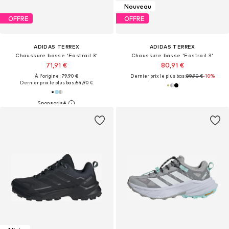
Nouveau
OFFRE
OFFRE
ADIDAS TERREX
ADIDAS TERREX
Chaussure basse 'Eastrail 3'
Chaussure basse 'Eastrail 3'
71,91 €
80,91 €
À l'origine : 79,90 €
Dernier prix le plus bas :
89,90 €
-10%
Dernier prix le plus bas :
54,90 €