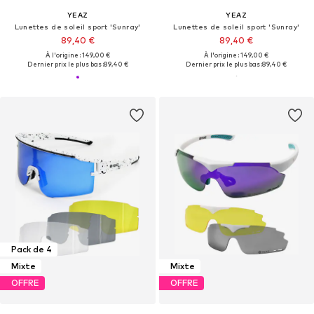
YEAZ
YEAZ
Lunettes de soleil sport 'Sunray'
Lunettes de soleil sport 'Sunray'
89,40 €
89,40 €
À l'origine : 149,00 €
À l'origine : 149,00 €
Dernier prix le plus bas :
89,40 €
Dernier prix le plus bas :
89,40 €
Pack de 4
Mixte
Mixte
OFFRE
OFFRE