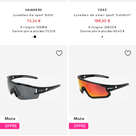
HAWKERS
YEAZ
Lunettes de sport 'Artik'
Lunettes de soleil sport 'Sunthrill'
74,24 €
188,30 €
À l'origine : 109,99 €
À l'origine : 269,00 €
Dernier prix le plus bas :
70,12 €
Dernier prix le plus bas :
161,40 €
Mixte
Mixte
OFFRE
OFFRE