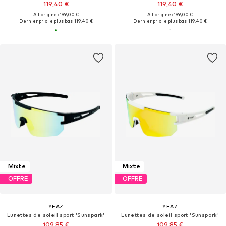
119,40 €
119,40 €
À l'origine : 199,00 €
À l'origine : 199,00 €
Dernier prix le plus bas :
119,40 €
Dernier prix le plus bas :
119,40 €
Mixte
Mixte
OFFRE
OFFRE
YEAZ
YEAZ
Lunettes de soleil sport 'Sunspark'
Lunettes de soleil sport 'Sunspark'
109,85 €
109,85 €