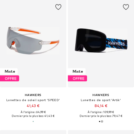
Mixte
Mixte
OFFRE
OFFRE
HAWKERS
HAWKERS
Lunettes de soleil sport 'SPEED'
Lunettes de sport 'Artik'
41,43 €
84,14 €
À l'origine : 64,99 €
À l'origine : 109,99 €
Dernier prix le plus bas :
41,43 €
Dernier prix le plus bas :
79,47 €