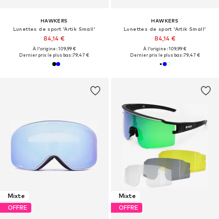
HAWKERS
HAWKERS
Lunettes de sport 'Artik Small'
Lunettes de sport 'Artik Small'
84,14 €
84,14 €
À l'origine : 109,99 €
À l'origine : 109,99 €
Dernier prix le plus bas :
79,47 €
Dernier prix le plus bas :
79,47 €
Mixte
Mixte
OFFRE
OFFRE