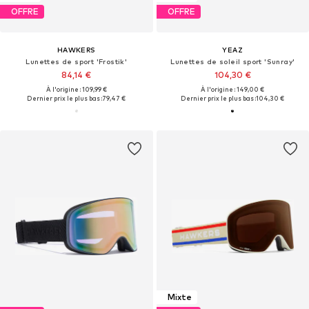
OFFRE
OFFRE
HAWKERS
YEAZ
Lunettes de sport 'Frostik'
Lunettes de soleil sport 'Sunray'
84,14 €
104,30 €
À l'origine : 109,99 €
À l'origine : 149,00 €
Dernier prix le plus bas :
79,47 €
Dernier prix le plus bas :
104,30 €
Mixte