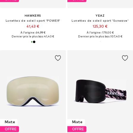
HAWKERS
YEAZ
Lunettes de soleil sport 'POWER'
Lunettes de soleil sport 'Sunwave'
41,43 €
125,30 €
À l'origine : 64,99 €
À l'origine : 179,00 €
Dernier prix le plus bas :
41,43 €
Dernier prix le plus bas :
107,40 €
Mixte
Mixte
OFFRE
OFFRE