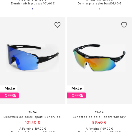
Dernier prix le plus bas :
101,40 €
Dernier prix le plus bas :
101,40 €
Mixte
Mixte
OFFRE
OFFRE
YEAZ
YEAZ
Lunettes de soleil sport 'Suncruise'
Lunettes de soleil sport 'Sunray'
101,40 €
89,40 €
À l'origine : 169,00 €
À l'origine : 149,00 €