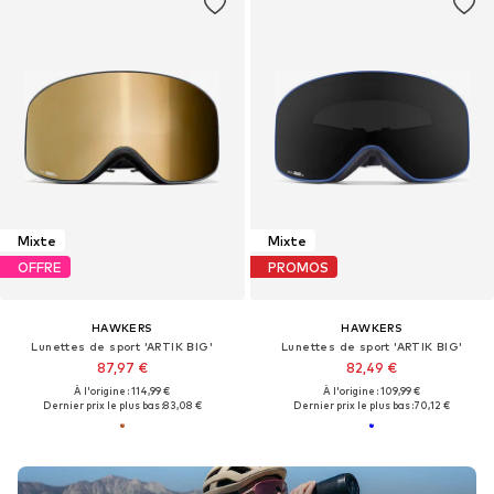
Mixte
Mixte
OFFRE
PROMOS
HAWKERS
HAWKERS
Lunettes de sport 'ARTIK BIG'
Lunettes de sport 'ARTIK BIG'
87,97 €
82,49 €
À l'origine : 114,99 €
À l'origine : 109,99 €
Dernier prix le plus bas :
83,08 €
Dernier prix le plus bas :
70,12 €