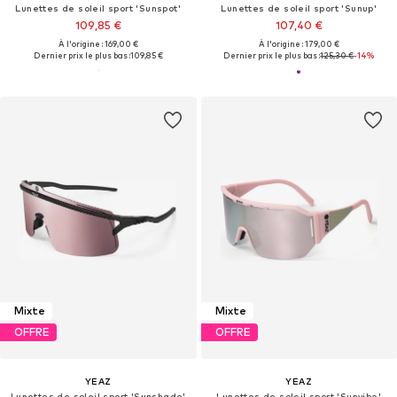
Lunettes de soleil sport 'Sunspot'
Lunettes de soleil sport 'Sunup'
109,85 €
107,40 €
À l'origine : 169,00 €
À l'origine : 179,00 €
Dernier prix le plus bas :
109,85 €
Dernier prix le plus bas :
125,30 €
-14%
Mixte
Mixte
OFFRE
OFFRE
YEAZ
YEAZ
Lunettes de soleil sport 'Sunshade'
Lunettes de soleil sport 'Sunvibe'