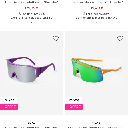
Lunettes de soleil sport 'Sunvibe'
Lunettes de soleil sport 'Sunvibe'
129,35 €
119,40 €
À l'origine : 199,00 €
À l'origine : 199,00 €
Dernier prix le plus bas :
129,35 €
Dernier prix le plus bas :
119,40 €
Mixte
Mixte
OFFRE
OFFRE
YEAZ
YEAZ
Lunettes de soleil sport 'Sunvibe'
Lunettes de soleil sport 'Sunshade'