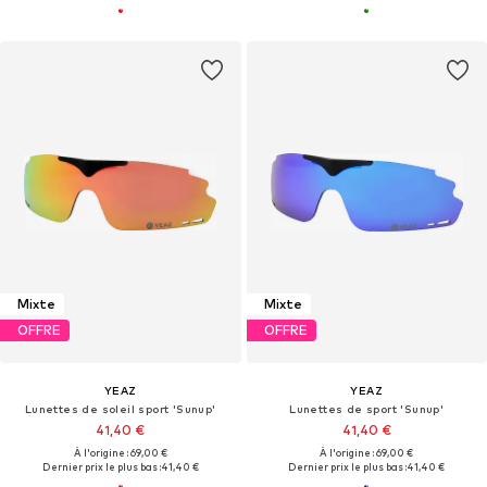
Mixte
Mixte
OFFRE
OFFRE
YEAZ
YEAZ
Lunettes de soleil sport 'Sunup'
Lunettes de sport 'Sunup'
41,40 €
41,40 €
À l'origine : 69,00 €
À l'origine : 69,00 €
Dernier prix le plus bas :
41,40 €
Dernier prix le plus bas :
41,40 €