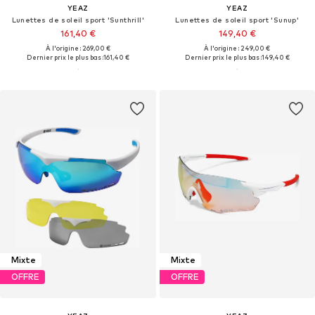
YEAZ
YEAZ
Lunettes de soleil sport 'Sunthrill'
Lunettes de soleil sport 'Sunup'
161,40 €
149,40 €
À l'origine : 269,00 €
À l'origine : 249,00 €
Dernier prix le plus bas :
161,40 €
Dernier prix le plus bas :
149,40 €
Mixte
Mixte
OFFRE
OFFRE