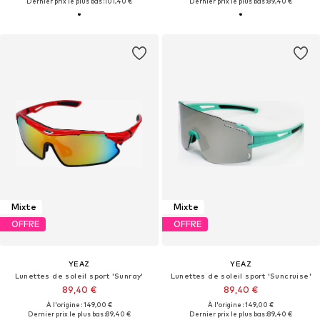
Dernier prix le plus bas :
101,40 €
Dernier prix le plus bas :
89,40 €
Mixte
Mixte
OFFRE
OFFRE
YEAZ
YEAZ
Lunettes de soleil sport 'Sunray'
Lunettes de soleil sport 'Suncruise'
89,40 €
89,40 €
À l'origine : 149,00 €
À l'origine : 149,00 €
Dernier prix le plus bas :
89,40 €
Dernier prix le plus bas :
89,40 €