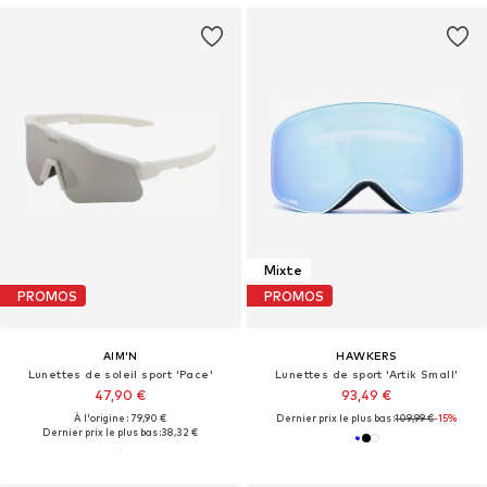
Mixte
PROMOS
PROMOS
AIM'N
HAWKERS
Lunettes de soleil sport 'Pace'
Lunettes de sport 'Artik Small'
47,90 €
93,49 €
À l'origine : 79,90 €
Dernier prix le plus bas :
109,99 €
-15%
Dernier prix le plus bas :
38,32 €