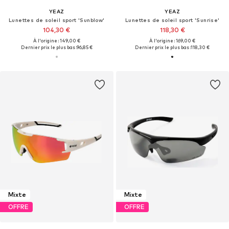
YEAZ
YEAZ
Lunettes de soleil sport 'Sunblow'
Lunettes de soleil sport 'Sunrise'
104,30 €
118,30 €
À l'origine : 149,00 €
À l'origine : 169,00 €
Dernier prix le plus bas :
96,85 €
Dernier prix le plus bas :
118,30 €
Mixte
Mixte
OFFRE
OFFRE