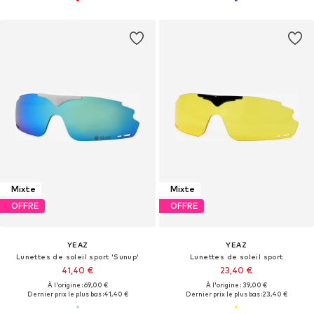
Mixte
Mixte
OFFRE
OFFRE
YEAZ
YEAZ
Lunettes de soleil sport 'Sunup'
Lunettes de soleil sport
41,40 €
23,40 €
À l'origine : 69,00 €
À l'origine : 39,00 €
Dernier prix le plus bas :
41,40 €
Dernier prix le plus bas :
23,40 €