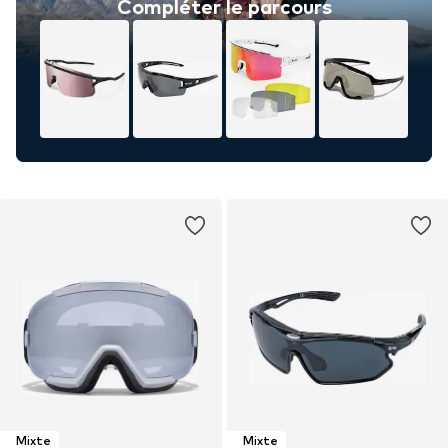
Compléter le parcours
Mixte
Mixte