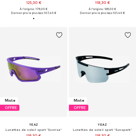
125,30 €
118,30 €
À l'origine : 179,00 €
À l'origine : 169,00 €
Dernier prix le plus bas :
107,40 €
Dernier prix le plus bas :
101,40 €
Mixte
Mixte
OFFRE
OFFRE
YEAZ
YEAZ
Lunettes de soleil sport 'Sunrise'
Lunettes de soleil sport 'Sunspark'
118,30 €
118,30 €