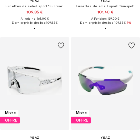
YEAZ
YEAZ
Lunettes de soleil sport 'Sunrise'
Lunettes de soleil sport 'Sunspot'
109,85 €
101,40 €
À l'origine : 169,00 €
À l'origine : 169,00 €
Dernier prix le plus bas :
109,85 €
Dernier prix le plus bas :
109,85 €
-7%
Mixte
Mixte
OFFRE
OFFRE
YEAZ
YEAZ