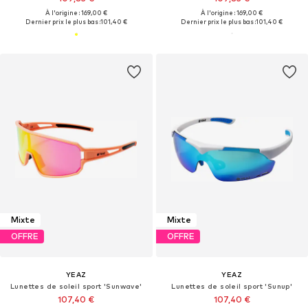
À l'origine : 169,00 €
À l'origine : 169,00 €
Dernier prix le plus bas :
101,40 €
Dernier prix le plus bas :
101,40 €
Mixte
Mixte
OFFRE
OFFRE
YEAZ
YEAZ
Lunettes de soleil sport 'Sunwave'
Lunettes de soleil sport 'Sunup'
107,40 €
107,40 €