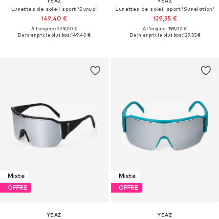
YEAZ
YEAZ
Lunettes de soleil sport 'Sunup'
Lunettes de soleil sport 'Sunelation'
149,40 €
129,35 €
À l'origine : 249,00 €
À l'origine : 199,00 €
Dernier prix le plus bas :
149,40 €
Dernier prix le plus bas :
129,35 €
Mixte
Mixte
OFFRE
OFFRE
YEAZ
YEAZ