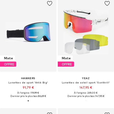
Mixte
Mixte
OFFRE
OFFRE
HAWKERS
YEAZ
Lunettes de sport 'Artik Big'
Lunettes de soleil sport 'Sunthrill'
91,79 €
147,95 €
À l'origine : 119,99 €
À l'origine : 269,00 €
Dernier prix le plus bas :
86,69 €
Dernier prix le plus bas :
147,95 €