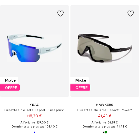
Mixte
Mixte
OFFRE
OFFRE
YEAZ
HAWKERS
Lunettes de soleil sport 'Sunspark'
Lunettes de soleil sport 'Power'
118,30 €
41,43 €
À l'origine : 169,00 €
À l'origine : 64,99 €
Dernier prix le plus bas :
101,40 €
Dernier prix le plus bas :
41,43 €