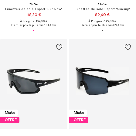
YEAZ
YEAZ
Lunettes de soleil sport 'Sunblow'
Lunettes de soleil sport 'Sunsup'
118,30 €
89,40 €
À l'origine : 169,00 €
À l'origine : 149,00 €
Dernier prix le plus bas :
101,40 €
Dernier prix le plus bas :
89,40 €
Mixte
Mixte
OFFRE
OFFRE