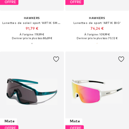
OFFRE
OFFRE
HAWKERS
HAWKERS
Lunettes de soleil sport 'ARTIK SMALL'
Lunettes de sport 'ARTIK BIG'
91,79 €
74,24 €
À l'origine : 119,99 €
À l'origine : 109,99 €
Dernier prix le plus bas :
86,69 €
Dernier prix le plus bas :
70,12 €
Mixte
Mixte
OFFRE
OFFRE