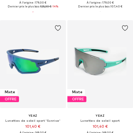
À l'origine : 179,00 €
À l'origine : 179,00 €
Dernier prix le plus bas :
125,30 €
-14%
Dernier prix le plus bas :
107,40 €
Mixte
Mixte
OFFRE
OFFRE
YEAZ
YEAZ
Lunettes de soleil sport 'Sunrise'
Lunettes de soleil sport
101,40 €
101,40 €
À l'origine : 169,00 €
À l'origine : 169,00 €