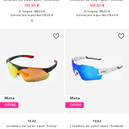
139,30 €
139,30 €
À l'origine : 199,00 €
À l'origine : 199,00 €
Dernier prix le plus bas :
139,30 €
Dernier prix le plus bas :
119,40 €
Mixte
Mixte
OFFRE
OFFRE
YEAZ
YEAZ
Lunettes de soleil sport 'Sunup'
Lunettes de soleil sport 'Sunblow'