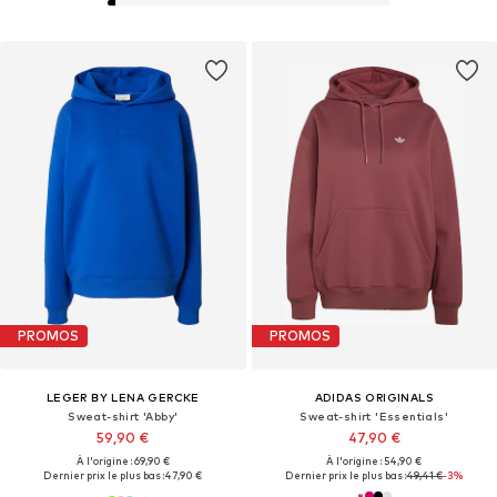
PROMOS
PROMOS
LEGER BY LENA GERCKE
ADIDAS ORIGINALS
Sweat-shirt 'Abby'
Sweat-shirt 'Essentials'
59,90 €
47,90 €
À l'origine : 69,90 €
À l'origine : 54,90 €
Dernier prix le plus bas :
47,90 €
Dernier prix le plus bas :
49,41 €
-3%