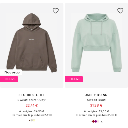
Nouveau
OFFRE
OFFRE
STUDIOSELECT
JACEY QUINN
Sweat-shirt 'Ruby'
Sweat-shirt
22,41 €
31,38 €
À l'origine : 24,90 €
À l'origine : 53,00 €
Dernier prix le plus bas :
22,41 €
Dernier prix le plus bas :
31,38 €
+
4