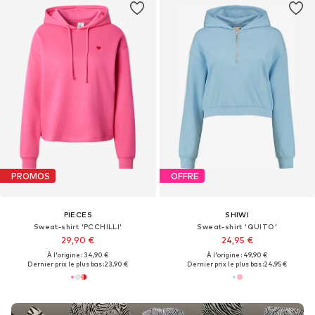
PROMOS
OFFRE
PIECES
SHIWI
Sweat-shirt 'PCCHILLI'
Sweat-shirt 'QUITO'
29,90 €
24,95 €
À l'origine : 34,90 €
À l'origine : 49,90 €
Dernier prix le plus bas :
23,90 €
Dernier prix le plus bas :
24,95 €