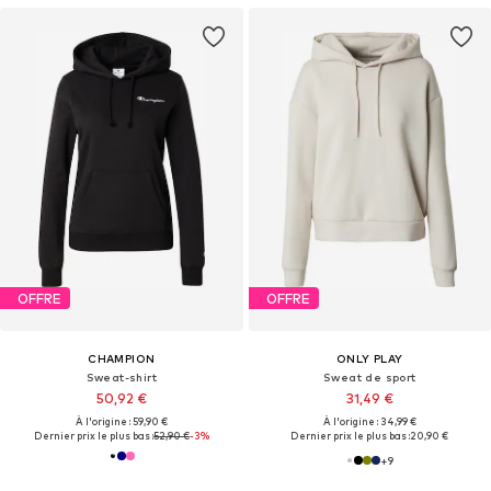
OFFRE
OFFRE
CHAMPION
ONLY PLAY
Sweat-shirt
Sweat de sport
50,92 €
31,49 €
À l'origine : 59,90 €
À l'origine : 34,99 €
Dernier prix le plus bas :
52,90 €
-3%
Dernier prix le plus bas :
20,90 €
+
9