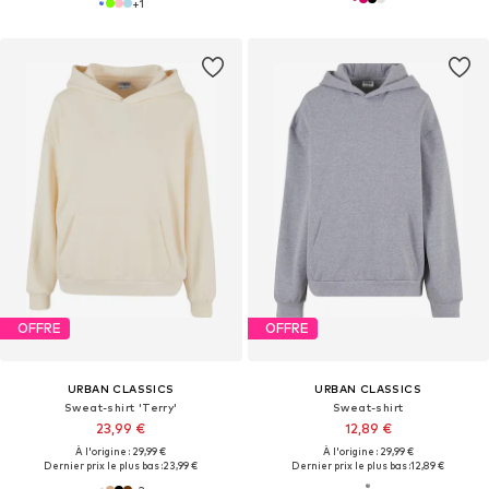
+
1
OFFRE
OFFRE
URBAN CLASSICS
URBAN CLASSICS
Sweat-shirt 'Terry'
Sweat-shirt
23,99 €
12,89 €
À l'origine : 29,99 €
À l'origine : 29,99 €
Dernier prix le plus bas :
23,99 €
Dernier prix le plus bas :
12,89 €