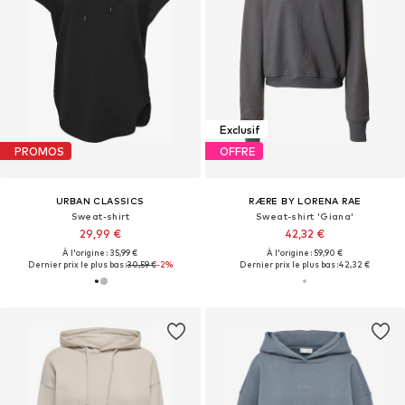
Exclusif
PROMOS
OFFRE
URBAN CLASSICS
RÆRE BY LORENA RAE
Sweat-shirt
Sweat-shirt 'Giana'
29,99 €
42,32 €
À l'origine : 35,99 €
À l'origine : 59,90 €
Dernier prix le plus bas :
30,59 €
-2%
Dernier prix le plus bas :
42,32 €