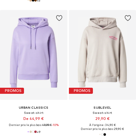
+
3
PROMOS
PROMOS
URBAN CLASSICS
SUBLEVEL
Sweat-shirt
Sweat-shirt
De 44,99 €
29,90 €
Dernier prix le plus bas :
49,99 €
-10%
À l'origine : 34,90 €
Dernier prix le plus bas :
29,90 €
+
9