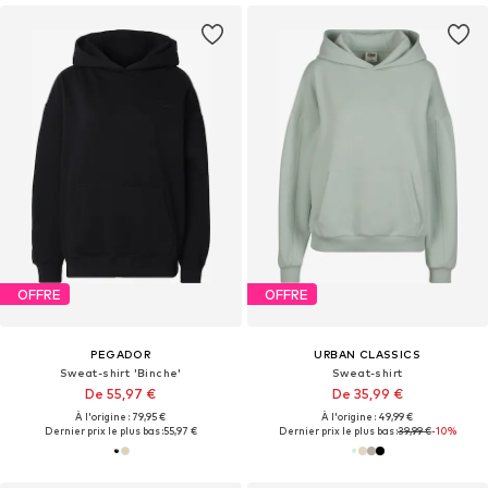
OFFRE
OFFRE
PEGADOR
URBAN CLASSICS
Sweat-shirt 'Binche'
Sweat-shirt
De 55,97 €
De 35,99 €
À l'origine : 79,95 €
À l'origine : 49,99 €
Dernier prix le plus bas :
55,97 €
Dernier prix le plus bas :
39,99 €
-10%