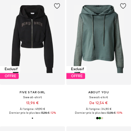
Exclusif
Exclusif
OFFRE
OFFRE
FIVE STAR GIRL
ABOUT YOU
Sweat-shirt
Sweat-shirt
13,96 €
De 12,54 €
À l'origine : 49,90 €
À l'origine : 34,90 €
Dernier prix le plus bas :
15,96 €
-12%
Dernier prix le plus bas :
13,96 €
-10%