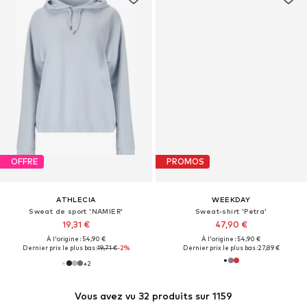
OFFRE
PROMOS
ATHLECIA
WEEKDAY
Sweat de sport 'NAMIER'
Sweat-shirt 'Petra'
19,31 €
47,90 €
À l'origine : 54,90 €
À l'origine : 54,90 €
Dernier prix le plus bas :
19,71 €
-2%
Dernier prix le plus bas :
27,89 €
+
2
Vous avez vu 32 produits sur 1159