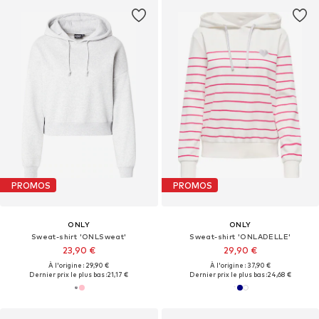
PROMOS
PROMOS
ONLY
ONLY
Sweat-shirt 'ONLSweat'
Sweat-shirt 'ONLADELLE'
23,90 €
29,90 €
À l'origine : 29,90 €
À l'origine : 37,90 €
Dernier prix le plus bas :
21,17 €
Dernier prix le plus bas :
24,68 €