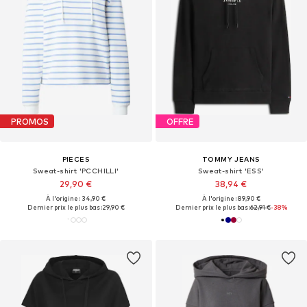
PROMOS
OFFRE
PIECES
TOMMY JEANS
Sweat-shirt 'PCCHILLI'
Sweat-shirt 'ESS'
29,90 €
38,94 €
À l'origine : 34,90 €
À l'origine : 89,90 €
Dernier prix le plus bas :
29,90 €
Dernier prix le plus bas :
62,91 €
-38%