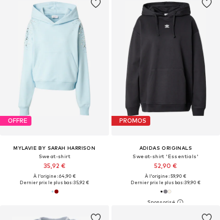
OFFRE
PROMOS
MYLAVIE BY SARAH HARRISON
ADIDAS ORIGINALS
Sweat-shirt
Sweat-shirt 'Essentials'
35,92 €
52,90 €
À l'origine : 64,90 €
À l'origine : 59,90 €
Dernier prix le plus bas :
35,92 €
Dernier prix le plus bas :
39,90 €