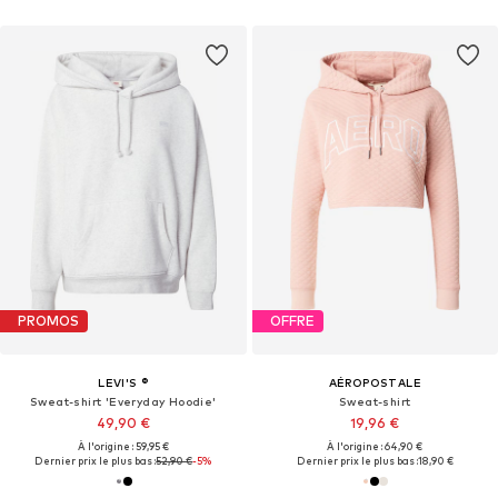
PROMOS
OFFRE
LEVI'S ®
AÉROPOSTALE
Sweat-shirt 'Everyday Hoodie'
Sweat-shirt
49,90 €
19,96 €
À l'origine : 59,95 €
À l'origine : 64,90 €
Dernier prix le plus bas :
52,90 €
-5%
Dernier prix le plus bas :
18,90 €