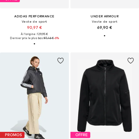
ADIDAS PERFORMANCE
UNDER ARMOUR
Veste de sport
Veste de sport
90,97 €
69,90 €
À l'origine : 129,95 €
Dernier prix le plus bas :
97,46 €
-6%
PROMOS
OFFRE