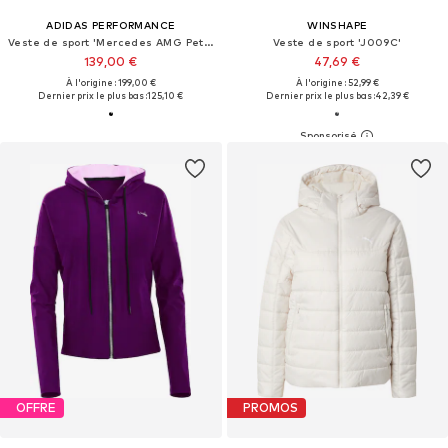
ADIDAS PERFORMANCE
WINSHAPE
Veste de sport 'Mercedes AMG Petronas Formula 1 Team'
Veste de sport 'J009C'
139,00 €
47,69 €
À l'origine : 199,00 €
À l'origine : 52,99 €
Dernier prix le plus bas :
125,10 €
Dernier prix le plus bas :
42,39 €
OFFRE
PROMOS