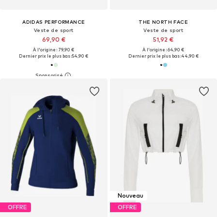
ADIDAS PERFORMANCE
THE NORTH FACE
Veste de sport
Veste de sport
69,90 €
51,92 €
À l'origine : 79,90 €
À l'origine : 64,90 €
Dernier prix le plus bas :
54,90 €
Dernier prix le plus bas :
44,90 €
Nouveau
OFFRE
OFFRE