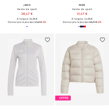
JAKO
NIKE
Veste de sport
Veste de sport
38,47 €
31,47 €
À l'origine : 54,95 €
À l'origine : 44,95 €
Dernier prix le plus bas :
41,21 €
-6%
Dernier prix le plus bas :
33,71 €
-6%
OFFRE