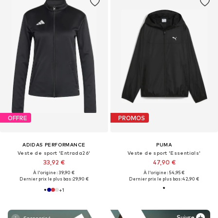
OFFRE
PROMOS
ADIDAS PERFORMANCE
PUMA
Veste de sport 'Entrada26'
Veste de sport 'Essentials'
33,92 €
47,90 €
À l'origine : 39,90 €
À l'origine : 54,95 €
Dernier prix le plus bas :
29,90 €
Dernier prix le plus bas :
42,90 €
+
1
Suivre