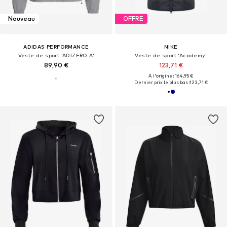
Nouveau
OFFRE
ADIDAS PERFORMANCE
NIKE
Veste de sport 'ADIZERO A'
Veste de sport 'Academy'
89,90 €
123,71 €
À l'origine : 164,95 €
Dernier prix le plus bas :
123,71 €