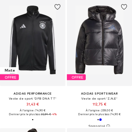
Mixte
OFFRE
OFFRE
ADIDAS PERFORMANCE
ADIDAS SPORTSWEAR
Veste de sport 'DFB DNA TT'
Veste de sport 'Z.N.E'
31,43 €
112,75 €
À l'origine : 74,90 €
À l'origine : 259,00 €
Dernier prix le plus bas :
32,94 €
-4%
Dernier prix le plus bas :
74,90 €