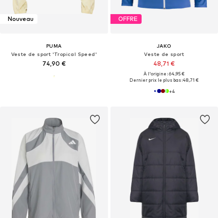
Nouveau
OFFRE
PUMA
JAKO
Veste de sport 'Tropical Speed'
Veste de sport
74,90 €
48,71 €
À l'origine : 64,95 €
Dernier prix le plus bas :
48,71 €
+
4