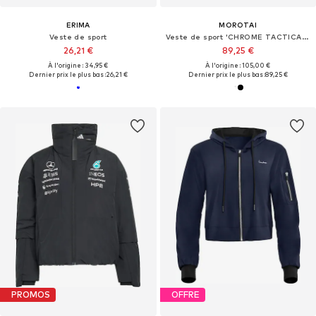
ERIMA
MOROTAI
Veste de sport
Veste de sport 'CHROME TACTICAL BOMBER'
26,21 €
89,25 €
À l'origine : 34,95 €
À l'origine : 105,00 €
Dernier prix le plus bas :
26,21 €
Dernier prix le plus bas :
89,25 €
PROMOS
OFFRE