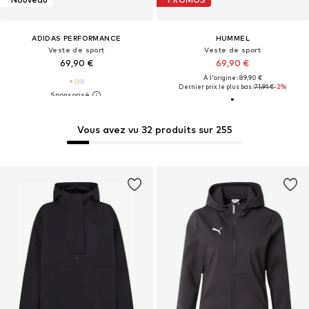
ADIDAS PERFORMANCE
HUMMEL
Veste de sport
Veste de sport
69,90 €
69,90 €
À l'origine : 89,90 €
Dernier prix le plus bas :
71,91 €
-2%
Vous avez vu 32 produits sur 255