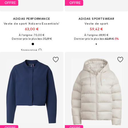
OFFRE
OFFRE
ADIDAS PERFORMANCE
ADIDAS SPORTSWEAR
Veste de sport 'Adizero Essentials'
Veste de sport
63,00 €
59,42 €
À l'origine : 70,00 €
À l'origine : 69,90 €
Dernier prix le plus bas :
35,69 €
Dernier prix le plus bas :
62,91 €
-5%
OFFRE
OFFRE