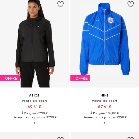
OFFRE
OFFRE
ASICS
NIKE
Veste de sport
Veste de sport
49,41 €
67,41 €
À l'origine : 69,90 €
À l'origine : 109,00 €
Dernier prix le plus bas :
39,90 €
Dernier prix le plus bas :
29,90 €