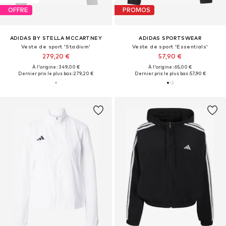
OFFRE
PROMOS
ADIDAS BY STELLA MCCARTNEY
ADIDAS SPORTSWEAR
Veste de sport 'Stadium'
Veste de sport 'Essentials'
279,20 €
57,90 €
À l'origine : 349,00 €
À l'origine : 65,00 €
Dernier prix le plus bas :
279,20 €
Dernier prix le plus bas :
57,90 €