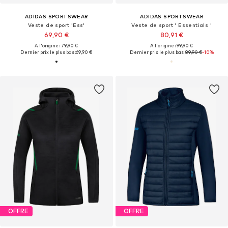
ADIDAS SPORTSWEAR
ADIDAS SPORTSWEAR
Veste de sport 'Ess'
Veste de sport ' Essentials '
69,90 €
80,91 €
À l'origine : 79,90 €
À l'origine : 99,90 €
Dernier prix le plus bas :
69,90 €
Dernier prix le plus bas :
89,90 €
-10%
OFFRE
OFFRE