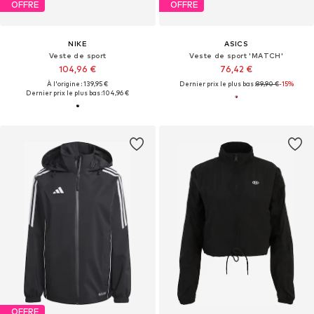
OFFRE
OFFRE
NIKE
ASICS
Veste de sport
Veste de sport 'MATCH'
104,96 €
76,42 €
À l'origine : 139,95 €
Dernier prix le plus bas :
89,90 €
-15%
Dernier prix le plus bas :
104,96 €
OFFRE