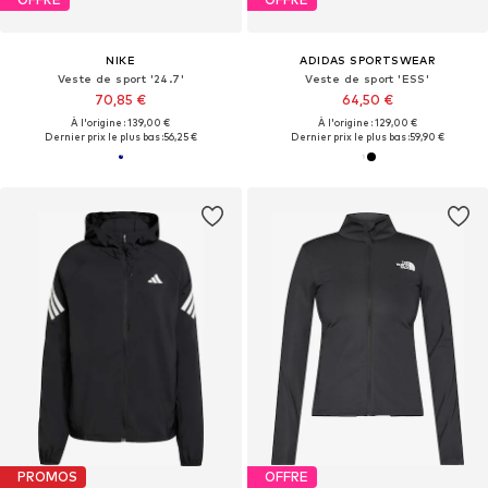
NIKE
ADIDAS SPORTSWEAR
Veste de sport '24.7'
Veste de sport 'ESS'
70,85 €
64,50 €
À l'origine : 139,00 €
À l'origine : 129,00 €
Dernier prix le plus bas :
56,25 €
Dernier prix le plus bas :
59,90 €
PROMOS
OFFRE