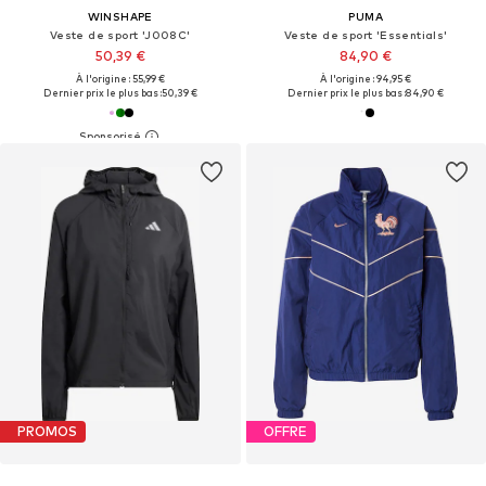
WINSHAPE
PUMA
Veste de sport 'J008C'
Veste de sport 'Essentials'
50,39 €
84,90 €
À l'origine : 55,99 €
À l'origine : 94,95 €
Dernier prix le plus bas :
50,39 €
Dernier prix le plus bas :
84,90 €
PROMOS
OFFRE