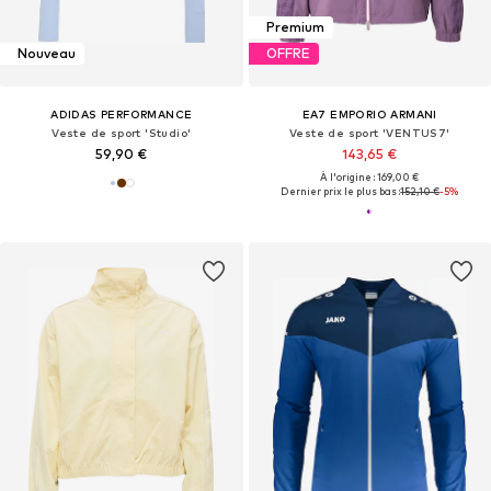
Premium
Nouveau
OFFRE
ADIDAS PERFORMANCE
EA7 EMPORIO ARMANI
Veste de sport 'Studio'
Veste de sport 'VENTUS7'
59,90 €
143,65 €
À l'origine : 169,00 €
Dernier prix le plus bas :
152,10 €
-5%