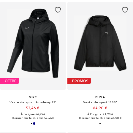
OFFRE
PROMOS
NIKE
PUMA
Veste de sport 'Academy 25'
Veste de sport 'ESS'
52,46 €
64,90 €
À l'origine : 69,95 €
À l'origine : 74,90 €
Dernier prix le plus bas :
52,46 €
Dernier prix le plus bas :
64,90 €