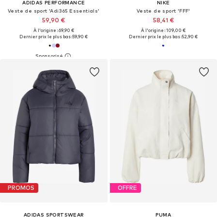
ADIDAS PERFORMANCE
NIKE
Veste de sport 'Adi365 Essentials'
Veste de sport 'FFF'
59,90 €
58,41 €
À l'origine : 69,90 €
À l'origine : 109,00 €
Dernier prix le plus bas :
59,90 €
Dernier prix le plus bas :
52,90 €
PROMOS
OFFRE
ADIDAS SPORTSWEAR
PUMA