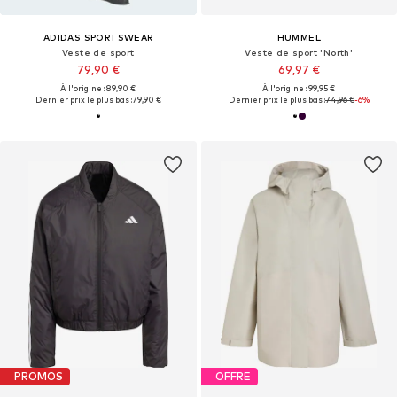
ADIDAS SPORTSWEAR
HUMMEL
Veste de sport
Veste de sport 'North'
79,90 €
69,97 €
À l'origine : 89,90 €
À l'origine : 99,95 €
Dernier prix le plus bas :
79,90 €
Dernier prix le plus bas :
74,96 €
-6%
PROMOS
OFFRE