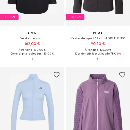
OFFRE
OFFRE
AIM'N
PUMA
Veste de sport
Veste de sport 'TeamADDITIONS'
162,00 €
90,30 €
À l'origine : 180,00 €
À l'origine : 129,00 €
Dernier prix le plus bas :
153,00 €
Dernier prix le plus bas :
96,75 €
-6%