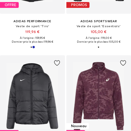
OFFRE
PROMOS
ADIDAS PERFORMANCE
ADIDAS SPORTSWEAR
Veste de sport 'Tiro'
Veste de sport 'Essentials'
119,96 €
105,00 €
À l'origine : 159,95 €
À l'origine : 119,00 €
Dernier prix le plus bas :
119,96 €
Dernier prix le plus bas :
105,00 €
Nouveau