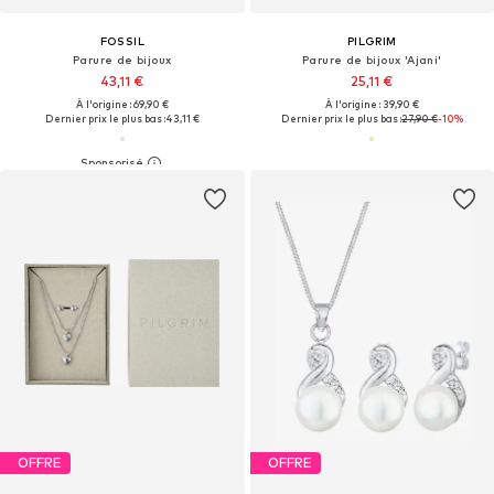
FOSSIL
PILGRIM
Parure de bijoux
Parure de bijoux 'Ajani'
43,11 €
25,11 €
À l'origine : 69,90 €
À l'origine : 39,90 €
Dernier prix le plus bas :
43,11 €
Dernier prix le plus bas :
27,90 €
-10%
OFFRE
OFFRE