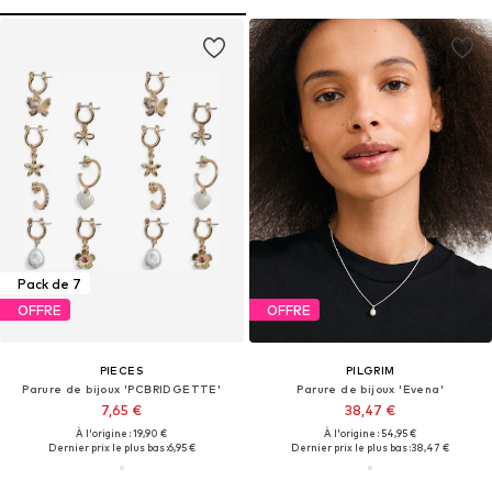
Pack de 7
OFFRE
OFFRE
PIECES
PILGRIM
Parure de bijoux 'PCBRIDGETTE'
Parure de bijoux 'Evena'
7,65 €
38,47 €
À l'origine : 19,90 €
À l'origine : 54,95 €
Dernier prix le plus bas :
6,95 €
Dernier prix le plus bas :
38,47 €