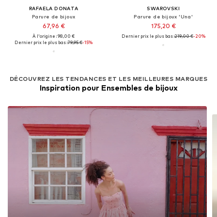
RAFAELA DONATA
SWAROVSKI
Parure de bijoux
Parure de bijoux 'Una'
67,96 €
175,20 €
À l'origine : 98,00 €
Dernier prix le plus bas :
219,00 €
-20%
Dernier prix le plus bas :
79,95 €
-15%
DÉCOUVREZ LES TENDANCES ET LES MEILLEURES MARQUES
Inspiration pour Ensembles de bijoux