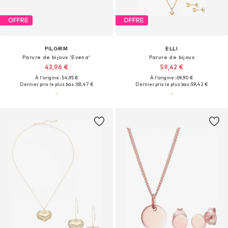
OFFRE
OFFRE
PILGRIM
ELLI
Parure de bijoux 'Evena'
Parure de bijoux
43,96 €
59,42 €
À l'origine : 54,95 €
À l'origine : 69,90 €
Dernier prix le plus bas :
38,47 €
Dernier prix le plus bas :
59,42 €