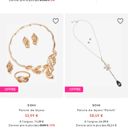
Dernier prix le plus bas :
84,92 €
-5%
OFFRE
OFFRE
SOHI
SOHI
Parure de bijoux
Parure de bijoux 'Parniti'
53,99 €
58,49 €
À l'origine : 74,99 €
À l'origine : 64,99 €
Dernier prix le plus bas :
59,99 €
-10%
Dernier prix le plus bas :
55,24 €