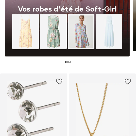
Vos robes d'été de Soft-Girl