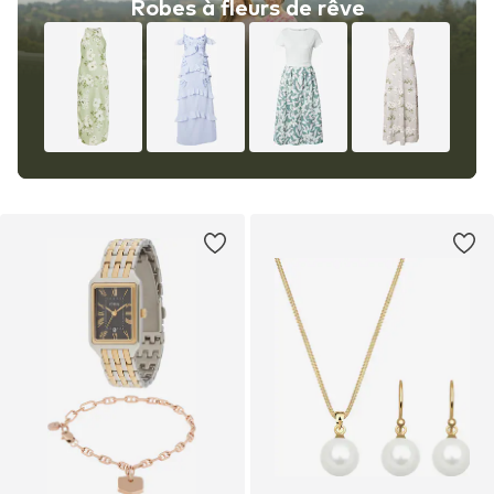
Robes à fleurs de rêve