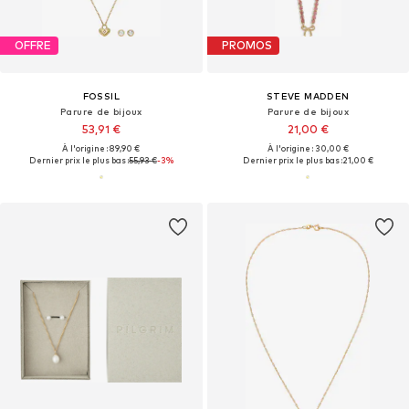
OFFRE
PROMOS
FOSSIL
STEVE MADDEN
Parure de bijoux
Parure de bijoux
53,91 €
21,00 €
À l'origine : 89,90 €
À l'origine : 30,00 €
Dernier prix le plus bas :
55,93 €
-3%
Dernier prix le plus bas :
21,00 €