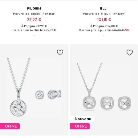
PILGRIM
ELLI
Parure de bijoux 'Penina'
Parure de bijoux 'Infinity'
27,97 €
101,15 €
À l'origine : 39,95 €
À l'origine : 119,00 €
Dernier prix le plus bas :
27,97 €
Dernier prix le plus bas :
107,10 €
-5%
Nouveau
OFFRE
OFFRE