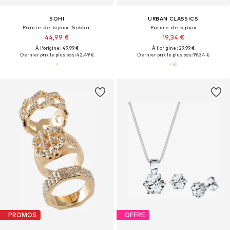
SOHI
URBAN CLASSICS
Parure de bijoux 'Subha'
Parure de bijoux
44,99 €
19,34 €
À l'origine : 49,99 €
À l'origine : 29,99 €
Dernier prix le plus bas :
42,49 €
Dernier prix le plus bas :
19,34 €
PROMOS
OFFRE