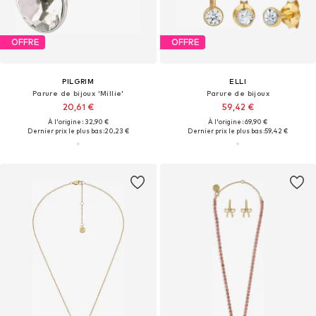
OFFRE
OFFRE
PILGRIM
ELLI
Parure de bijoux 'Millie'
Parure de bijoux
20,61 €
59,42 €
À l'origine : 32,90 €
À l'origine : 69,90 €
Dernier prix le plus bas :
20,23 €
Dernier prix le plus bas :
59,42 €