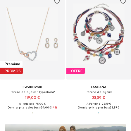
Premium
PROMOS
OFFRE
SWAROVSKI
LASCANA
Parure de bijoux 'Hyperbola'
Parure de bijoux
119,00 €
23,39 €
À l'origine : 175,00 €
À l'origine : 25,99 €
Dernier prix le plus bas :
124,00 €
-4%
Dernier prix le plus bas :
23,39 €