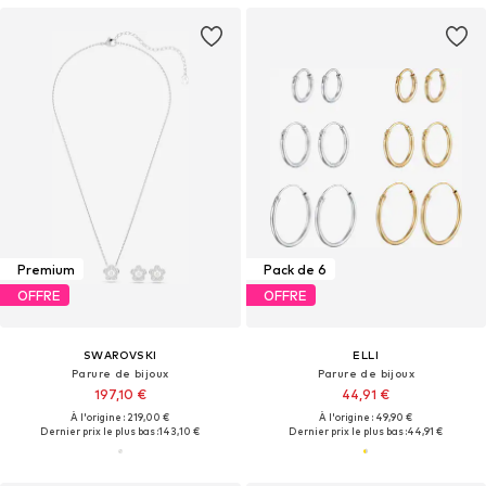
Premium
Pack de 6
OFFRE
OFFRE
SWAROVSKI
ELLI
Parure de bijoux
Parure de bijoux
197,10 €
44,91 €
À l'origine : 219,00 €
À l'origine : 49,90 €
Dernier prix le plus bas :
143,10 €
Dernier prix le plus bas :
44,91 €