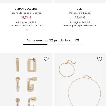
URBAN CLASSICS
ELLI
Parure de bijoux 'Charon'
Parure de bijoux
18,74 €
49,41 €
À l'origine : 24,99 €
À l'origine : 54,90 €
Dernier prix le plus bas :
18,74 €
Dernier prix le plus bas :
46,67 €
Vous avez vu 32 produits sur 79