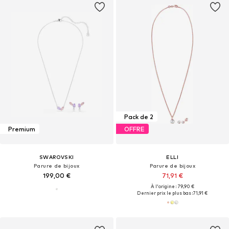
Pack de 2
Premium
OFFRE
SWAROVSKI
ELLI
Parure de bijoux
Parure de bijoux
199,00 €
71,91 €
À l'origine : 79,90 €
Dernier prix le plus bas :
71,91 €