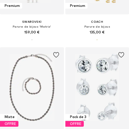
Premium
Premium
SWAROVSKI
COACH
Parure de bijoux 'Matrix'
Parure de bijoux
159,00 €
135,00 €
Mixte
Pack de 3
OFFRE
OFFRE