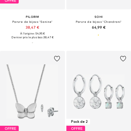
OFFRE
PILGRIM
SOHI
Parure de bijoux 'Sanine'
Parure de bijoux 'Chandrani'
38,47 €
64,99 €
À l'origine : 54,95 €
Dernier prix le plus bas :
38,47 €
Pack de 2
OFFRE
OFFRE