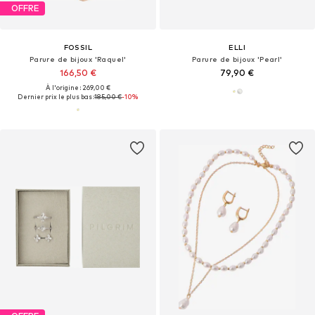
OFFRE
FOSSIL
ELLI
Parure de bijoux 'Raquel'
Parure de bijoux 'Pearl'
166,50 €
79,90 €
À l'origine : 269,00 €
Dernier prix le plus bas :
185,00 €
-10%