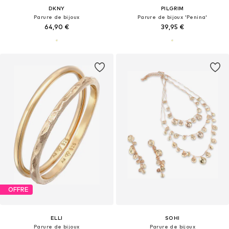
DKNY
PILGRIM
Parure de bijoux
Parure de bijoux 'Penina'
64,90 €
39,95 €
OFFRE
ELLI
SOHI
Parure de bijoux
Parure de bijoux