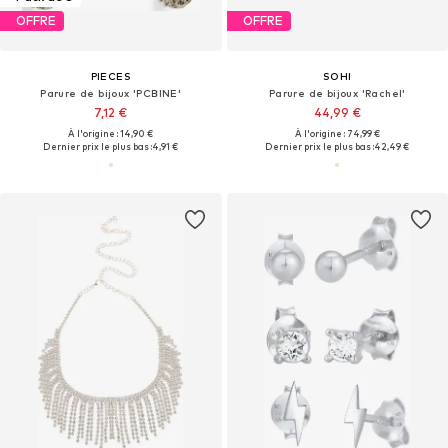
OFFRE
OFFRE
PIECES
SOHI
Parure de bijoux 'PCBINE'
Parure de bijoux 'Rachel'
7,12 €
44,99 €
À l'origine : 14,90 €
À l'origine : 74,99 €
Dernier prix le plus bas :
4,91 €
Dernier prix le plus bas :
42,49 €