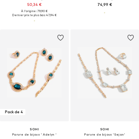
50,34 €
74,99 €
À l'origine : 79,90 €
Dernier prix le plus bas :
47,94 €
Pack de 4
SOHI
SOHI
Parure de bijoux ' Adelyn '
Parure de bijoux 'Sejan'