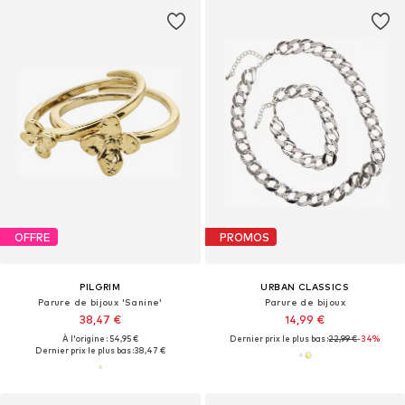
OFFRE
PROMOS
PILGRIM
URBAN CLASSICS
Parure de bijoux 'Sanine'
Parure de bijoux
38,47 €
14,99 €
À l'origine : 54,95 €
Dernier prix le plus bas :
22,99 €
-34%
Dernier prix le plus bas :
38,47 €