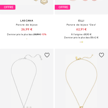
OFFRE
OFFRE
LASCANA
ELLI
Parure de bijoux
Parure de bijoux 'Geo'
26,99 €
62,91 €
Dernier prix le plus bas :
29,99 €
-10%
À l'origine : 69,90 €
Dernier prix le plus bas :
59,42 €