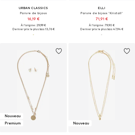
URBAN CLASSICS
ELLI
Parure de bijoux
Parure de bijoux 'Kristall'
16,19 €
71,91 €
À l'origine : 29,99 €
À l'origine : 79,90 €
Dernier prix le plus bas :
13,76 €
Dernier prix le plus bas :
47,94 €
Nouveau
Premium
Nouveau