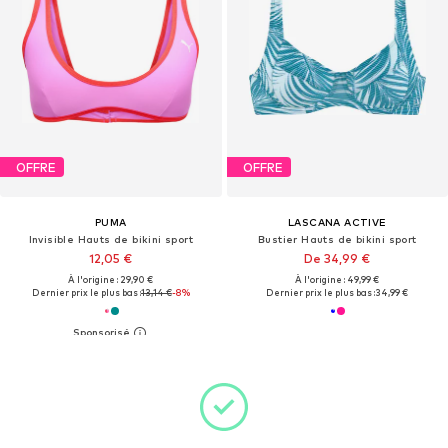
OFFRE
OFFRE
PUMA
LASCANA ACTIVE
Invisible Hauts de bikini sport
Bustier Hauts de bikini sport
12,05 €
De 34,99 €
À l'origine : 29,90 €
À l'origine : 49,99 €
Dernier prix le plus bas :
13,14 €
-8%
Dernier prix le plus bas :
34,99 €