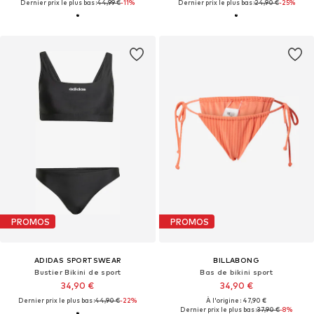
Dernier prix le plus bas :
44,99 €
-11%
Dernier prix le plus bas :
24,90 €
-25%
PROMOS
PROMOS
ADIDAS SPORTSWEAR
BILLABONG
Bustier Bikini de sport
Bas de bikini sport
34,90 €
34,90 €
Dernier prix le plus bas :
44,90 €
-22%
À l'origine : 47,90 €
Dernier prix le plus bas :
37,90 €
-8%