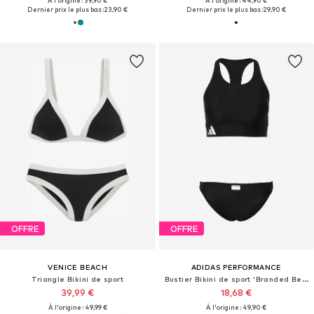
À l'origine : 39,90 €
À l'origine : 44,90 €
Dernier prix le plus bas :
23,90 €
Dernier prix le plus bas :
29,90 €
OFFRE
OFFRE
VENICE BEACH
ADIDAS PERFORMANCE
Triangle Bikini de sport
Bustier Bikini de sport 'Branded Beach'
39,99 €
18,68 €
À l'origine : 49,99 €
À l'origine : 49,90 €