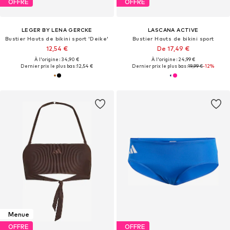
OFFRE
OFFRE
LEGER BY LENA GERCKE
LASCANA ACTIVE
Bustier Hauts de bikini sport 'Deike'
Bustier Hauts de bikini sport
12,54 €
De 17,49 €
À l'origine : 34,90 €
À l'origine : 24,99 €
Dernier prix le plus bas :
12,54 €
Dernier prix le plus bas :
19,99 €
-12%
Menue
OFFRE
OFFRE