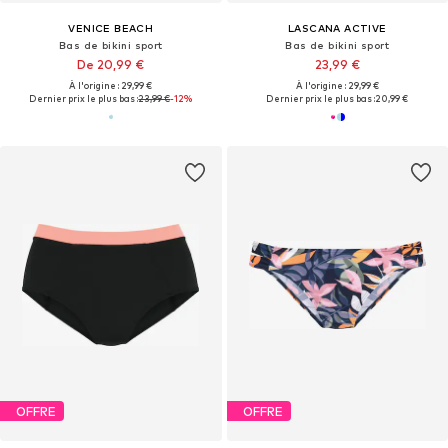
VENICE BEACH
LASCANA ACTIVE
Bas de bikini sport
Bas de bikini sport
De 20,99 €
23,99 €
À l'origine : 29,99 €
À l'origine : 29,99 €
Dernier prix le plus bas :
23,99 €
-12%
Dernier prix le plus bas :
20,99 €
OFFRE
OFFRE