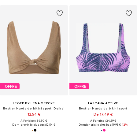
OFFRE
OFFRE
LEGER BY LENA GERCKE
LASCANA ACTIVE
Bustier Hauts de bikini sport 'Deike'
Bustier Hauts de bikini sport
12,54 €
De 17,49 €
À l'origine : 34,90 €
À l'origine : 24,99 €
Dernier prix le plus bas :
12,54 €
Dernier prix le plus bas :
19,99 €
-12%