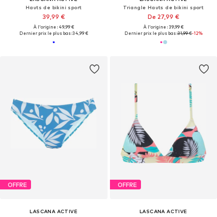
Hauts de bikini sport
Triangle Hauts de bikini sport
39,99 €
De 27,99 €
À l'origine : 49,99 €
À l'origine : 39,99 €
Dernier prix le plus bas :
34,99 €
Dernier prix le plus bas :
31,99 €
-12%
OFFRE
OFFRE
LASCANA ACTIVE
LASCANA ACTIVE