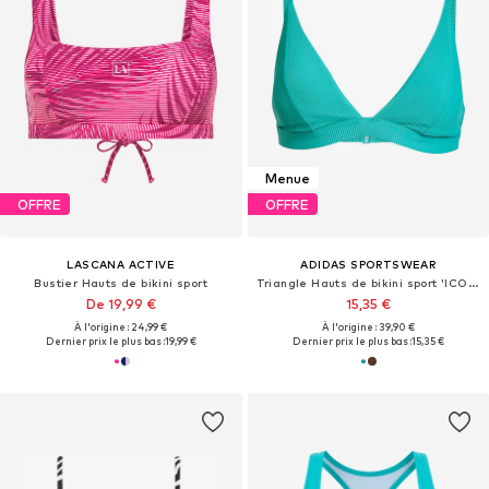
Menue
OFFRE
OFFRE
LASCANA ACTIVE
ADIDAS SPORTSWEAR
Bustier Hauts de bikini sport
Triangle Hauts de bikini sport 'ICONISEA'
De 19,99 €
15,35 €
À l'origine : 24,99 €
À l'origine : 39,90 €
Dernier prix le plus bas :
19,99 €
Dernier prix le plus bas :
15,35 €