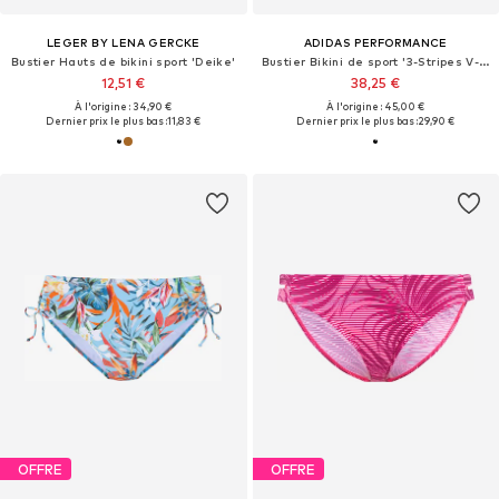
LEGER BY LENA GERCKE
ADIDAS PERFORMANCE
Bustier Hauts de bikini sport 'Deike'
Bustier Bikini de sport '3-Stripes V-Back'
12,51 €
38,25 €
À l'origine : 34,90 €
À l'origine : 45,00 €
Dernier prix le plus bas :
11,83 €
Dernier prix le plus bas :
29,90 €
OFFRE
OFFRE