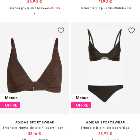
26,90 €
11,90 €
Dernier prix le plus bas :
29,90 €
-10%
Dernier prix le plus bas :
39,90 €
-70%
Menue
Menue
OFFRE
OFFRE
ADIDAS SPORTSWEAR
ADIDAS SPORTSWEAR
Triangle Hauts de bikini sport 'Iconisea'
Triangle Bikini de sport 'Ess'
33,16 €
35,92 €