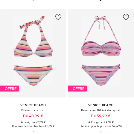
OFFRE
OFFRE
VENICE BEACH
VENICE BEACH
Bikini de sport
Bandeau Bikini de sport
De 48,99 €
De 59,99 €
À l'origine : 69,99 €
À l'origine : 74,99 €
Dernier prix le plus bas :
48,99 €
Dernier prix le plus bas :
52,49 €