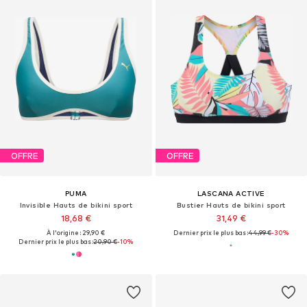
OFFRE
OFFRE
PUMA
LASCANA ACTIVE
Invisible Hauts de bikini sport
Bustier Hauts de bikini sport
18,68 €
31,49 €
À l'origine : 29,90 €
Dernier prix le plus bas :
44,99 €
-30%
Dernier prix le plus bas :
20,90 €
-10%