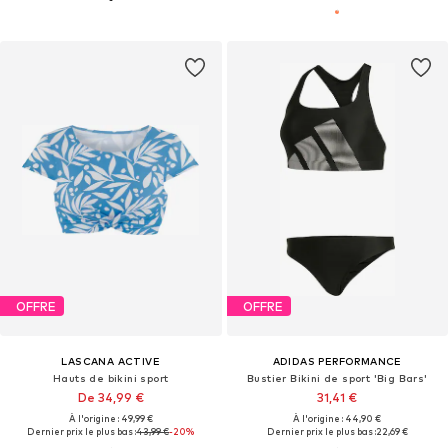
OFFRE
OFFRE
LASCANA ACTIVE
ADIDAS PERFORMANCE
Hauts de bikini sport
Bustier Bikini de sport 'Big Bars'
De 34,99 €
31,41 €
À l'origine : 49,99 €
À l'origine : 44,90 €
Dernier prix le plus bas :
43,99 €
-20%
Dernier prix le plus bas :
22,69 €