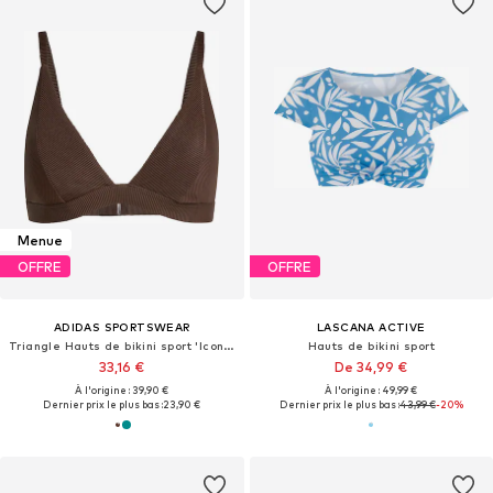
Menue
OFFRE
OFFRE
ADIDAS SPORTSWEAR
LASCANA ACTIVE
Triangle Hauts de bikini sport 'Iconisea'
Hauts de bikini sport
33,16 €
De 34,99 €
À l'origine : 39,90 €
À l'origine : 49,99 €
Dernier prix le plus bas :
23,90 €
Dernier prix le plus bas :
43,99 €
-20%