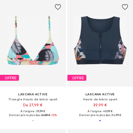
OFFRE
OFFRE
LASCANA ACTIVE
LASCANA ACTIVE
Triangle Hauts de bikini sport
Hauts de bikini sport
De 27,99 €
39,99 €
À l'origine : 39,99 €
À l'origine : 49,99 €
Dernier prix le plus bas :
31,99 €
-12%
Dernier prix le plus bas :
34,99 €