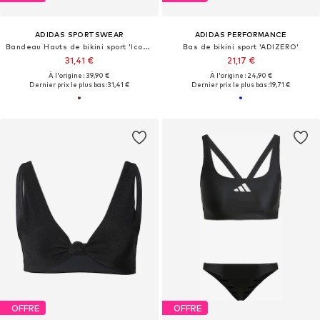
ADIDAS SPORTSWEAR
ADIDAS PERFORMANCE
Bandeau Hauts de bikini sport 'Iconisea'
Bas de bikini sport 'ADIZERO'
31,41 €
21,17 €
À l'origine : 39,90 €
À l'origine : 24,90 €
Dernier prix le plus bas :
31,41 €
Dernier prix le plus bas :
19,71 €
OFFRE
OFFRE