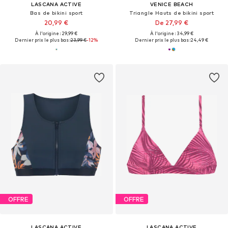
LASCANA ACTIVE
VENICE BEACH
Bas de bikini sport
Triangle Hauts de bikini sport
20,99 €
De 27,99 €
À l'origine : 29,99 €
À l'origine : 34,99 €
Dernier prix le plus bas :
23,99 €
-12%
Dernier prix le plus bas :
24,49 €
OFFRE
OFFRE
LASCANA ACTIVE
LASCANA ACTIVE