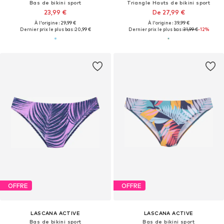
Bas de bikini sport
Triangle Hauts de bikini sport
23,99 €
De 27,99 €
À l'origine : 29,99 €
À l'origine : 39,99 €
Dernier prix le plus bas :
20,99 €
Dernier prix le plus bas :
31,99 €
-12%
OFFRE
OFFRE
LASCANA ACTIVE
LASCANA ACTIVE
Bas de bikini sport
Bas de bikini sport