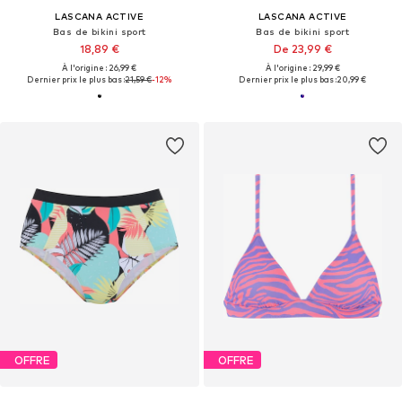
LASCANA ACTIVE
LASCANA ACTIVE
Bas de bikini sport
Bas de bikini sport
18,89 €
De 23,99 €
À l'origine : 26,99 €
À l'origine : 29,99 €
Dernier prix le plus bas :
21,59 €
-12%
Dernier prix le plus bas :
20,99 €
OFFRE
OFFRE