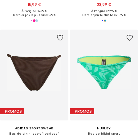
15,99 €
23,99 €
À l'origine : 19,99 €
À l'origine : 29,99 €
Dernier prix le plus bas :
15,99 €
Dernier prix le plus bas :
23,99 €
PROMOS
PROMOS
ADIDAS SPORTSWEAR
HURLEY
Bas de bikini sport 'Iconisea'
Bas de bikini sport