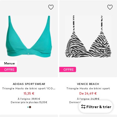
Menue
OFFRE
OFFRE
ADIDAS SPORTSWEAR
VENICE BEACH
Triangle Hauts de bikini sport 'ICONISEA'
Triangle Hauts de bikini sport
15,35 €
De 24,49 €
À l'origine : 39,90 €
À l'origine : 34,99 €
Dernier prix le plus bas :
15,35 €
Dernier prix le plus bas :
24,49 €
Filtrer & trier