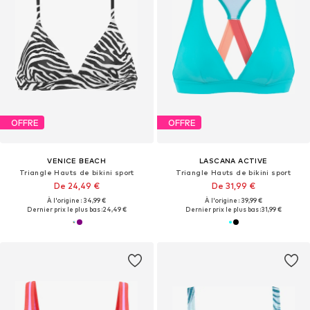
OFFRE
OFFRE
VENICE BEACH
LASCANA ACTIVE
Triangle Hauts de bikini sport
Triangle Hauts de bikini sport
De 24,49 €
De 31,99 €
À l'origine : 34,99 €
À l'origine : 39,99 €
Dernier prix le plus bas :
24,49 €
Dernier prix le plus bas :
31,99 €