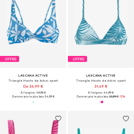
OFFRE
OFFRE
LASCANA ACTIVE
LASCANA ACTIVE
Triangle Hauts de bikini sport
Triangle Hauts de bikini sport
De 34,99 €
31,49 €
À l'origine : 49,99 €
À l'origine : 44,99 €
Dernier prix le plus bas :
34,99 €
Dernier prix le plus bas :
35,99 €
-12%