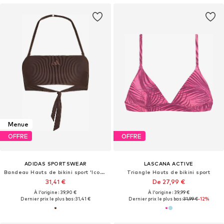
Menue
OFFRE
OFFRE
ADIDAS SPORTSWEAR
LASCANA ACTIVE
Bandeau Hauts de bikini sport 'Iconisea'
Triangle Hauts de bikini sport
31,41 €
De 27,99 €
À l'origine : 39,90 €
À l'origine : 39,99 €
Dernier prix le plus bas :
31,41 €
Dernier prix le plus bas :
31,99 €
-12%