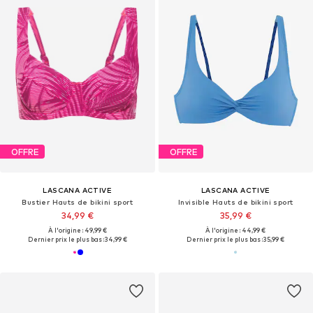
OFFRE
OFFRE
LASCANA ACTIVE
LASCANA ACTIVE
Bustier Hauts de bikini sport
Invisible Hauts de bikini sport
34,99 €
35,99 €
À l'origine : 49,99 €
À l'origine : 44,99 €
Dernier prix le plus bas :
34,99 €
Dernier prix le plus bas :
35,99 €