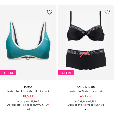
OFFRE
OFFRE
PUMA
KANGAROOS
Invisible Hauts de bikini sport
Invisible Bikini de sport
18,68 €
45,49 €
À l'origine : 29,90 €
À l'origine : 64,99 €
Dernier prix le plus bas :
20,90 €
-10%
Dernier prix le plus bas :
45,49 €