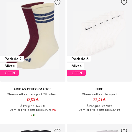
Pack de 2
Pack de 6
Mixte
Mixte
OFFRE
OFFRE
ADIDAS PERFORMANCE
NIKE
Chaussettes de sport 'Stadium'
Chaussettes de sport
12,53 €
22,41 €
À l'origine : 17,90 €
À l'origine : 24,90 €
Dernier prix le plus bas :
13,90 €
-9%
Dernier prix le plus bas :
22,41 €