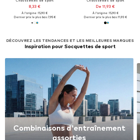
Chaussettes de sport
Chaussettes de sport
8,33 €
De 11,93 €
À l'origine : 15,90 €
À l'origine : 15,90 €
Dernier prix le plus bas :
7,95 €
Dernier prix le plus bas :
11,93 €
DÉCOUVREZ LES TENDANCES ET LES MEILLEURES MARQUES
Inspiration pour Socquettes de sport
Combinaisons d'entraînement
assorties