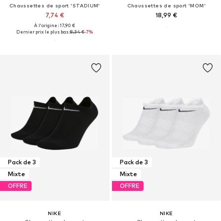
Chaussettes de sport 'STADIUM'
Chaussettes de sport 'MOM'
7,74 €
18,99 €
À l'origine : 17,90 €
Dernier prix le plus bas :
8,34 €
-7%
Pack de 3
Pack de 3
Mixte
Mixte
OFFRE
OFFRE
NIKE
NIKE