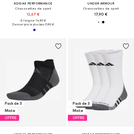
ADIDAS PERFORMANCE
UNDER ARMOUR
Chaussettes de sport
Chaussettes de sport
12,67 €
17,90 €
À l'origine : 14,90 €
Dernier prix le plus bas :
11,90 €
Pack de 3
Pack de 3
Mixte
Mixte
OFFRE
OFFRE