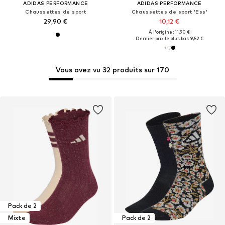
ADIDAS PERFORMANCE
ADIDAS PERFORMANCE
Chaussettes de sport
Chaussettes de sport 'Ess'
29,90 €
10,12 €
À l'origine : 11,90 €
Dernier prix le plus bas :
9,52 €
Vous avez vu 32 produits sur 170
Pack de 2
Mixte
Pack de 2