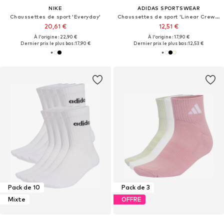
NIKE
ADIDAS SPORTSWEAR
Chaussettes de sport 'Everyday'
Chaussettes de sport 'Linear Crew Cushioned 6 Pair Pack'
20,61 €
12,51 €
À l'origine : 22,90 €
À l'origine : 17,90 €
Dernier prix le plus bas :
17,90 €
Dernier prix le plus bas :
12,53 €
Pack de 10
Pack de 3
Mixte
OFFRE