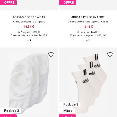
OFFRE
OFFRE
ADIDAS SPORTSWEAR
ADIDAS PERFORMANCE
Chaussettes de sport
Chaussettes de sport 'Farm'
14,31 €
16,11 €
À l'origine : 17,90 €
À l'origine : 19,90 €
Dernier prix le plus bas :
14,32 €
Dernier prix le plus bas :
16,11 €
Pack de 3
Pack de 3
Mixte
OFFRE
OFFRE