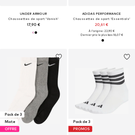
UNDER ARMOUR
ADIDAS PERFORMANCE
Chaussettes de sport 'Vanish'
Chaussettes de sport 'Essentials'
17,90 €
20,61 €
À l'origine : 22,90 €
Dernier prix le plus bas :
16,07 €
Pack de 3
Mixte
Pack de 3
OFFRE
PROMOS