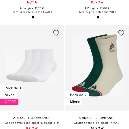
16,11 €
10,90 €
À l'origine : 19,90 €
À l'origine : 13,00 €
Dernier prix le plus bas :
14,90 €
Dernier prix le plus bas :
9,81 €
Pack de 3
Mixte
Pack de 2
OFFRE
Mixte
ADIDAS PERFORMANCE
ADIDAS PERFORMANCE
Chaussettes de sport 'Essentials'
Chaussettes de sport 'XMAS'
9,00 €
14,90 €