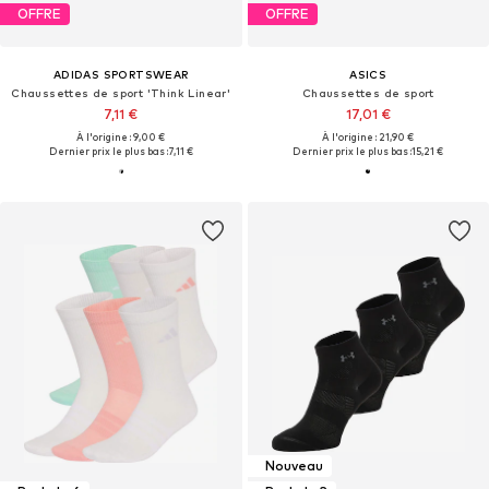
OFFRE
OFFRE
ADIDAS SPORTSWEAR
ASICS
Chaussettes de sport 'Think Linear'
Chaussettes de sport
7,11 €
17,01 €
À l'origine : 9,00 €
À l'origine : 21,90 €
Dernier prix le plus bas :
7,11 €
Dernier prix le plus bas :
15,21 €
Nouveau