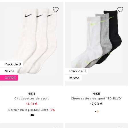
Pack de 3
Mixte
Pack de 3
OFFRE
Mixte
NIKE
NIKE
Chaussettes de sport
Chaussettes de sport 'ED ELVD'
14,31 €
17,90 €
Dernier prix le plus bas :
15,90 €
-10%