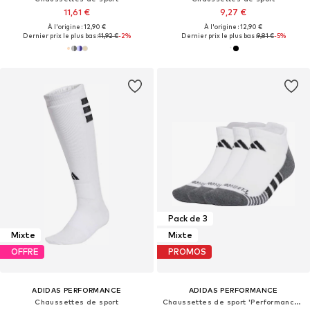
11,61 €
9,27 €
À l'origine : 12,90 €
À l'origine : 12,90 €
Dernier prix le plus bas :
11,92 €
-2%
Dernier prix le plus bas :
9,81 €
-5%
Pack de 3
Mixte
Mixte
OFFRE
PROMOS
ADIDAS PERFORMANCE
ADIDAS PERFORMANCE
Chaussettes de sport
Chaussettes de sport 'Performance CLIMACOOL Cushioned Low 3 Pairs'