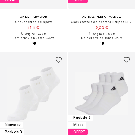
UNDER ARMOUR
ADIDAS PERFORMANCE
Chaussettes de sport
Chaussettes de sport '3-Stripes Linear'
16,11 €
9,00 €
À l'origine : 19,90 €
À l'origine : 10,00 €
Dernier prix le plus bas :
15,92 €
Dernier prix le plus bas :
7,90 €
Pack de 6
Nouveau
Mixte
Pack de 3
OFFRE