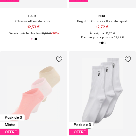
FALKE
NIKE
Chaussettes de sport
Regular Chaussettes de sport
12,53 €
12,72 €
Dernier prix le plus bas :
17,90 €
-30%
À l'origine : 15,90 €
Dernier prix le plus bas :
12,72 €
Pack de 3
Mixte
Pack de 3
OFFRE
OFFRE