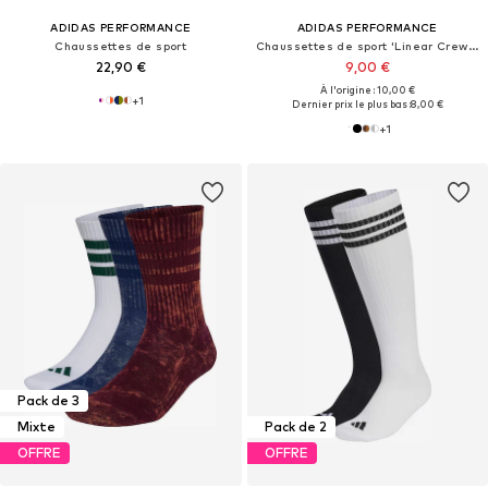
ADIDAS PERFORMANCE
ADIDAS PERFORMANCE
Chaussettes de sport
Chaussettes de sport 'Linear Crew Cushioned 3 Pairs'
22,90 €
9,00 €
À l'origine : 10,00 €
+
1
Dernier prix le plus bas :
8,00 €
+
1
Pack de 3
Mixte
Pack de 2
OFFRE
OFFRE