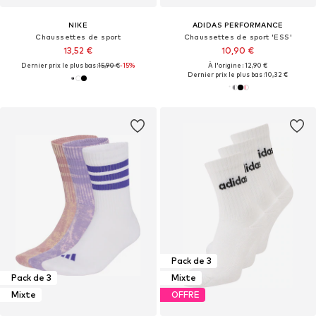
NIKE
ADIDAS PERFORMANCE
Chaussettes de sport
Chaussettes de sport 'ESS'
13,52 €
10,90 €
Dernier prix le plus bas :
15,90 €
-15%
À l'origine : 12,90 €
Dernier prix le plus bas :
10,32 €
Pack de 3
Pack de 3
Mixte
Mixte
OFFRE