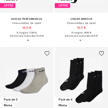
OFFRE
OFFRE
ADIDAS PERFORMANCE
UNDER ARMOUR
Chaussettes de sport
Chaussettes de sport
16,11 €
16,11 €
À l'origine : 17,90 €
À l'origine : 19,90 €
Dernier prix le plus bas :
14,31 €
Dernier prix le plus bas :
16,11 €
Pack de 3
Pack de 6
Mixte
Mixte