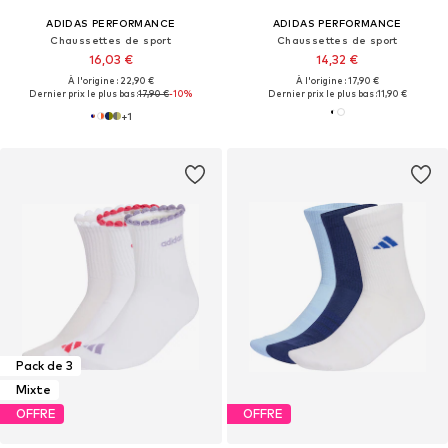
ADIDAS PERFORMANCE
ADIDAS PERFORMANCE
Chaussettes de sport
Chaussettes de sport
16,03 €
14,32 €
À l'origine : 22,90 €
À l'origine : 17,90 €
Dernier prix le plus bas :
17,90 €
-10%
Dernier prix le plus bas :
11,90 €
+
1
Pack de 3
Mixte
OFFRE
OFFRE