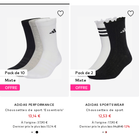
Pack de 10
Pack de 2
Mixte
Mixte
OFFRE
OFFRE
ADIDAS PERFORMANCE
ADIDAS SPORTSWEAR
Chaussettes de sport 'Essentials'
Chaussettes de sport
13,14 €
12,53 €
À l'origine : 37,90 €
À l'origine : 17,90 €
Dernier prix le plus bas :
13,14 €
Dernier prix le plus bas :
14,31 €
-12%