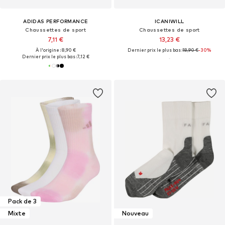
ADIDAS PERFORMANCE
ICANIWILL
Chaussettes de sport
Chaussettes de sport
7,11 €
13,23 €
À l'origine : 8,90 €
Dernier prix le plus bas :
18,90 €
-30%
Dernier prix le plus bas :
7,12 €
Pack de 3
Mixte
Nouveau