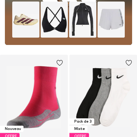
Pack de 3
Nouveau
Mixte
OFFRE
OFFRE