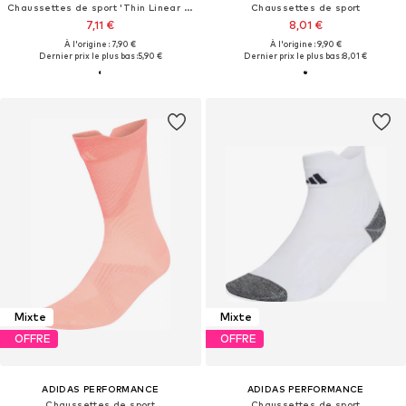
Chaussettes de sport 'Thin Linear Ballerina 2 Pairs'
Chaussettes de sport
7,11 €
8,01 €
À l'origine : 7,90 €
À l'origine : 9,90 €
Dernier prix le plus bas :
5,90 €
Dernier prix le plus bas :
8,01 €
Mixte
Mixte
OFFRE
OFFRE
ADIDAS PERFORMANCE
ADIDAS PERFORMANCE
Chaussettes de sport
Chaussettes de sport