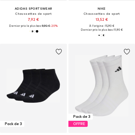
ADIDAS SPORTSWEAR
NIKE
Chaussettes de sport
Chaussettes de sport
7,92 €
13,52 €
Dernier prix le plus bas :
9,90 €
-20%
À l'origine : 15,90 €
Dernier prix le plus bas :
11,90 €
Pack de 3
Pack de 3
OFFRE