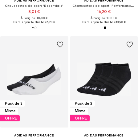
ADIDAS PERFORMANCE
ADIDAS PERFORMANCE
Chaussettes de sport 'Essentials'
Chaussettes de sport 'Performance Climacool'
8,01 €
16,20 €
À l'origine : 10,00 €
À l'origine : 18,00 €
Dernier prix le plus bas :
6,90 €
Dernier prix le plus bas :
13,90 €
Pack de 2
Pack de 3
Mixte
Mixte
OFFRE
OFFRE
ADIDAS PERFORMANCE
ADIDAS PERFORMANCE