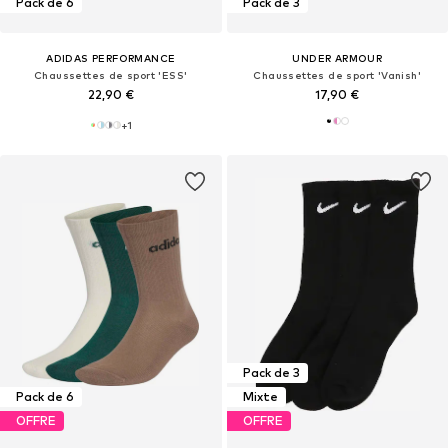
Pack de 6
Pack de 3
ADIDAS PERFORMANCE
UNDER ARMOUR
Chaussettes de sport 'ESS'
Chaussettes de sport 'Vanish'
22,90 €
17,90 €
+
1
Pack de 3
Pack de 6
Mixte
OFFRE
OFFRE