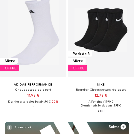
Pack de 3
Mixte
Mixte
OFFRE
OFFRE
ADIDAS PERFORMANCE
NIKE
Chaussettes de sport
Regular Chaussettes de sport
11,92 €
12,72 €
Dernier prix le plus bas :
14,90 €
-20%
À l'origine : 15,90 €
Dernier prix le plus bas :
5,95 €
Suivre