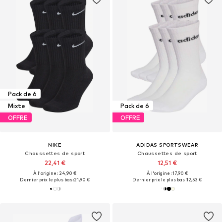
Pack de 6
Mixte
Pack de 6
OFFRE
OFFRE
NIKE
ADIDAS SPORTSWEAR
Chaussettes de sport
Chaussettes de sport
22,41 €
12,51 €
À l'origine : 24,90 €
À l'origine : 17,90 €
Dernier prix le plus bas :
21,90 €
Dernier prix le plus bas :
12,53 €