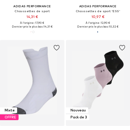
ADIDAS PERFORMANCE
ADIDAS PERFORMANCE
Chaussettes de sport
Chaussettes de sport 'ESS'
14,31 €
10,97 €
À l'origine : 17,90 €
À l'origine : 12,90 €
Dernier prix le plus bas :
14,31 €
Dernier prix le plus bas :
10,32 €
Mixte
Nouveau
OFFRE
Pack de 3