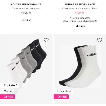
ADIDAS PERFORMANCE
ADIDAS PERFORMANCE
Chaussettes de sport
Chaussettes de sport 'Ess'
11,90 €
11,61 €
À l'origine : 12,90 €
+
1
Dernier prix le plus bas :
10,32 €
+
4
Pack de 6
Mixte
Pack de 6
OFFRE
OFFRE