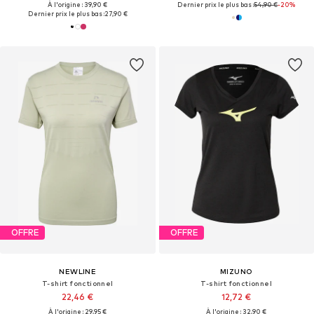
À l'origine : 39,90 €
Dernier prix le plus bas :
54,90 €
-20%
Dernier prix le plus bas :
27,90 €
OFFRE
OFFRE
NEWLINE
MIZUNO
T-shirt fonctionnel
T-shirt fonctionnel
22,46 €
12,72 €
À l'origine : 29,95 €
À l'origine : 32,90 €