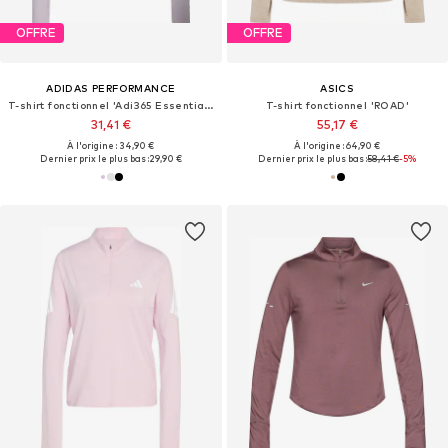
OFFRE
OFFRE
ADIDAS PERFORMANCE
ASICS
T-shirt fonctionnel 'Adi365 Essentials'
T-shirt fonctionnel 'ROAD'
31,41 €
55,17 €
À l'origine : 34,90 €
À l'origine : 64,90 €
Dernier prix le plus bas :
29,90 €
Dernier prix le plus bas :
58,41 €
-5%