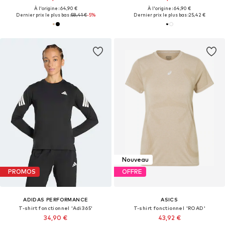
À l'origine : 64,90 €
À l'origine : 64,90 €
Dernier prix le plus bas :
58,41 €
-5%
Dernier prix le plus bas :
25,42 €
Nouveau
PROMOS
OFFRE
ADIDAS PERFORMANCE
ASICS
T-shirt fonctionnel 'Adi365'
T-shirt fonctionnel 'ROAD'
34,90 €
43,92 €