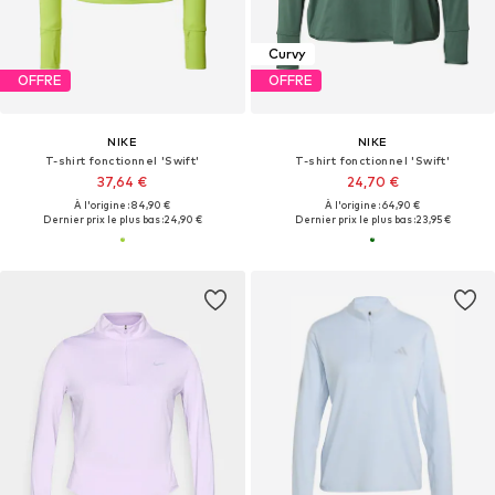
Curvy
OFFRE
OFFRE
NIKE
NIKE
T-shirt fonctionnel 'Swift'
T-shirt fonctionnel 'Swift'
37,64 €
24,70 €
À l'origine : 84,90 €
À l'origine : 64,90 €
Dernier prix le plus bas :
24,90 €
Dernier prix le plus bas :
23,95 €