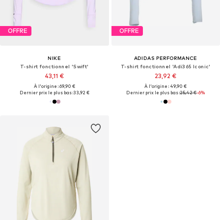
OFFRE
OFFRE
NIKE
ADIDAS PERFORMANCE
T-shirt fonctionnel 'Swift'
T-shirt fonctionnel 'Adi365 Iconic'
43,11 €
23,92 €
À l'origine : 69,90 €
À l'origine : 49,90 €
Dernier prix le plus bas :
33,92 €
Dernier prix le plus bas :
25,42 €
-6%