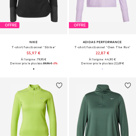
OFFRE
OFFRE
NIKE
ADIDAS PERFORMANCE
T-shirt fonctionnel 'Strike'
T-shirt fonctionnel 'Own The Run'
55,97 €
22,87 €
À l'origine : 79,95 €
À l'origine : 44,90 €
Dernier prix le plus bas :
59,96 €
-6%
Dernier prix le plus bas :
22,69 €