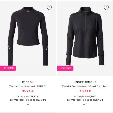
OFFRE
OFFRE
REEBOK
UNDER ARMOUR
T-shirt fonctionnel 'SPEED'
T-shirt fonctionnel 'Qualifier Run'
35,94 €
40,41 €
À l'origine : 59,90 €
À l'origine : 64,90 €
Dernier prix le plus bas :
23,92 €
Dernier prix le plus bas :
25,42 €