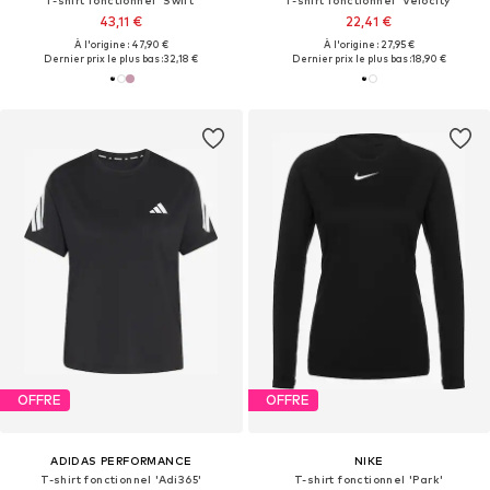
43,11 €
22,41 €
À l'origine : 47,90 €
À l'origine : 27,95 €
Dernier prix le plus bas :
32,18 €
Dernier prix le plus bas :
18,90 €
OFFRE
OFFRE
ADIDAS PERFORMANCE
NIKE
T-shirt fonctionnel 'Adi365'
T-shirt fonctionnel 'Park'