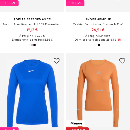
OFFRE
OFFRE
ADIDAS PERFORMANCE
UNDER ARMOUR
T-shirt fonctionnel 'Adi365 Essentials'
T-shirt fonctionnel 'Launch Pro'
19,12 €
26,91 €
À l'origine : 34,90 €
À l'origine : 64,90 €
Dernier prix le plus bas :
15,54 €
Dernier prix le plus bas :
28,43 €
-5%
Menue