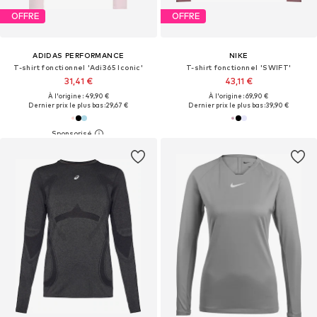
OFFRE
OFFRE
ADIDAS PERFORMANCE
NIKE
T-shirt fonctionnel 'Adi365 Iconic'
T-shirt fonctionnel 'SWIFT'
31,41 €
43,11 €
À l'origine : 49,90 €
À l'origine : 69,90 €
Dernier prix le plus bas :
29,67 €
Dernier prix le plus bas :
39,90 €