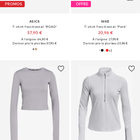
PROMOS
OFFRE
ASICS
NIKE
T-shirt fonctionnel 'ROAD'
T-shirt fonctionnel 'Park'
57,90 €
20,96 €
À l'origine : 64,90 €
À l'origine : 27,95 €
Dernier prix le plus bas :
57,90 €
Dernier prix le plus bas :
20,96 €
+
2