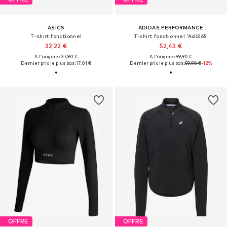
ASICS
ADIDAS PERFORMANCE
T-shirt fonctionnel
T-shirt fonctionnel 'Adi365'
32,22 €
52,43 €
À l'origine : 37,90 €
À l'origine : 99,90 €
Dernier prix le plus bas :
17,01 €
Dernier prix le plus bas :
59,90 €
-12%
OFFRE
OFFRE