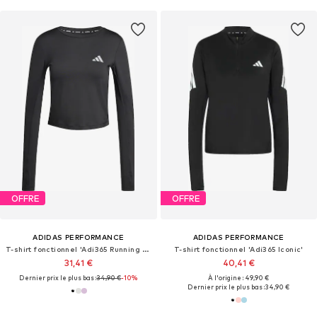
OFFRE
OFFRE
ADIDAS PERFORMANCE
ADIDAS PERFORMANCE
T-shirt fonctionnel 'Adi365 Running Essentials'
T-shirt fonctionnel 'Adi365 Iconic'
31,41 €
40,41 €
Dernier prix le plus bas :
34,90 €
-10%
À l'origine : 49,90 €
Dernier prix le plus bas :
34,90 €