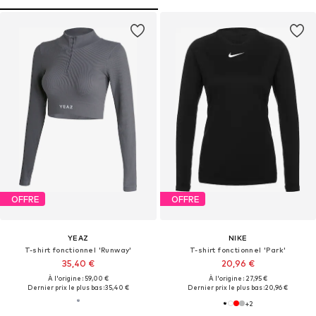
OFFRE
OFFRE
YEAZ
NIKE
T-shirt fonctionnel 'Runway'
T-shirt fonctionnel 'Park'
35,40 €
20,96 €
À l'origine : 59,00 €
À l'origine : 27,95 €
Dernier prix le plus bas :
35,40 €
Dernier prix le plus bas :
20,96 €
+
2