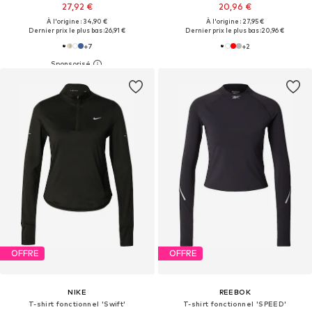
27,92 €
20,96 €
À l'origine : 34,90 €
À l'origine : 27,95 €
Dernier prix le plus bas :
26,91 €
Dernier prix le plus bas :
20,96 €
+
7
+
2
OFFRE
OFFRE
NIKE
REEBOK
T-shirt fonctionnel 'Swift'
T-shirt fonctionnel 'SPEED'