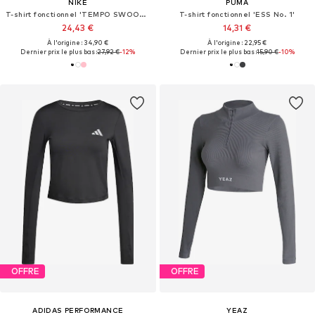
NIKE
PUMA
T-shirt fonctionnel 'TEMPO SWOOSH'
T-shirt fonctionnel 'ESS No. 1'
24,43 €
14,31 €
À l'origine : 34,90 €
À l'origine : 22,95 €
Dernier prix le plus bas :
27,92 €
-12%
Dernier prix le plus bas :
15,90 €
-10%
OFFRE
OFFRE
ADIDAS PERFORMANCE
YEAZ