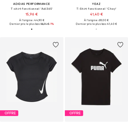
ADIDAS PERFORMANCE
YEAZ
T-shirt fonctionnel 'Adi365'
T-Shirt fonctionnel 'Chay'
15,96 €
41,40 €
À l'origine : 44,90 €
À l'origine : 69,00 €
Dernier prix le plus bas :
16,14 €
-1%
Dernier prix le plus bas :
41,40 €
OFFRE
OFFRE