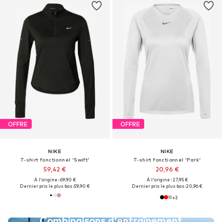
OFFRE
OFFRE
NIKE
NIKE
T-shirt fonctionnel 'Swift'
T-shirt fonctionnel 'Park'
59,42 €
20,96 €
À l'origine : 69,90 €
À l'origine : 27,95 €
Dernier prix le plus bas :
59,90 €
Dernier prix le plus bas :
20,96 €
+
2
Combinaisons d'entraînement