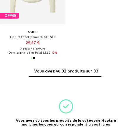
OFFRE
ASICS
T-shirt fonctionnel 'NAGINO'
29,67 €
À l'origine : 69,90 €
Dernier prix le plus bas :
33,92 €
-12%
Vous avez vu 32 produits sur 33
Vous avez vu tous les produits de la catégorie Hauts à
manches longues qui correspondent à vos filtres