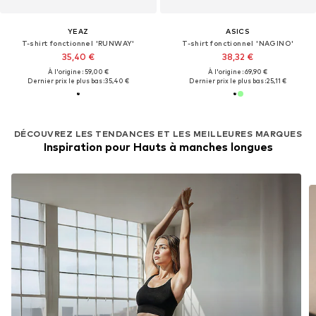
YEAZ
ASICS
T-shirt fonctionnel 'RUNWAY'
T-shirt fonctionnel 'NAGINO'
35,40 €
38,32 €
À l'origine : 59,00 €
À l'origine : 69,90 €
Dernier prix le plus bas :
35,40 €
Dernier prix le plus bas :
25,11 €
DÉCOUVREZ LES TENDANCES ET LES MEILLEURES MARQUES
Inspiration pour Hauts à manches longues