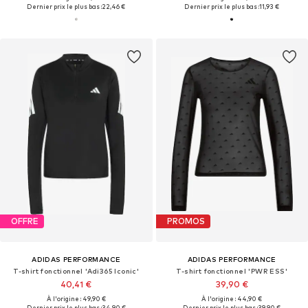
Dernier prix le plus bas :
22,46 €
Dernier prix le plus bas :
11,93 €
OFFRE
PROMOS
ADIDAS PERFORMANCE
ADIDAS PERFORMANCE
T-shirt fonctionnel 'Adi365 Iconic'
T-shirt fonctionnel 'PWR ESS'
40,41 €
39,90 €
À l'origine : 49,90 €
À l'origine : 44,90 €
Dernier prix le plus bas :
34,90 €
Dernier prix le plus bas :
39,90 €