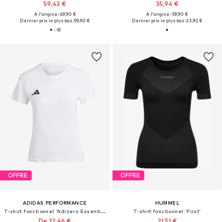
59,42 €
35,94 €
À l'origine : 69,90 €
À l'origine : 59,90 €
Dernier prix le plus bas :
59,90 €
Dernier prix le plus bas :
23,92 €
OFFRE
OFFRE
ADIDAS PERFORMANCE
HUMMEL
T-shirt fonctionnel 'Adizero Essentials'
T-shirt fonctionnel 'First'
De 22,46 €
21,51 €