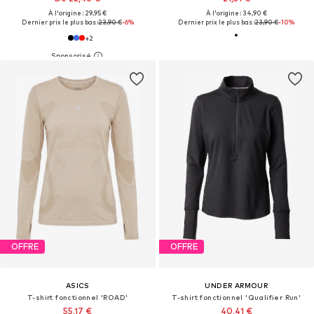
À l'origine : 29,95 €
À l'origine : 34,90 €
Dernier prix le plus bas :
23,90 €
-6%
Dernier prix le plus bas :
23,90 €
-10%
+
2
OFFRE
OFFRE
ASICS
UNDER ARMOUR
T-shirt fonctionnel 'ROAD'
T-shirt fonctionnel 'Qualifier Run'
55,17 €
40,41 €