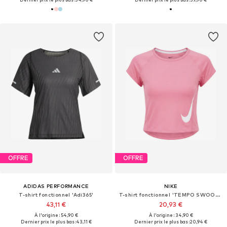
OFFRE
OFFRE
ADIDAS PERFORMANCE
NIKE
T-shirt fonctionnel 'Adi365'
T-shirt fonctionnel 'TEMPO SWOOSH'
43,11 €
20,93 €
À l'origine : 54,90 €
À l'origine : 34,90 €
Dernier prix le plus bas :
43,11 €
Dernier prix le plus bas :
20,94 €