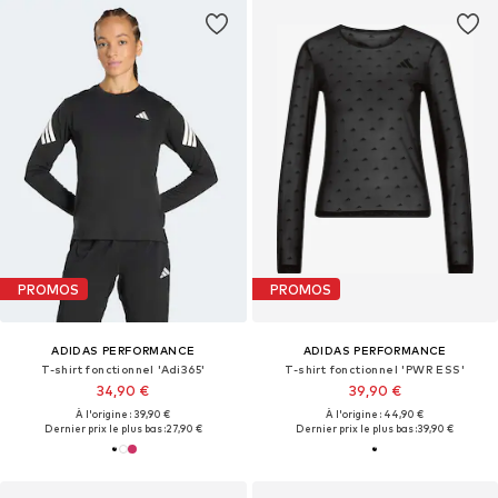
PROMOS
PROMOS
ADIDAS PERFORMANCE
ADIDAS PERFORMANCE
T-shirt fonctionnel 'Adi365'
T-shirt fonctionnel 'PWR ESS'
34,90 €
39,90 €
À l'origine : 39,90 €
À l'origine : 44,90 €
Dernier prix le plus bas :
27,90 €
Dernier prix le plus bas :
39,90 €