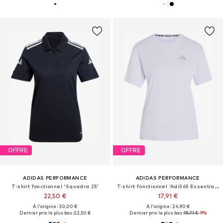
OFFRE
OFFRE
ADIDAS PERFORMANCE
ADIDAS PERFORMANCE
T-shirt fonctionnel 'Squadra 25'
T-shirt fonctionnel 'Adi365 Essentials'
22,50 €
17,91 €
À l'origine : 30,00 €
À l'origine : 24,90 €
Dernier prix le plus bas :
22,50 €
Dernier prix le plus bas :
19,71 €
-9%