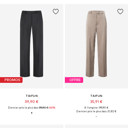
PROMOS
OFFRE
TAIFUN
TAIFUN
39,90 €
35,91 €
Dernier prix le plus bas :
99,90 €
-60%
À l'origine : 99,90 €
Dernier prix le plus bas :
31,92 €