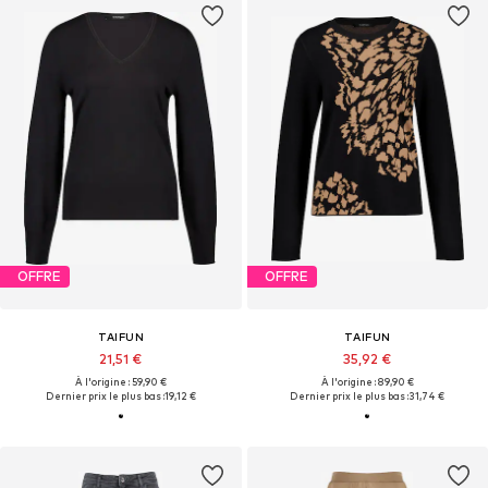
OFFRE
OFFRE
TAIFUN
TAIFUN
21,51 €
35,92 €
À l'origine : 59,90 €
À l'origine : 89,90 €
Dernier prix le plus bas :
19,12 €
Dernier prix le plus bas :
31,74 €