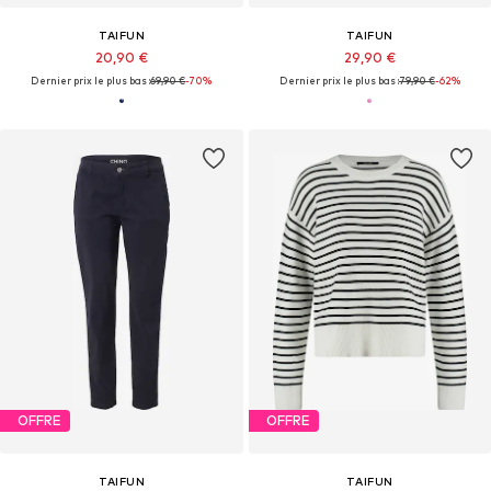
TAIFUN
TAIFUN
20,90 €
29,90 €
Dernier prix le plus bas :
69,90 €
-70%
Dernier prix le plus bas :
79,90 €
-62%
OFFRE
OFFRE
TAIFUN
TAIFUN