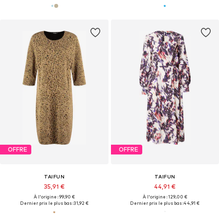
OFFRE
OFFRE
TAIFUN
TAIFUN
35,91 €
44,91 €
À l'origine : 99,90 €
À l'origine : 129,00 €
Dernier prix le plus bas :
31,92 €
Dernier prix le plus bas :
44,91 €