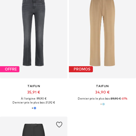
OFFRE
PROMOS
TAIFUN
TAIFUN
35,91 €
34,90 €
À l'origine : 99,90 €
Dernier prix le plus bas :
89,90 €
-61%
Dernier prix le plus bas :
31,92 €