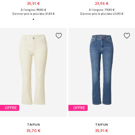
35,91 €
23,96 €
À l'origine : 99,90 €
À l'origine : 79,90 €
Dernier prix le plus bas :
31,92 €
Dernier prix le plus bas :
23,90 €
OFFRE
OFFRE
TAIFUN
TAIFUN
35,70 €
35,91 €