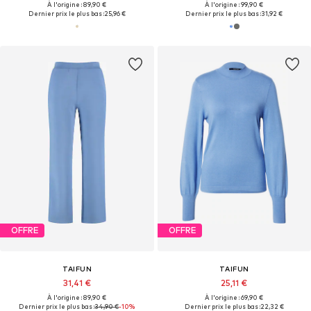
À l'origine : 89,90 €
À l'origine : 99,90 €
Dernier prix le plus bas :
25,96 €
Dernier prix le plus bas :
31,92 €
OFFRE
OFFRE
TAIFUN
TAIFUN
31,41 €
25,11 €
À l'origine : 89,90 €
À l'origine : 69,90 €
Dernier prix le plus bas :
34,90 €
-10%
Dernier prix le plus bas :
22,32 €