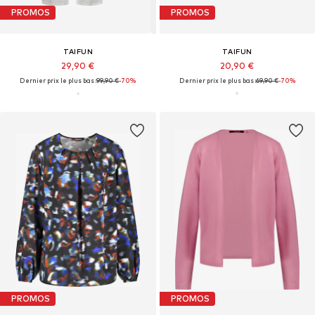
PROMOS
PROMOS
TAIFUN
TAIFUN
29,90 €
20,90 €
Dernier prix le plus bas :
99,90 €
-70%
Dernier prix le plus bas :
69,90 €
-70%
PROMOS
PROMOS