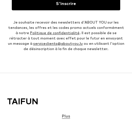
S'inscrire
Je souhaite recevoir des newsletters d'ABOUT YOU sur les
tendances, les offres et les codes promo actuels conformément
à notre
Politique de confidentialité
. Il est possible de se
rétracter à tout moment avec effet pour le futur en envoyant
un message à
serviceclients@aboutyou.lu
ou en utilisant l'option
de désinscription à la fin de chaque newsletter.
TAIFUN
Plus