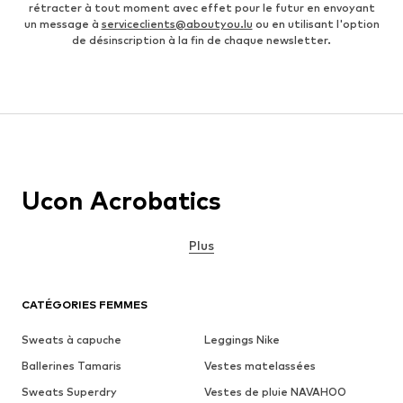
rétracter à tout moment avec effet pour le futur en envoyant
un message à
serviceclients@aboutyou.lu
ou en utilisant l'option
de désinscription à la fin de chaque newsletter.
Ucon Acrobatics
Plus
CATÉGORIES FEMMES
Sweats à capuche
Leggings Nike
Ballerines Tamaris
Vestes matelassées
Sweats Superdry
Vestes de pluie NAVAHOO