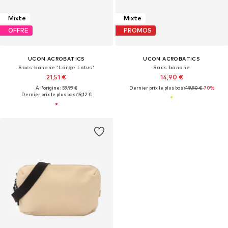
Mixte
Mixte
OFFRE
PROMOS
UCON ACROBATICS
UCON ACROBATICS
Sacs banane 'Large Lotus'
Sacs banane
21,51 €
14,90 €
À l'origine : 59,99 €
Dernier prix le plus bas :
49,90 €
-70%
Dernier prix le plus bas :
19,12 €